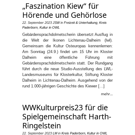
„Faszination Kiew“ für
Hörende und Gehörlose
22. September 2023
JSW
in
Freizeit & Unterhaltung
,
Kreis
Paderborn
,
Kultur in OWL
Gebärdensprachdolmetscherin übersetzt Ausflug in
die Welt der Ikonen Lichtenau-Dalheim (lwl).
Gemeinsam die Kultur Osteuropas kennenlernen:
Am Sonntag (24.9.) findet um 15 Uhr im Kloster
Dalheim eine öffentliche Führung mit
Gebärdensprachdolmetscherin statt. Der Rundgang
führt durch die neue Studio-Ausstellung des LWL-
Landesmuseums für Klosterkultur, Stiftung Kloster
Dalheim in Lichtenau-Dalheim. Ausgehend von der
rund 1.000-jährigen Geschichte des Kiewer […]
mehr...
WWKulturpreis23 für die
Spielgemeinschaft Harth-
Ringelstein
22. September 2023
LM
in
Kreis Paderborn
,
Kultur in OWL