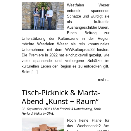
Westfalen Weser
entdeckt spannende
Schätze und würdigt sie
als kulturelle
Aushängeschilder Büren.
Einen Beitrag zur
Unterstützung der Kulturszene in der Region
möchte Westfalen Weser als rein kommunales
Unternehmen mit dem WWKulturpreis23 leisten.
Die Premiere in 2022 hat eindrucksvoll gezeigt, wie
viele spannende und verborgene Schätze im
kulturellen Leben der Region es zu entdecken gilt.
Beim […]
mehr...
Tisch-Picknick & Marta-
Abend „Kunst + Raum“
22. September 2023
LM
in
Freizeit & Unterhaltung
,
Kreis
Herford
,
Kultur in OWL
Noch keine Pläne für
das Wochenende? Am