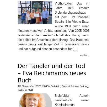
Vlotho-Exter. Das im
Jahre 1836 erbaute
Dielendurchgangshaus
auf dem Hof Posener
Straße 8 in Vlotho-Exter
wurde 1931 durch einen
hinteren massiven Anbau erweitert. Von 2005-2007
restaurierte die Familie Schmidt das Haus, bevor
sie selbst im Anschluss dort einzog. Das Haus war
bereits zuvor seit langer Zeit in familiärem Besitz
und hat aufgrund dessen besonders für […]
mehr...
Der Tandler und der Tod
– Eva Reichmanns neues
Buch
18. September 2023
JSW
in
Bielefeld
,
Freizeit & Unterhaltung
,
Kultur in OWL
Bielefelder Autorin
veröffentlicht neuen
Kriminalroman