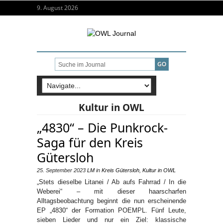
9. August 2026
Kultur in OWL
„4830“ – Die Punkrock-
Saga für den Kreis
Gütersloh
25. September 2023
LM
in
Kreis Gütersloh
,
Kultur in OWL
„Stets dieselbe Litanei / Ab aufs Fahrrad / In die
Weberei“ – mit dieser haarscharfen
Alltagsbeobachtung beginnt die nun erscheinende
EP „4830“ der Formation POEMPL. Fünf Leute,
sieben Lieder und nur ein Ziel: klassische