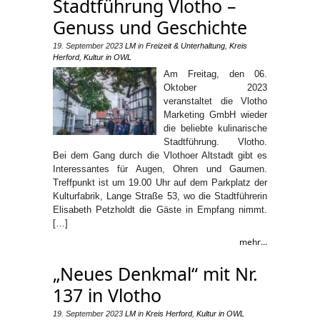
Stadtführung Vlotho –
Genuss und Geschichte
19. September 2023
LM
in
Freizeit & Unterhaltung
,
Kreis
Herford
,
Kultur in OWL
Am Freitag, den 06.
Oktober 2023
veranstaltet die Vlotho
Marketing GmbH wieder
die beliebte kulinarische
Stadtführung. Vlotho.
Bei dem Gang durch die Vlothoer Altstadt gibt es
Interessantes für Augen, Ohren und Gaumen.
Treffpunkt ist um 19.00 Uhr auf dem Parkplatz der
Kulturfabrik, Lange Straße 53, wo die Stadtführerin
Elisabeth Petzholdt die Gäste in Empfang nimmt.
[…]
mehr...
„Neues Denkmal“ mit Nr.
137 in Vlotho
19. September 2023
LM
in
Kreis Herford
,
Kultur in OWL