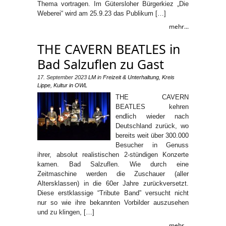
Thema vortragen. Im Gütersloher Bürgerkiez „Die
Weberei“ wird am 25.9.23 das Publikum […]
mehr...
THE CAVERN BEATLES in
Bad Salzuflen zu Gast
17. September 2023
LM
in
Freizeit & Unterhaltung
,
Kreis
Lippe
,
Kultur in OWL
THE CAVERN
BEATLES kehren
endlich wieder nach
Deutschland zurück, wo
bereits weit über 300.000
Besucher in Genuss
ihrer, absolut realistischen 2-stündigen Konzerte
kamen. Bad Salzuflen. Wie durch eine
Zeitmaschine werden die Zuschauer (aller
Altersklassen) in die 60er Jahre zurückversetzt.
Diese erstklassige “Tribute Band” versucht nicht
nur so wie ihre bekannten Vorbilder auszusehen
und zu klingen, […]
mehr...