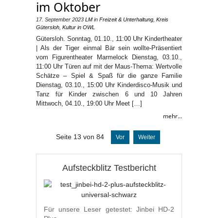
im Oktober
17. September 2023
LM
in
Freizeit & Unterhaltung
,
Kreis
Gütersloh
,
Kultur in OWL
Gütersloh. Sonntag, 01.10., 11:00 Uhr Kindertheater
| Als der Tiger einmal Bär sein wollte-Präsentiert
vom Figurentheater Marmelock Dienstag, 03.10.,
11:00 Uhr Türen auf mit der Maus-Thema: Wertvolle
Schätze – Spiel & Spaß für die ganze Familie
Dienstag, 03.10., 15:00 Uhr Kinderdisco-Musik und
Tanz für Kinder zwischen 6 und 10 Jahren
Mittwoch, 04.10., 19:00 Uhr Meet […]
mehr...
Seite 13 von 84
Vor
Weiter
Aufsteckblitz Testbericht
Für unsere Leser getestet: Jinbei HD-2