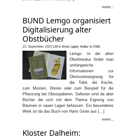
mehr...
BUND Lemgo organisiert
Digitalisierung alter
Obstbücher
23. September 2023
LM
in
Kreis Lippe
,
Kultur in OWL
Lemgo. In der alten
Obstliteratur findet man
umfangreiche
Informationen zur
Obstsorteneignung für
die Tafel, die Küche,
zum Mosten, Dörren oder zum Beispiel für die
Pflanzung bei Obstspalieren. Seltener sind da aber
Bücher die sich mit dem Thema Eignung von
Bäumen in rauen Lagen befassen. Ein besonderes
Werk ist da das Buch von Hans Grote aus […]
mehr...
Kloster Dalheim: