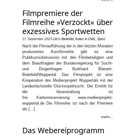
Filmpremiere der
Filmreihe »Verzockt« über
exzessives Sportwetten
17. September 2023
LM
in
Bielefeld
,
Kultur in OWL
,
Sport
Nach der Filmaufführung der in den letzten Monaten
produzierten Kurzfilmreihe gibt es eine
Publikumsdiskussion mit den Filmbeteiligten und
dem Beauftragten der Bundesregierung für Sucht-
und Drogenfragen Burkhard Blienert.
Bielefeld/Wuppertal. Das Filmprojekt ist eine
Kooperation des Medienprojekt Wuppertals mit der
Landesfachstelle Glücksspielsucht. Der Eintritt für
die Veranstaltung ist
frei. Kartenreservierung: www.medienprojekt-
wuppertal.de Die Filmreihe ist nach der Premiere
als […]
mehr...
Das Webereiprogramm