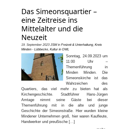
Das Simeonsquartier –
eine Zeitreise ins
Mittelalter und die
Neuzeit
19. September 2023
JSW
in
Freizeit & Unterhaltung
,
Kreis
Minden - Lübbecke
,
Kultur in OWL
Sonntag, 24.09.2023 um
11:00 Uhr –
Themenführung in
Minden Minden. Die
Simeonskirche ist das
Wahrzeichen des
Quartiers, das viel mehr zu bieten hat als
Kirchengeschichte. Stadtführer Hans-Jürgen
Amtage nimmt seine Gäste bei dieser
Themenführung mit in die alte und junge
Geschichte der Simeonstraße. Hier wurden kleine
Mindener Unternehmen groß, hier waren Kaufleute,
Handwerker und preußische […]