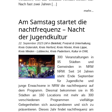
Nach fast zwei Jahren […]
mehr...
Am Samstag startet die
nachtfrequenz – Nacht
der Jugendkultur
22. September 2023
LM
in
Bielefeld
,
Freizeit & Unterhaltung
,
Kreis Gütersloh
,
Kreis Herford
,
Kreis Höxter
,
Kreis Lippe
,
Kreis Minden - Lübbecke
,
Kreis Paderborn
,
Kultur in OWL
300 Veranstaltungen in
95 Städten und
Gemeinden in NRW
NRW. Seit 14 Jahren
steht Ende September
für Jugendliche und
junge Erwachsene in NRW die nachtfrequenz auf
dem Programm. Diesmal bekommen sie in 95
Städten an 160 Locations mit mehr als 300
verschiedenen Programmen vielfältige
Gelegenheiten sich auszuprobieren und sich zu
präsentieren. Dieses Jahr findet nachtfrequenz am