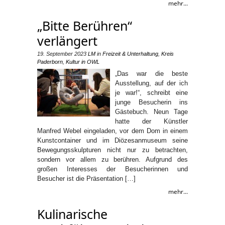
mehr...
„Bitte Berühren“
verlängert
19. September 2023
LM
in
Freizeit & Unterhaltung
,
Kreis
Paderborn
,
Kultur in OWL
„Das war die beste
Ausstellung, auf der ich
je war!“, schreibt eine
junge Besucherin ins
Gästebuch. Neun Tage
hatte der Künstler
Manfred Webel eingeladen, vor dem Dom in einem
Kunstcontainer und im Diözesanmuseum seine
Bewegungsskulpturen nicht nur zu betrachten,
sondern vor allem zu berühren. Aufgrund des
großen Interesses der Besucherinnen und
Besucher ist die Präsentation […]
mehr...
Kulinarische