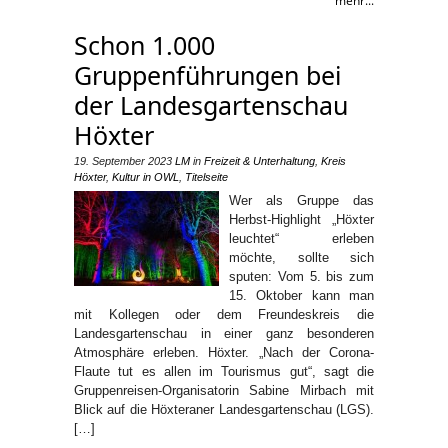
mehr...
Schon 1.000
Gruppenführungen bei
der Landesgartenschau
Höxter
19. September 2023
LM
in
Freizeit & Unterhaltung
,
Kreis
Höxter
,
Kultur in OWL
,
Titelseite
Wer als Gruppe das
Herbst-Highlight „Höxter
leuchtet“ erleben
möchte, sollte sich
sputen: Vom 5. bis zum
15. Oktober kann man
mit Kollegen oder dem Freundeskreis die
Landesgartenschau in einer ganz besonderen
Atmosphäre erleben. Höxter. „Nach der Corona-
Flaute tut es allen im Tourismus gut“, sagt die
Gruppenreisen-Organisatorin Sabine Mirbach mit
Blick auf die Höxteraner Landesgartenschau (LGS).
[…]