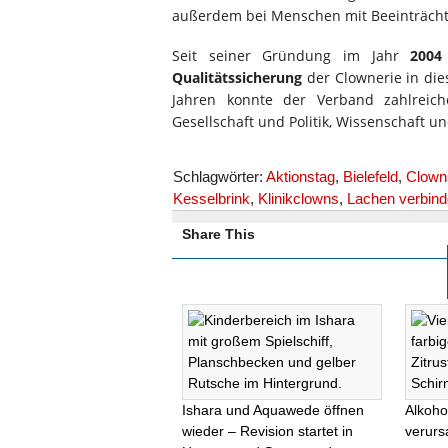
außerdem bei Menschen mit Beeinträchtig
Seit seiner Gründung im Jahr
2004
Qualitätssicherung
der Clownerie in die
Jahren konnte der Verband zahlreich
Gesellschaft und Politik, Wissenschaft 
Schlagwörter:
Aktionstag
,
Bielefeld
,
Clowns
Kesselbrink
,
Klinikclowns
,
Lachen verbind
Share This
Ishara und Aquawede öffnen
Alkoho
wieder – Revision startet in
verurs