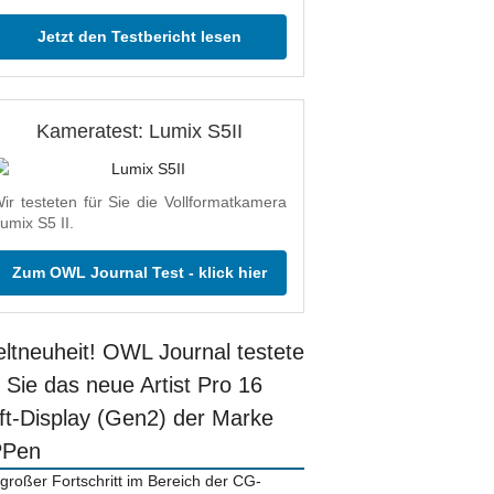
Jetzt den Testbericht lesen
Kameratest: Lumix S5II
ir testeten für Sie die Vollformatkamera
umix S5 II.
Zum OWL Journal Test - klick hier
ltneuheit! OWL Journal testete
r Sie das neue Artist Pro 16
ift-Display (Gen2) der Marke
PPen
 großer Fortschritt im Bereich der CG-