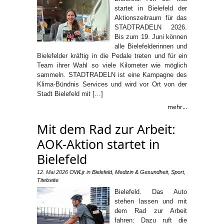
startet in Bielefeld der
Aktionszeitraum für das
STADTRADELN 2026.
Bis zum 19. Juni können
alle Bielefelderinnen und
Bielefelder kräftig in die Pedale treten und für ein
Team ihrer Wahl so viele Kilometer wie möglich
sammeln. STADTRADELN ist eine Kampagne des
Klima-Bündnis Services und wird vor Ort von der
Stadt Bielefeld mit […]
mehr...
Mit dem Rad zur Arbeit:
AOK-Aktion startet in
Bielefeld
12. Mai 2026
OWLjr
in
Bielefeld
,
Medizin & Gesundheit
,
Sport
,
Titelseite
Bielefeld. Das Auto
stehen lassen und mit
dem Rad zur Arbeit
fahren: Dazu ruft die