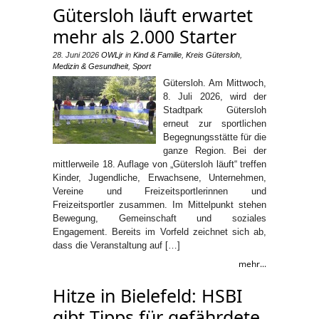
Gütersloh läuft erwartet
mehr als 2.000 Starter
28. Juni 2026
OWLjr
in
Kind & Familie
,
Kreis Gütersloh
,
Medizin & Gesundheit
,
Sport
Gütersloh. Am Mittwoch,
8. Juli 2026, wird der
Stadtpark Gütersloh
erneut zur sportlichen
Begegnungsstätte für die
ganze Region. Bei der
mittlerweile 18. Auflage von „Gütersloh läuft“ treffen
Kinder, Jugendliche, Erwachsene, Unternehmen,
Vereine und Freizeitsportlerinnen und
Freizeitsportler zusammen. Im Mittelpunkt stehen
Bewegung, Gemeinschaft und soziales
Engagement. Bereits im Vorfeld zeichnet sich ab,
dass die Veranstaltung auf […]
mehr...
Hitze in Bielefeld: HSBI
gibt Tipps für gefährdete