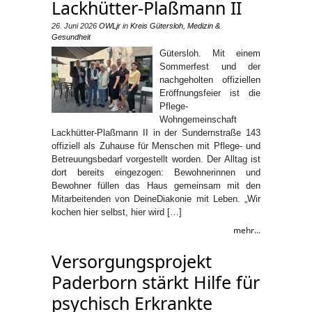
Lackhütter-Plaßmann II
26. Juni 2026
OWLjr
in
Kreis Gütersloh
,
Medizin &
Gesundheit
Gütersloh. Mit einem
Sommerfest und der
nachgeholten offiziellen
Eröffnungsfeier ist die
Pflege-
Wohngemeinschaft
Lackhütter-Plaßmann II in der Sundernstraße 143
offiziell als Zuhause für Menschen mit Pflege- und
Betreuungsbedarf vorgestellt worden. Der Alltag ist
dort bereits eingezogen: Bewohnerinnen und
Bewohner füllen das Haus gemeinsam mit den
Mitarbeitenden von DeineDiakonie mit Leben. „Wir
kochen hier selbst, hier wird […]
mehr...
Versorgungsprojekt
Paderborn stärkt Hilfe für
psychisch Erkrankte