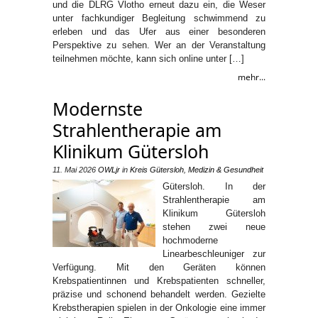
und die DLRG Vlotho erneut dazu ein, die Weser
unter fachkundiger Begleitung schwimmend zu
erleben und das Ufer aus einer besonderen
Perspektive zu sehen. Wer an der Veranstaltung
teilnehmen möchte, kann sich online unter […]
mehr...
Modernste
Strahlentherapie am
Klinikum Gütersloh
11. Mai 2026
OWLjr
in
Kreis Gütersloh
,
Medizin & Gesundheit
Gütersloh. In der
Strahlentherapie am
Klinikum Gütersloh
stehen zwei neue
hochmoderne
Linearbeschleuniger zur
Verfügung. Mit den Geräten können
Krebspatientinnen und Krebspatienten schneller,
präzise und schonend behandelt werden. Gezielte
Krebstherapien spielen in der Onkologie eine immer