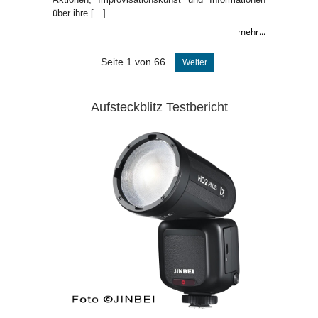
über ihre […]
mehr...
Seite 1 von 66
Weiter
Aufsteckblitz Testbericht