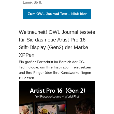
Lumix S5 II.
Zum OWL Journal Test - klick hier
Weltneuheit! OWL Journal testete
für Sie das neue Artist Pro 16
Stift-Display (Gen2) der Marke
XPPen
Ein großer Fortschritt im Bereich der CG-
Technologie, um Ihre Inspiration freizusetzen
und Ihre Finger über Ihre Kunstwerke fliegen
zu lassen.