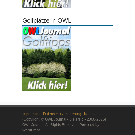
Golfplätze in OWL
Impressum
|
Datenschutzerklaerung
|
Kontakt
(Copyright: © OWL Journal - Bielefeld - 2006-2026)
OWL Journal. All Rights Reserved. Powered by
WordPress.