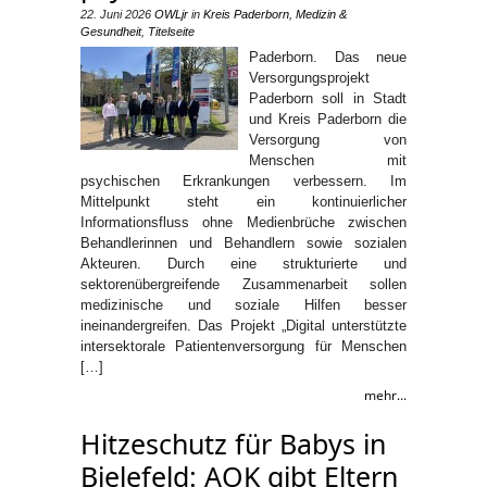
22. Juni 2026
OWLjr
in
Kreis Paderborn
,
Medizin &
Gesundheit
,
Titelseite
Paderborn. Das neue
Versorgungsprojekt
Paderborn soll in Stadt
und Kreis Paderborn die
Versorgung von
Menschen mit
psychischen Erkrankungen verbessern. Im
Mittelpunkt steht ein kontinuierlicher
Informationsfluss ohne Medienbrüche zwischen
Behandlerinnen und Behandlern sowie sozialen
Akteuren. Durch eine strukturierte und
sektorenübergreifende Zusammenarbeit sollen
medizinische und soziale Hilfen besser
ineinandergreifen. Das Projekt „Digital unterstützte
intersektorale Patientenversorgung für Menschen
[…]
mehr...
Hitzeschutz für Babys in
Bielefeld: AOK gibt Eltern