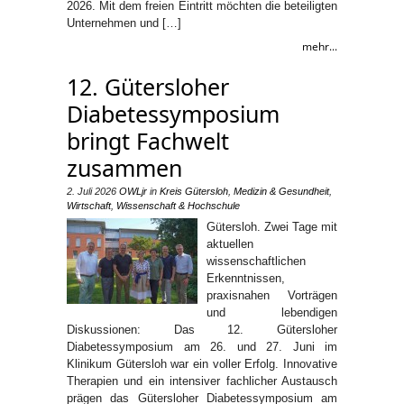
2026. Mit dem freien Eintritt möchten die beteiligten
Unternehmen und […]
mehr...
12. Gütersloher
Diabetessymposium
bringt Fachwelt
zusammen
2. Juli 2026
OWLjr
in
Kreis Gütersloh
,
Medizin & Gesundheit
,
Wirtschaft
,
Wissenschaft & Hochschule
Gütersloh. Zwei Tage mit
aktuellen
wissenschaftlichen
Erkenntnissen,
praxisnahen Vorträgen
und lebendigen
Diskussionen: Das 12. Gütersloher
Diabetessymposium am 26. und 27. Juni im
Klinikum Gütersloh war ein voller Erfolg. Innovative
Therapien und ein intensiver fachlicher Austausch
prägen das Gütersloher Diabetessymposium am