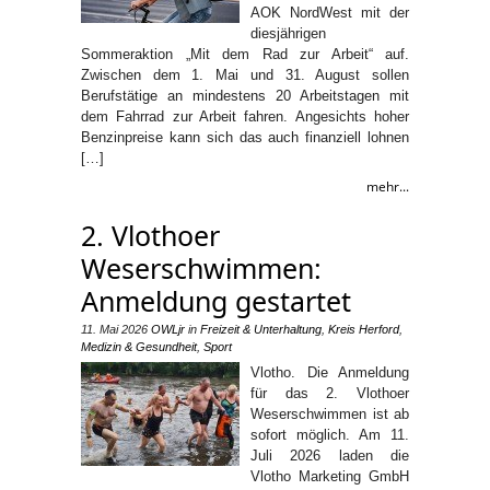
AOK NordWest mit der
diesjährigen
Sommeraktion „Mit dem Rad zur Arbeit“ auf.
Zwischen dem 1. Mai und 31. August sollen
Berufstätige an mindestens 20 Arbeitstagen mit
dem Fahrrad zur Arbeit fahren. Angesichts hoher
Benzinpreise kann sich das auch finanziell lohnen
[…]
mehr...
2. Vlothoer
Weserschwimmen:
Anmeldung gestartet
11. Mai 2026
OWLjr
in
Freizeit & Unterhaltung
,
Kreis Herford
,
Medizin & Gesundheit
,
Sport
Vlotho. Die Anmeldung
für das 2. Vlothoer
Weserschwimmen ist ab
sofort möglich. Am 11.
Juli 2026 laden die
Vlotho Marketing GmbH