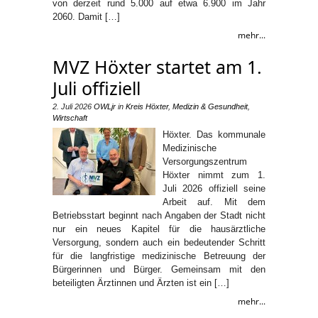
von derzeit rund 5.000 auf etwa 6.900 im Jahr
2060. Damit […]
mehr...
MVZ Höxter startet am 1.
Juli offiziell
2. Juli 2026
OWLjr
in
Kreis Höxter
,
Medizin & Gesundheit
,
Wirtschaft
Höxter. Das kommunale
Medizinische
Versorgungszentrum
Höxter nimmt zum 1.
Juli 2026 offiziell seine
Arbeit auf. Mit dem
Betriebsstart beginnt nach Angaben der Stadt nicht
nur ein neues Kapitel für die hausärztliche
Versorgung, sondern auch ein bedeutender Schritt
für die langfristige medizinische Betreuung der
Bürgerinnen und Bürger. Gemeinsam mit den
beteiligten Ärztinnen und Ärzten ist ein […]
mehr...