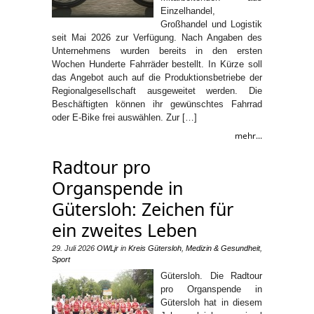
Einzelhandel,
Großhandel und Logistik
seit Mai 2026 zur Verfügung. Nach Angaben des
Unternehmens wurden bereits in den ersten
Wochen Hunderte Fahrräder bestellt. In Kürze soll
das Angebot auch auf die Produktionsbetriebe der
Regionalgesellschaft ausgeweitet werden. Die
Beschäftigten können ihr gewünschtes Fahrrad
oder E-Bike frei auswählen. Zur […]
mehr...
Radtour pro
Organspende in
Gütersloh: Zeichen für
ein zweites Leben
29. Juli 2026
OWLjr
in
Kreis Gütersloh
,
Medizin & Gesundheit
,
Sport
Gütersloh. Die Radtour
pro Organspende in
Gütersloh hat in diesem