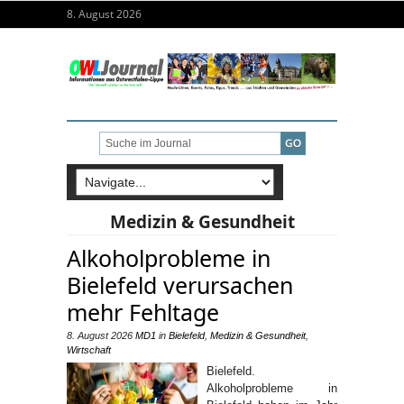
8. August 2026
Medizin & Gesundheit
Alkoholprobleme in
Bielefeld verursachen
mehr Fehltage
8. August 2026
MD1
in
Bielefeld
,
Medizin & Gesundheit
,
Wirtschaft
Bielefeld.
Alkoholprobleme in