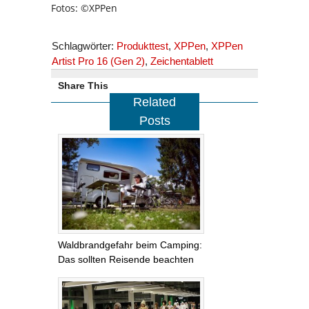
Fotos: ©XPPen
Schlagwörter:
Produkttest
,
XPPen
,
XPPen
Artist Pro 16 (Gen 2)
,
Zeichentablett
Share This
Related
Posts
Waldbrandgefahr beim Camping:
Das sollten Reisende beachten