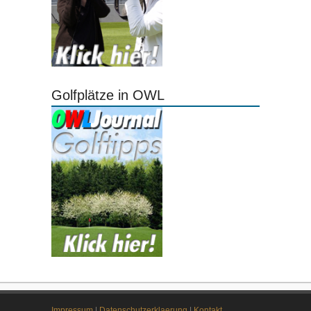
Golfplätze in OWL
Impressum
|
Datenschutzerklaerung
|
Kontakt