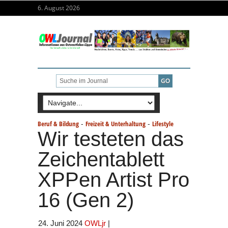
6. August 2026
-
-
Beruf & Bildung
Freizeit & Unterhaltung
Lifestyle
Wir testeten das
Zeichentablett
XPPen Artist Pro
16 (Gen 2)
24. Juni 2024
OWLjr
|