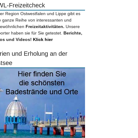
L-Freizeitcheck
der Region Ostwestfalen und Lippe gibt es
e ganze Reihe von interessanten und
ewöhnlichen
Freizeitaktivitäten.
Unsere
orter haben sie für Sie getestet.
Berichte,
os und Videos!
Klick hier
rien und Erholung an der
tsee