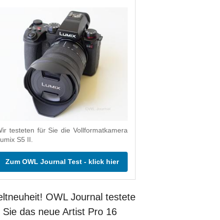
ir testeten für Sie die Vollformatkamera
umix S5 II.
Zum OWL Journal Test - klick hier
ltneuheit! OWL Journal testete
r Sie das neue Artist Pro 16