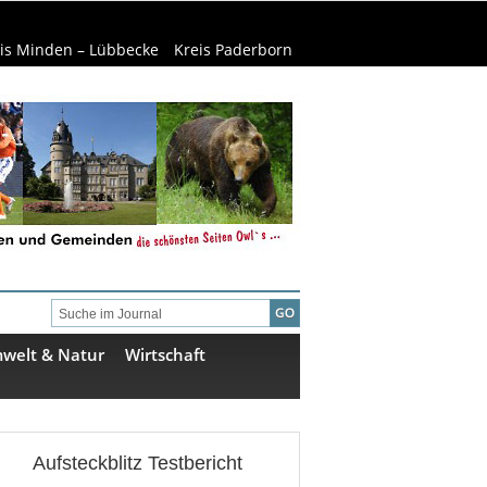
is Minden – Lübbecke
Kreis Paderborn
welt & Natur
Wirtschaft
Aufsteckblitz Testbericht