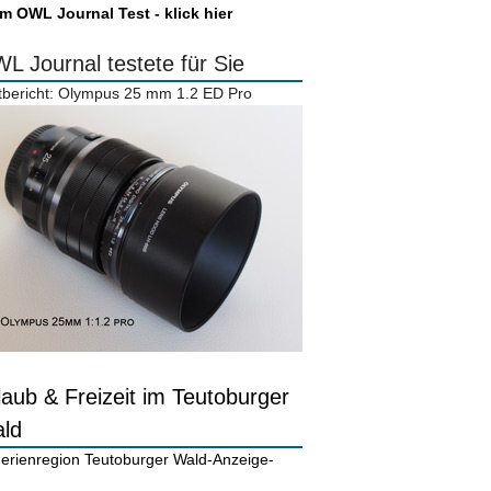
m OWL Journal Test - klick hier
L Journal testete für Sie
tbericht: Olympus 25 mm 1.2 ED Pro
laub & Freizeit im Teutoburger
ld
-Anzeige-