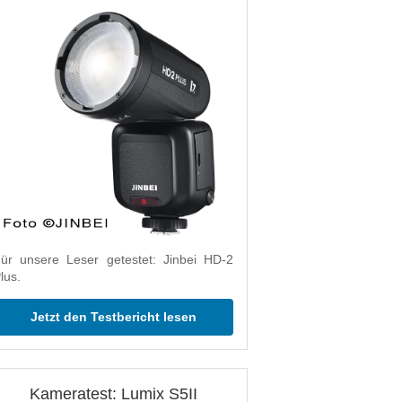
ür unsere Leser getestet: Jinbei HD-2
lus.
Jetzt den Testbericht lesen
Kameratest: Lumix S5II