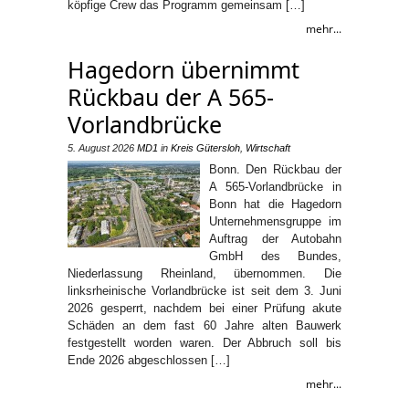
köpfige Crew das Programm gemeinsam […]
mehr...
Hagedorn übernimmt
Rückbau der A 565-
Vorlandbrücke
5. August 2026
MD1
in
Kreis Gütersloh
,
Wirtschaft
Bonn. Den Rückbau der
A 565-Vorlandbrücke in
Bonn hat die Hagedorn
Unternehmensgruppe im
Auftrag der Autobahn
GmbH des Bundes,
Niederlassung Rheinland, übernommen. Die
linksrheinische Vorlandbrücke ist seit dem 3. Juni
2026 gesperrt, nachdem bei einer Prüfung akute
Schäden an dem fast 60 Jahre alten Bauwerk
festgestellt worden waren. Der Abbruch soll bis
Ende 2026 abgeschlossen […]
mehr...