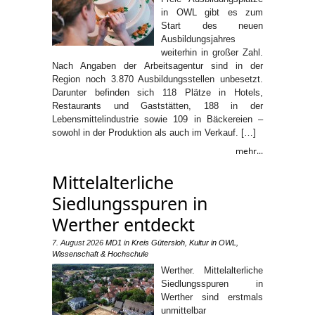
in OWL gibt es zum
Start des neuen
Ausbildungsjahres
weiterhin in großer Zahl.
Nach Angaben der Arbeitsagentur sind in der
Region noch 3.870 Ausbildungsstellen unbesetzt.
Darunter befinden sich 118 Plätze in Hotels,
Restaurants und Gaststätten, 188 in der
Lebensmittelindustrie sowie 109 in Bäckereien –
sowohl in der Produktion als auch im Verkauf. […]
mehr...
Mittelalterliche
Siedlungsspuren in
Werther entdeckt
7. August 2026
MD1
in
Kreis Gütersloh
,
Kultur in OWL
,
Wissenschaft & Hochschule
Werther. Mittelalterliche
Siedlungsspuren in
Werther sind erstmals
unmittelbar