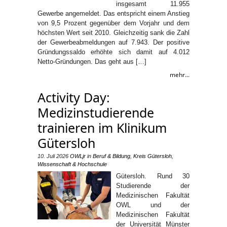
insgesamt 11.955
Gewerbe angemeldet. Das entspricht einem Anstieg
von 9,5 Prozent gegenüber dem Vorjahr und dem
höchsten Wert seit 2010. Gleichzeitig sank die Zahl
der Gewerbeabmeldungen auf 7.943. Der positive
Gründungssaldo erhöhte sich damit auf 4.012
Netto-Gründungen. Das geht aus […]
mehr...
Activity Day:
Medizinstudierende
trainieren im Klinikum
Gütersloh
10. Juli 2026
OWLjr
in
Beruf & Bildung
,
Kreis Gütersloh
,
Wissenschaft & Hochschule
Gütersloh. Rund 30
Studierende der
Medizinischen Fakultät
OWL und der
Medizinischen Fakultät
der Universität Münster