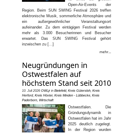
Open-Air-Events der
Region. Beim SUN SWING Festival 2026 treffen
elektronische Musik, sommerliche Atmosphäre und
ein außergewöhnlicher Veranstaltungsort
aufeinander. Zu dem eintägigen Festival werden
mehr als 3.000 Besucherinnen und Besucher
erwartet. Das SUN SWING Festival gehört
inzwischen zu […]
mehr...
Neugründungen in
Ostwestfalen auf
höchstem Stand seit 2010
10. Juli 2026
OWLjr
in
Bielefeld
,
Kreis Gütersloh
,
Kreis
Herford
,
Kreis Höxter
,
Kreis Minden - Lübbecke
,
Kreis
Paderborn
,
Wirtschaft
Ostwestfalen. Die
Gründungsdynamik in
Ostwestfalen hat im Jahr
2025 deutlich zugelegt.
In der Region wurden