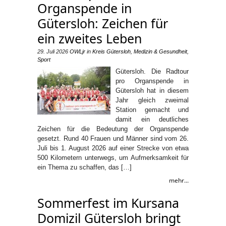
Organspende in
Gütersloh: Zeichen für
ein zweites Leben
29. Juli 2026
OWLjr
in
Kreis Gütersloh
,
Medizin & Gesundheit
,
Sport
Gütersloh. Die Radtour
pro Organspende in
Gütersloh hat in diesem
Jahr gleich zweimal
Station gemacht und
damit ein deutliches
Zeichen für die Bedeutung der Organspende
gesetzt. Rund 40 Frauen und Männer sind vom 26.
Juli bis 1. August 2026 auf einer Strecke von etwa
500 Kilometern unterwegs, um Aufmerksamkeit für
ein Thema zu schaffen, das […]
mehr...
Sommerfest im Kursana
Domizil Gütersloh bringt