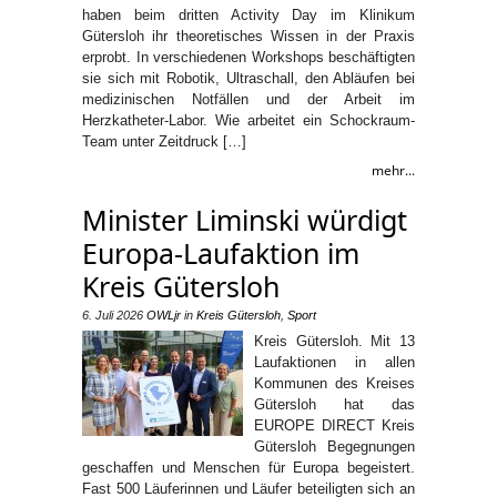
haben beim dritten Activity Day im Klinikum
Gütersloh ihr theoretisches Wissen in der Praxis
erprobt. In verschiedenen Workshops beschäftigten
sie sich mit Robotik, Ultraschall, den Abläufen bei
medizinischen Notfällen und der Arbeit im
Herzkatheter-Labor. Wie arbeitet ein Schockraum-
Team unter Zeitdruck […]
mehr...
Minister Liminski würdigt
Europa-Laufaktion im
Kreis Gütersloh
6. Juli 2026
OWLjr
in
Kreis Gütersloh
,
Sport
Kreis Gütersloh. Mit 13
Laufaktionen in allen
Kommunen des Kreises
Gütersloh hat das
EUROPE DIRECT Kreis
Gütersloh Begegnungen
geschaffen und Menschen für Europa begeistert.
Fast 500 Läuferinnen und Läufer beteiligten sich an