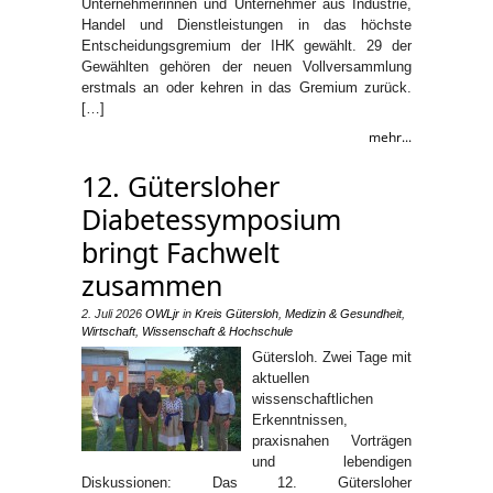
Unternehmerinnen und Unternehmer aus Industrie,
Handel und Dienstleistungen in das höchste
Entscheidungsgremium der IHK gewählt. 29 der
Gewählten gehören der neuen Vollversammlung
erstmals an oder kehren in das Gremium zurück.
[…]
mehr...
12. Gütersloher
Diabetessymposium
bringt Fachwelt
zusammen
2. Juli 2026
OWLjr
in
Kreis Gütersloh
,
Medizin & Gesundheit
,
Wirtschaft
,
Wissenschaft & Hochschule
Gütersloh. Zwei Tage mit
aktuellen
wissenschaftlichen
Erkenntnissen,
praxisnahen Vorträgen
und lebendigen
Diskussionen: Das 12. Gütersloher