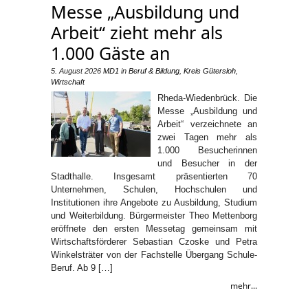
Messe „Ausbildung und
Arbeit“ zieht mehr als
1.000 Gäste an
5. August 2026
MD1
in
Beruf & Bildung
,
Kreis Gütersloh
,
Wirtschaft
Rheda-Wiedenbrück. Die
Messe „Ausbildung und
Arbeit“ verzeichnete an
zwei Tagen mehr als
1.000 Besucherinnen
und Besucher in der
Stadthalle. Insgesamt präsentierten 70
Unternehmen, Schulen, Hochschulen und
Institutionen ihre Angebote zu Ausbildung, Studium
und Weiterbildung. Bürgermeister Theo Mettenborg
eröffnete den ersten Messetag gemeinsam mit
Wirtschaftsförderer Sebastian Czoske und Petra
Winkelsträter von der Fachstelle Übergang Schule-
Beruf. Ab 9 […]
mehr...