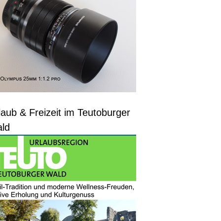
laub & Freizeit im Teutoburger
ld