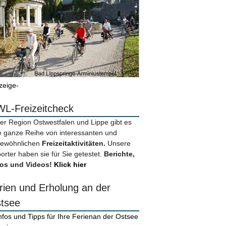
zeige-
L-Freizeitcheck
der Region Ostwestfalen und Lippe gibt es
e ganze Reihe von interessanten und
ewöhnlichen
Freizeitaktivitäten.
Unsere
orter haben sie für Sie getestet.
Berichte,
os und Videos!
Klick hier
rien und Erholung an der
tsee