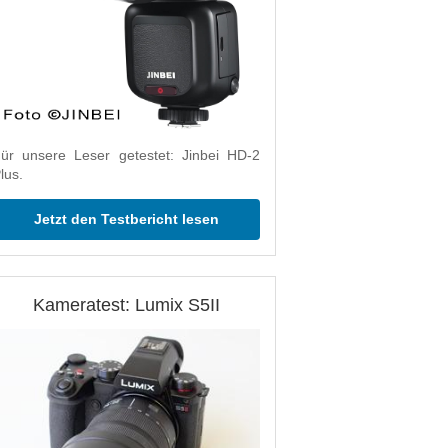
ür unsere Leser getestet: Jinbei HD-2
lus.
Jetzt den Testbericht lesen
Kameratest: Lumix S5II