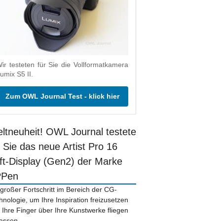
ir testeten für Sie die Vollformatkamera
umix S5 II.
Zum OWL Journal Test - klick hier
ltneuheit! OWL Journal testete
r Sie das neue Artist Pro 16
ift-Display (Gen2) der Marke
PPen
 großer Fortschritt im Bereich der CG-
hnologie, um Ihre Inspiration freizusetzen
 Ihre Finger über Ihre Kunstwerke fliegen
lassen.