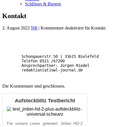
Schlösser & Burgen
Kontakt
2. August 2022
NR
|
Kommentare deaktiviert
für Kontakt
 Schongauerstr.50 | 33615 Bielefeld

 Telefon 0521 /67200

 Ansprechpartner: Jürgen Riedel

 redaktion[at]owl-journal.de
Die Kommentare sind geschlossen.
Aufsteckblitz Testbericht
Für unsere Leser getestet: Jinbei HD-2