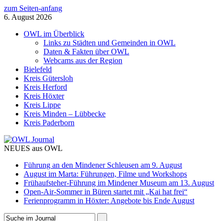
zum Seiten-anfang
6. August 2026
OWL im Überblick
Links zu Städten und Gemeinden in OWL
Daten & Fakten über OWL
Webcams aus der Region
Bielefeld
Kreis Gütersloh
Kreis Herford
Kreis Höxter
Kreis Lippe
Kreis Minden – Lübbecke
Kreis Paderborn
NEUES aus OWL
Führung an den Mindener Schleusen am 9. August
August im Marta: Führungen, Filme und Workshops
Frühaufsteher-Führung im Mindener Museum am 13. August
Open-Air-Sommer in Büren startet mit „Kai hat frei“
Ferienprogramm in Höxter: Angebote bis Ende August