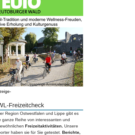
zeige-
L-Freizeitcheck
der Region Ostwestfalen und Lippe gibt es
e ganze Reihe von interessanten und
ewöhnlichen
Freizeitaktivitäten.
Unsere
orter haben sie für Sie getestet.
Berichte,