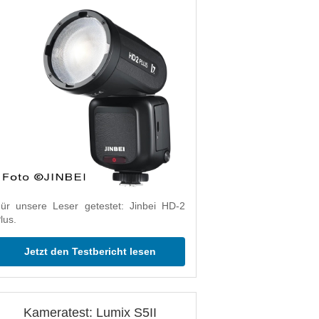
ür unsere Leser getestet: Jinbei HD-2
lus.
Jetzt den Testbericht lesen
Kameratest: Lumix S5II