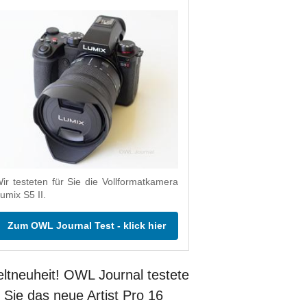
ir testeten für Sie die Vollformatkamera
umix S5 II.
Zum OWL Journal Test - klick hier
ltneuheit! OWL Journal testete
r Sie das neue Artist Pro 16