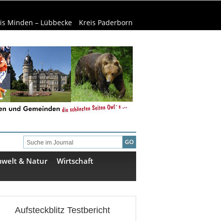
is Minden – Lübbecke
Kreis Paderborn
welt & Natur
Wirtschaft
Aufsteckblitz Testbericht