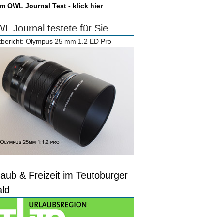
m OWL Journal Test - klick hier
L Journal testete für Sie
tbericht: Olympus 25 mm 1.2 ED Pro
laub & Freizeit im Teutoburger
ld