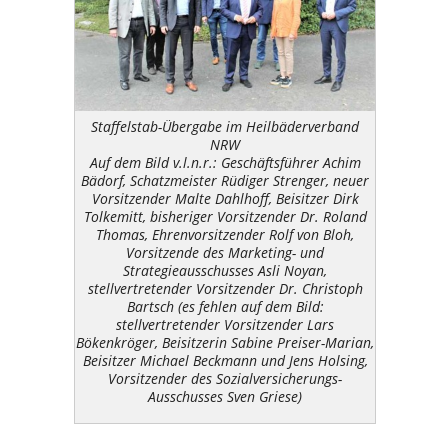
Staffelstab-Übergabe im Heilbäderverband
NRW
Auf dem Bild v.l.n.r.: Geschäftsführer Achim
Bädorf, Schatzmeister Rüdiger Strenger, neuer
Vorsitzender Malte Dahlhoff, Beisitzer Dirk
Tolkemitt, bisheriger Vorsitzender Dr. Roland
Thomas, Ehrenvorsitzender Rolf von Bloh,
Vorsitzende des Marketing- und
Strategieausschusses Asli Noyan,
stellvertretender Vorsitzender Dr. Christoph
Bartsch (es fehlen auf dem Bild:
stellvertretender Vorsitzender Lars
Bökenkröger, Beisitzerin Sabine Preiser-Marian,
Beisitzer Michael Beckmann und Jens Holsing,
Vorsitzender des Sozialversicherungs-
Ausschusses Sven Griese)