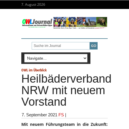
7. August 2026
OWL im Überblick
Heilbäderverband
NRW mit neuem
Vorstand
7. September 2021
FS
|
Mit neuem Führungsteam in die Zukunft: