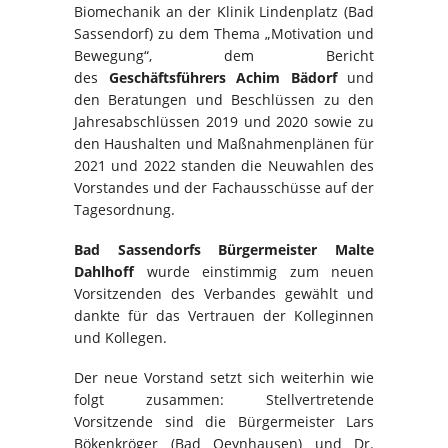
Biomechanik an der Klinik Lindenplatz (Bad
Sassendorf) zu dem Thema „Motivation und
Bewegung“, dem Bericht
des
Geschäftsführers Achim Bädorf
und
den Beratungen und Beschlüssen zu den
Jahresabschlüssen 2019 und 2020 sowie zu
den Haushalten und Maßnahmenplänen für
2021 und 2022 standen die Neuwahlen des
Vorstandes und der Fachausschüsse auf der
Tagesordnung.
Bad Sassendorfs Bürgermeister Malte
Dahlhoff
wurde einstimmig zum neuen
Vorsitzenden des Verbandes gewählt und
dankte für das Vertrauen der Kolleginnen
und Kollegen.
Der neue Vorstand setzt sich weiterhin wie
folgt zusammen: Stellvertretende
Vorsitzende sind die Bürgermeister Lars
Bökenkröger (Bad Oeynhausen) und Dr.