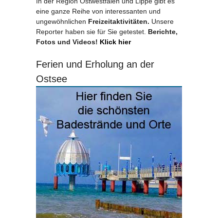
In der Region Ostwestfalen und Lippe gibt es
eine ganze Reihe von interessanten und
ungewöhnlichen
Freizeitaktivitäten.
Unsere
Reporter haben sie für Sie getestet.
Berichte,
Fotos und Videos!
Klick hier
Ferien und Erholung an der
Ostsee