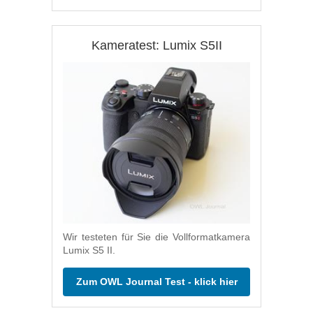
Kameratest: Lumix S5II
Wir testeten für Sie die Vollformatkamera
Lumix S5 II.
Zum OWL Journal Test - klick hier