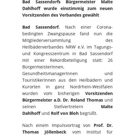
Bad Sassendorfs Bürgermeister Malte
Dahlhoff wurde einstimmig zum neuen
Vorsitzenden des Verbandes gewählt
Bad Sassendorf.
Nach einer Corona-
bedingten Zwangspause fand nun die
Mitgliederversammlung des
Heilbäderverbandes NRW e.V. im Tagungs-
und Kongresszentrum in Bad Sassendorf
mit einer Rekordbeteiligung statt: 26
BürgermeisterInnen,
GesundheitsmanagerInnen und
TouristikerInnen aus den Heilbädern und
Kurorten in ganz Nordrhein-Westfalen
wurden vom bisherigen
Vorsitzenden
Bürgermeister
a.D. Dr. Roland Thomas
und
seinen Stellvertretern
Malte
Dahlhoff
und
Rolf von Bloh
begrüßt.
Nach einem Impulsvortrag von
Prof. Dr.
Thomas Jöllenbeck
vom Institut für