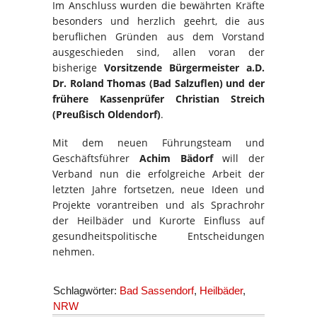
Im Anschluss wurden die bewährten Kräfte
besonders und herzlich geehrt, die aus
beruflichen Gründen aus dem Vorstand
ausgeschieden sind, allen voran der
bisherige
Vorsitzende Bürgermeister a.D.
Dr. Roland Thomas (Bad Salzuflen) und der
frühere Kassenprüfer Christian Streich
(Preußisch Oldendorf)
.
Mit dem neuen Führungsteam und
Geschäftsführer
Achim Bädorf
will der
Verband nun die erfolgreiche Arbeit der
letzten Jahre fortsetzen, neue Ideen und
Projekte vorantreiben und als Sprachrohr
der Heilbäder und Kurorte Einfluss auf
gesundheitspolitische Entscheidungen
nehmen.
Schlagwörter:
Bad Sassendorf
,
Heilbäder
,
NRW