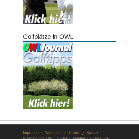
Golfplätze in OWL
Impressum
|
Datenschutzerklaerung
|
Kontakt
(Copyright: © OWL Journal - Bielefeld - 2006-2026)