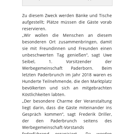
Zu diesem Zweck werden Bänke und Tische
aufgestellt; Plätze müssen die Gäste vorab
reservieren.
„Wir wollen die Menschen an diesem
besonderen Ort zusammenbringen, damit
sie mit Freundinnen und Freunden einen
unbeschwerten Tag genießen“, sagt Uwe
Seibel, 1. Vorsitzender der
Werbegemeinschaft Paderborn. Beim
letzten Paderbrunch im Jahr 2018 waren es
Hunderte Teilnehmende, die den Marktplatz
bevölkerten und sich an mitgebrachten
Köstlichkeiten labten.
„Der besondere Charme der Veranstaltung
liegt darin, dass die Gäste miteinander ins
Gespräch kommen“, sagt Frederik Driller,
der den Paderbrunch seitens des
Werbegemeinschaft-Vorstands
federführend organisiert. „Da werden