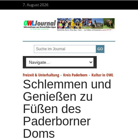
7. August 2026
-
-
Freizeit & Unterhaltung
Kreis Paderborn
Kultur in OWL
Schlemmen und
Genießen zu
Füßen des
Paderborner
Doms