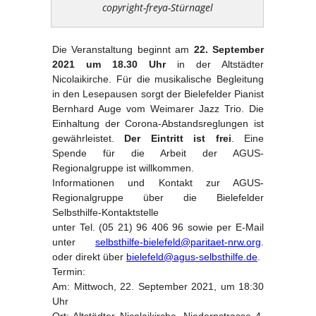
copyright-freya-Stürnagel
Die Veranstaltung beginnt am
22. September
2021 um 18.30 Uhr
in der Altstädter
Nicolaikirche. Für die musikalische Begleitung
in den Lesepausen sorgt der Bielefelder Pianist
Bernhard Auge vom Weimarer Jazz Trio. Die
Einhaltung der Corona-Abstandsreglungen ist
gewährleistet.
Der Eintritt ist frei
. Eine
Spende für die Arbeit der AGUS-
Regionalgruppe ist willkommen.
Informationen und Kontakt zur AGUS-
Regionalgruppe über die Bielefelder
Selbsthilfe-Kontaktstelle
unter Tel. (05 21) 96 406 96 sowie per E-Mail
unter
selbsthilfe-bielefeld@paritaet-nrw.org
.
oder direkt über
bielefeld@agus-selbsthilfe.de
.
Termin:
Am: Mittwoch, 22. September 2021, um 18:30
Uhr
Ort: Altstädter Nicolaikirche, Niedernstrasse 4,