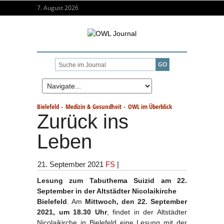
7. August 2026
-
-
Bielefeld
Medizin & Gesundheit
OWL im Überblick
Zurück ins
Leben
21. September 2021
FS
|
Lesung zum Tabuthema Suizid am 22.
September in der Altstädter Nicolaikirche
Bielefeld
. Am
Mittwoch, den 22. September
2021, um 18.30 Uhr
, findet in der Altstädter
Nicolaikirche in Bielefeld eine Lesung mit der