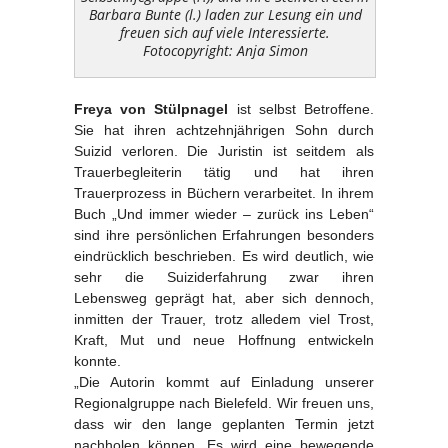
Barbara Bunte (l.) laden zur Lesung ein und
freuen sich auf viele Interessierte.
Fotocopyright: Anja Simon
Freya von Stülpnagel
ist selbst Betroffene.
Sie hat ihren achtzehnjährigen Sohn durch
Suizid verloren. Die Juristin ist seitdem als
Trauerbegleiterin tätig und hat ihren
Trauerprozess in Büchern verarbeitet. In ihrem
Buch „Und immer wieder – zurück ins Leben“
sind ihre persönlichen Erfahrungen besonders
eindrücklich beschrieben. Es wird deutlich, wie
sehr die Suiziderfahrung zwar ihren
Lebensweg geprägt hat, aber sich dennoch,
inmitten der Trauer, trotz alledem viel Trost,
Kraft, Mut und neue Hoffnung entwickeln
konnte.
„Die Autorin kommt auf Einladung unserer
Regionalgruppe nach Bielefeld. Wir freuen uns,
dass wir den lange geplanten Termin jetzt
nachholen können. Es wird eine bewegende