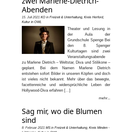
zwei Marlene-Dietrich-
Abenden
15. Juli 2021
KO
in
Freizeit & Unterhaltung
,
Kreis Herford
,
Kultur in OWL
Theater und Lesung in
der Aula der
Grundschule Spenge Bei
den 8. Spenger
Kulturtagen sind zwei
Veranstaltungsabende
zu Marlene Dietrich – Weltstar, Diva und Stilikone –
geplant. Bei dem Namen Marlene Dietrich
entstehen sofort Bilder in unseren Köpfen und doch
ist vieles nicht bekannt. Mehr über das bewegte,
facettenreiche und widersprüchliche Leben der
Hollywood-Diva erfahren […]
mehr...
Sag mir, wo die Blumen
sind
8. Februar 2021
MS
in
Freizeit & Unterhaltung
,
Kreis Minden -