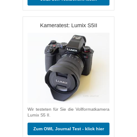
Kameratest: Lumix S5II
Wir testeten für Sie die Vollformatkamera
Lumix S5 II.
Zum OWL Journal Test - klick hier