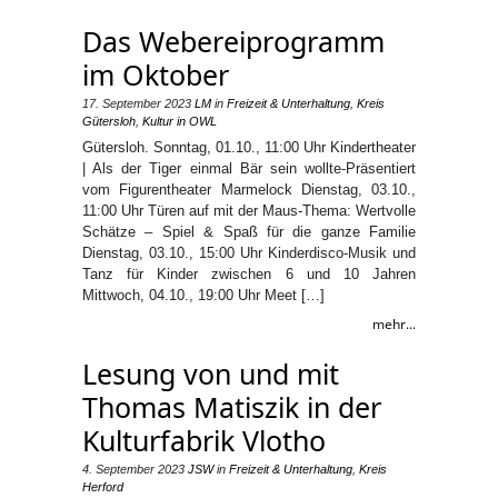
Das Webereiprogramm
im Oktober
17. September 2023
LM
in
Freizeit & Unterhaltung
,
Kreis
Gütersloh
,
Kultur in OWL
Gütersloh. Sonntag, 01.10., 11:00 Uhr Kindertheater
| Als der Tiger einmal Bär sein wollte-Präsentiert
vom Figurentheater Marmelock Dienstag, 03.10.,
11:00 Uhr Türen auf mit der Maus-Thema: Wertvolle
Schätze – Spiel & Spaß für die ganze Familie
Dienstag, 03.10., 15:00 Uhr Kinderdisco-Musik und
Tanz für Kinder zwischen 6 und 10 Jahren
Mittwoch, 04.10., 19:00 Uhr Meet […]
mehr...
Lesung von und mit
Thomas Matiszik in der
Kulturfabrik Vlotho
4. September 2023
JSW
in
Freizeit & Unterhaltung
,
Kreis
Herford