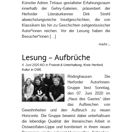
Künstler Adrien Tirtiaux gestalteter Erfahrungsraum
innerhalb der Gehry-Galerien, präsentiert der
Herforder Literaturkenner Dirk Strehl
abwechslungsreiche Inselgeschichten, die von
Klassikern bis hin zu Geschichten zeitgenössischer
Autor*innen reichen. Vor der Lesung haben die
Besucher*innen […]
mehr...
Lesung – Aufbrüche
4. Juni 2020
KO
in
Freizeit & Unterhaltung
,
Kreis Herford
,
Kultur in OWL
Rödinghausen. Die
Herforder AutorInnen-
Gruppe liest Sonntag,
den 07. Juni 2020 im
„Haus des Gastes“ über
das Aufbrechen von
Gewohnheiten und den Aufbruch zu neuen
Horizonte. Die Gruppe beweist dabei unterhaltsam
die lebendige Qualität der literarischen Arbeit in
Ostwestfalen-Lippe und kombiniert in ihrem neuen