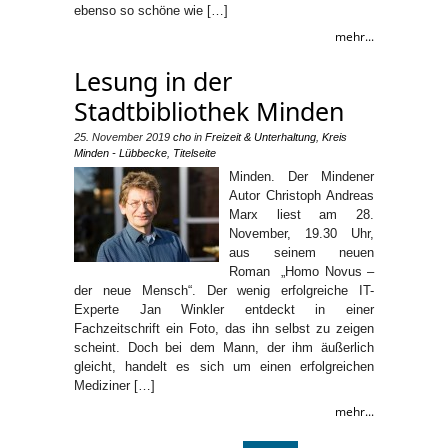
ebenso so schöne wie […]
mehr...
Lesung in der
Stadtbibliothek Minden
25. November 2019
cho
in
Freizeit & Unterhaltung
,
Kreis
Minden - Lübbecke
,
Titelseite
Minden. Der Mindener
Autor Christoph Andreas
Marx liest am 28.
November, 19.30 Uhr,
aus seinem neuen
Roman „Homo Novus –
der neue Mensch“. Der wenig erfolgreiche IT-
Experte Jan Winkler entdeckt in einer
Fachzeitschrift ein Foto, das ihn selbst zu zeigen
scheint. Doch bei dem Mann, der ihm äußerlich
gleicht, handelt es sich um einen erfolgreichen
Mediziner […]
mehr...