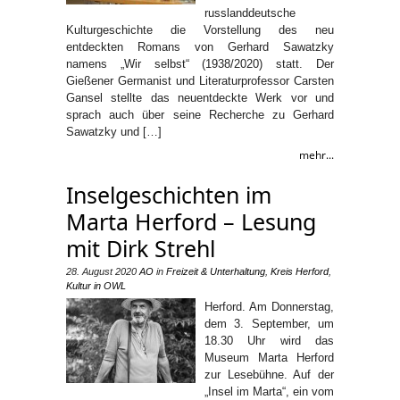
russlanddeutsche
Kulturgeschichte die Vorstellung des neu
entdeckten Romans von Gerhard Sawatzky
namens „Wir selbst“ (1938/2020) statt. Der
Gießener Germanist und Literaturprofessor Carsten
Gansel stellte das neuentdeckte Werk vor und
sprach auch über seine Recherche zu Gerhard
Sawatzky und […]
mehr...
Inselgeschichten im
Marta Herford – Lesung
mit Dirk Strehl
28. August 2020
AO
in
Freizeit & Unterhaltung
,
Kreis Herford
,
Kultur in OWL
Herford. Am Donnerstag,
dem 3. September, um
18.30 Uhr wird das
Museum Marta Herford
zur Lesebühne. Auf der
„Insel im Marta“, ein vom