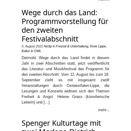
Wege durch das Land:
Programmvorstellung für
den zweiten
Festivalabschnitt
5. August 2021
NeSp
in
Freizeit & Unterhaltung
,
Kreis Lippe
,
Kultur in OWL
Detmold. Wege durch das Land findet in diesem
Jahr in zwei Abschnitten statt; jetzt veröffentlicht
das Literatur- und Musikfestival das Programm für
den zweiten Abschnitt: Vom 12. August bis zum 18.
September zieht es mit insgesamt zwölf
Veranstaltungen durch Ostwestfalen-Lippe, die
Lesungen und Konzerte widmen sich den Themen
Freiheit & Angst. Helene Grass (künstlerische
Leiterin) und […]
mehr...
Spenger Kulturtage mit