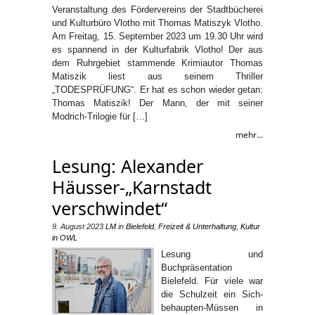
Veranstaltung des Fördervereins der Stadtbücherei
und Kulturbüro Vlotho mit Thomas Matiszyk Vlotho.
Am Freitag, 15. September 2023 um 19.30 Uhr wird
es spannend in der Kulturfabrik Vlotho! Der aus
dem Ruhrgebiet stammende Krimiautor Thomas
Matiszik liest aus seinem Thriller
„TODESPRÜFUNG“. Er hat es schon wieder getan:
Thomas Matiszik! Der Mann, der mit seiner
Modrich-Trilogie für […]
mehr...
Lesung: Alexander
Häusser-„Karnstadt
verschwindet“
9. August 2023
LM
in
Bielefeld
,
Freizeit & Unterhaltung
,
Kultur
in OWL
Lesung und
Buchpräsentation
Bielefeld. Für viele war
die Schulzeit ein Sich-
behaupten-Müssen in