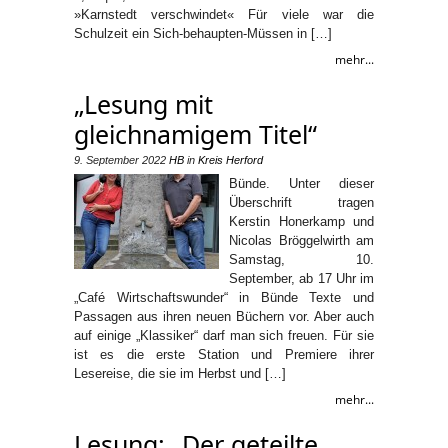
»Karnstedt verschwindet« Für viele war die
Schulzeit ein Sich-behaupten-Müssen in […]
mehr...
„Lesung mit
gleichnamigem Titel“
9. September 2022
HB
in
Kreis Herford
Bünde. Unter dieser
Überschrift tragen
Kerstin Honerkamp und
Nicolas Bröggelwirth am
Samstag, 10.
September, ab 17 Uhr im
„Café Wirtschaftswunder“ in Bünde Texte und
Passagen aus ihren neuen Büchern vor. Aber auch
auf einige „Klassiker“ darf man sich freuen. Für sie
ist es die erste Station und Premiere ihrer
Lesereise, die sie im Herbst und […]
mehr...
Lesung: „Der geteilte