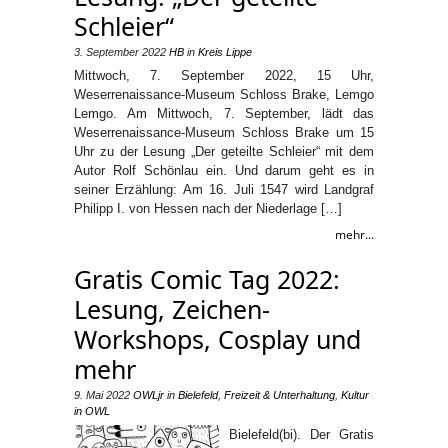
Schleier“
3. September 2022
HB
in
Kreis Lippe
Mittwoch, 7. September 2022, 15 Uhr,
Weserrenaissance-Museum Schloss Brake, Lemgo
Lemgo. Am Mittwoch, 7. September, lädt das
Weserrenaissance-Museum Schloss Brake um 15
Uhr zu der Lesung „Der geteilte Schleier“ mit dem
Autor Rolf Schönlau ein. Und darum geht es in
seiner Erzählung: Am 16. Juli 1547 wird Landgraf
Philipp I. von Hessen nach der Niederlage […]
mehr...
Gratis Comic Tag 2022:
Lesung, Zeichen-
Workshops, Cosplay und
mehr
9. Mai 2022
OWLjr
in
Bielefeld
,
Freizeit & Unterhaltung
,
Kultur
in OWL
Bielefeld(bi). Der Gratis