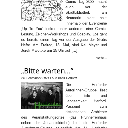
Comic Tag 2022 macht
auch vor der
Stadtbibliothek am
Neumarkt nicht halt:
Innerhalb der Eventreihe
„Up To You“ locken unter anderem eine Comic-
Lesung, Zeichen-Workshops und Cosplay. Los geht
es bereits einen Tag vor der Ausgabe der Gratis
Hefte. Am Freitag, 13. Mai, sind Kai Meyer und
Jurek Malottke um 15 Uhr auf […]
mehr...
„Bitte warten…“
24. September 2021
FS
in
Kreis Herford
Die Herforder
AutorInnen-Gruppe liest
über Eile und
Langsamkeit Herford.
Passend zum
historischen Ambiente
des Veranstaltungsortes (das Frühherrenhaus
neben der Johanniskirche) liest die Herforder