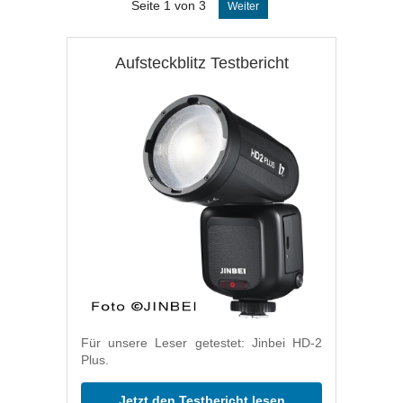
Seite 1 von 3
Weiter
Aufsteckblitz Testbericht
Für unsere Leser getestet: Jinbei HD-2
Plus.
Jetzt den Testbericht lesen