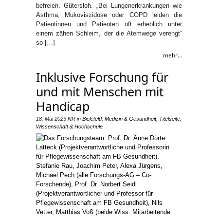
befreien. Gütersloh. „Bei Lungenerkrankungen wie
Asthma, Mukoviszidose oder COPD leiden die
Patientinnen und Patienten oft erheblich unter
einem zähen Schleim, der die Atemwege verengt“
so […]
mehr...
Inklusive Forschung für
und mit Menschen mit
Handicap
18. Mai 2023
NR
in
Bielefeld
,
Medizin & Gesundheit
,
Titelseite
,
Wissenschaft & Hochschule