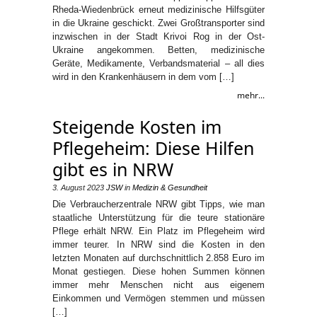
Rheda-Wiedenbrück erneut medizinische Hilfsgüter
in die Ukraine geschickt. Zwei Großtransporter sind
inzwischen in der Stadt Krivoi Rog in der Ost-
Ukraine angekommen. Betten, medizinische
Geräte, Medikamente, Verbandsmaterial – all dies
wird in den Krankenhäusern in dem vom […]
mehr...
Steigende Kosten im
Pflegeheim: Diese Hilfen
gibt es in NRW
3. August 2023
JSW
in
Medizin & Gesundheit
Die Verbraucherzentrale NRW gibt Tipps, wie man
staatliche Unterstützung für die teure stationäre
Pflege erhält NRW. Ein Platz im Pflegeheim wird
immer teurer. In NRW sind die Kosten in den
letzten Monaten auf durchschnittlich 2.858 Euro im
Monat gestiegen. Diese hohen Summen können
immer mehr Menschen nicht aus eigenem
Einkommen und Vermögen stemmen und müssen
[…]