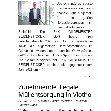
Deutschlands günstigste
Krankenkasse sieht sich
finanziell gut aufgestellt
für die großen
Herausforderungen im
Gesundheitswesen
Bielefeld. Die BKK GILDEMEISTER
SEIDENSTICKER stellt heute ihren
Geschäftsbericht 2022 vor. Die Coronapandemie
sowie die allgemeinen Herausforderungen im
Gesundheitswesen haben auch bei Ostwestfalens
größter Betriebskrankenkasse Spuren hinterlassen.
Die Gesamtausgaben der BKK GILDEMEISTER
SEIDENSTICKER erhöhten sich gegenüber dem
Jahr 2021 um 4,4 […]
mehr...
Zunehmende illegale
Müllentsorgung in Vlotho
27. Juli 2023
JSW
in
Kreis Herford
,
Medizin & Gesundheit
,
Umwelt & Natur
Vlotho. In den letzten Wochen haben viele