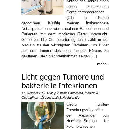
Anfang des Jahres einen
neuen zusätzlichen
Computertomographen
(CT) in Betrieb
genommen. Künftig werden insbesondere
Notfallpatienten sowie ambulante Patientinnen und
Patienten mit dem modernen Gerät untersucht.
Gütersloh. Die Computertomographie zählt in der
Medizin zu den wichtigsten Verfahren, um Bilder
aus dem Inneren des menschlichen Körpers zu
gewinnen. Die Schichtaufnahmen zeigen […]
mehr...
Licht gegen Tumore und
bakterielle Infektionen
17. Oktober 2022
OWLjr
in
Kreis Paderborn
,
Medizin &
Gesundheit
,
Wissenschaft & Hochschule
Georg Forster-
Forschungsstipendium
der Alexander von
Humboldt-Stiftung für
kolumbianischen