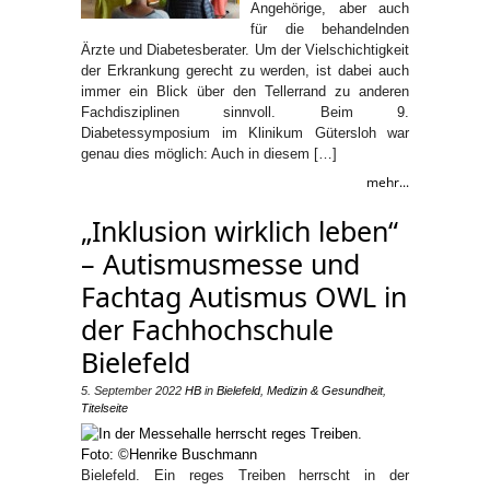
Angehörige, aber auch
für die behandelnden
Ärzte und Diabetesberater. Um der Vielschichtigkeit
der Erkrankung gerecht zu werden, ist dabei auch
immer ein Blick über den Tellerrand zu anderen
Fachdisziplinen sinnvoll. Beim 9.
Diabetessymposium im Klinikum Gütersloh war
genau dies möglich: Auch in diesem […]
mehr...
„Inklusion wirklich leben“
– Autismusmesse und
Fachtag Autismus OWL in
der Fachhochschule
Bielefeld
5. September 2022
HB
in
Bielefeld
,
Medizin & Gesundheit
,
Titelseite
Bielefeld. Ein reges Treiben herrscht in der