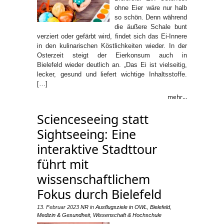
ohne Eier wäre nur halb
so schön. Denn während
die äußere Schale bunt
verziert oder gefärbt wird, findet sich das Ei-Innere
in den kulinarischen Köstlichkeiten wieder. In der
Osterzeit steigt der Eierkonsum auch in
Bielefeld wieder deutlich an. „Das Ei ist vielseitig,
lecker, gesund und liefert wichtige Inhaltsstoffe.
[…]
mehr...
Scienceseeing statt
Sightseeing: Eine
interaktive Stadttour
führt mit
wissenschaftlichem
Fokus durch Bielefeld
13. Februar 2023
NR
in
Ausflugsziele in OWL
,
Bielefeld
,
Medizin & Gesundheit
,
Wissenschaft & Hochschule