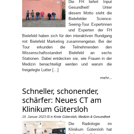
Die FH liefert Input
Gesundheit! Unter
diesem Motto steht die
Bielefelder Science-
Seeing-Tour. Expertinnen
und Experten der FH
Bielefeld haben sich für den interaktiven Rundgang
mit Bielefeld Marketing zusammengetan. Bei der
Tour erkunden die Teilnehmenden den
Wissenschaftsstandort Bielefeld an sechs
Stationen. Dabei entdecken sie, wie Frauen in der
Medizin benachteiligt werden und warum die
freigelegte Lutter […]
mehr...
Schneller, schonender,
schärfer: Neues CT am
Klinikum Gütersloh
19. Januar 2023
IS
in
Kreis Gütersloh
,
Medizin & Gesundheit
Die Radiologie im
Klinikum Gütersloh hat