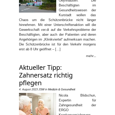
Oeynhausen. Die
Beschäftigten im
Gesundheitswesen der
Kurstadt wollen das
Chaos um die Schützenbrücke nicht länger
hinnehmen. Mit einer Unterschriftenaktion will die
Gewerkschaft ver.di auf die Verkehrsprobleme der
Beschäftigten, aber auch der Patienten und deren
Angehörigen im „Klinikviertel“ aufmerksam machen.
Die Schützenbrücke ist für den Verkehr morgens
erst ab 8 Uhr geöffnet – […]
mehr...
Aktueller Tipp:
Zahnersatz richtig
pflegen
4. August 2023
JSW
in
Medizin & Gesundheit
Nicola Blidschun,
Expertin für
Zahngesundheit der
ERGO
Krankenversicherung: