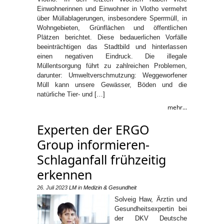
Einwohnerinnen und Einwohner in Vlotho vermehrt
über Müllablagerungen, insbesondere Sperrmüll, in
Wohngebieten, Grünflächen und öffentlichen
Plätzen berichtet. Diese bedauerlichen Vorfälle
beeinträchtigen das Stadtbild und hinterlassen
einen negativen Eindruck. Die illegale
Müllentsorgung führt zu zahlreichen Problemen,
darunter: Umweltverschmutzung: Weggeworfener
Müll kann unsere Gewässer, Böden und die
natürliche Tier- und […]
mehr...
Experten der ERGO
Group informieren-
Schlaganfall frühzeitig
erkennen
26. Juli 2023
LM
in
Medizin & Gesundheit
Solveig Haw, Ärztin und
Gesundheitsexpertin bei
der DKV Deutsche