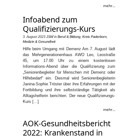
mehr...
Infoabend zum
Qualifizierungs-Kurs
3. August 2023
JSW
in
Beruf & Bildung
,
Kreis Paderborn
,
Medizin & Gesundheit
Hilfe beim Umgang mit Demenz Am 7. August lädt
das Mehrgenerationenhaus AWO Leo, Leostraße
45, um 17.00 Uhr zu einem kostenlosen
Informations-Abend über die Qualifizierung zum
„Seniorenbegleiter für Menschen mit Demenz oder
Hilfebedarf“ ein. Diesmal wird Seniorenbegleiterin
Janina-Sophie Tröster über ihre Erfahrungen mit der
Fortbildung und ihre selbstständige Tätigkeit als
Alltagshelferin berichten. Der neue Qualifizierungs-
Kurs […]
mehr...
AOK-Gesundheitsbericht
2022: Krankenstand in