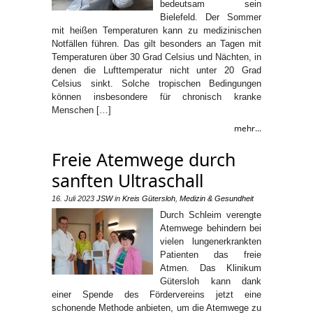
bedeutsam sein
Bielefeld. Der Sommer
mit heißen Temperaturen kann zu medizinischen
Notfällen führen. Das gilt besonders an Tagen mit
Temperaturen über 30 Grad Celsius und Nächten, in
denen die Lufttemperatur nicht unter 20 Grad
Celsius sinkt. Solche tropischen Bedingungen
können insbesondere für chronisch kranke
Menschen […]
mehr...
Freie Atemwege durch
sanften Ultraschall
16. Juli 2023
JSW
in
Kreis Gütersloh
,
Medizin & Gesundheit
Durch Schleim verengte
Atemwege behindern bei
vielen lungenerkrankten
Patienten das freie
Atmen. Das Klinikum
Gütersloh kann dank
einer Spende des Fördervereins jetzt eine
schonende Methode anbieten, um die Atemwege zu