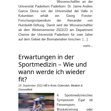
Wissenschaftler an der
Universität Paderborn Paderborn. Dr. Jaime Andres
Garcia Diosa von der Universidad del Valle in
Kolumbien erhält ein Georg Forster-
Forschungsstipendium der Alexander von
Humboldt-Stiftung. Damit wird der Wissenschaftler
ab dem Wintersemester 2022/23 am Department
Chemie der Universität Paderborn für zwei Jahre
auf dem Gebiet der Biomaterialien forschen. […]
mehr...
Erwartungen in der
Sportmedizin – Wie und
wann werde ich wieder
fit?
19. September 2022
HB
in
Kreis Gütersloh
,
Medizin &
Gesundheit
4. Sportmedizinisches
Symposium Egal ob
Fersensporn,
Muskelzerrung oder