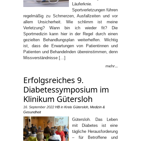
Läuferknie.
Sportverletzungen führen
regelmäßig zu Schmerzen, Ausfallzeiten und vor
allem Unsicherheit. Wie schlimm ist meine
Verletzung? Wann bin ich wieder fit? Die
Sportmedizin kann hier in der Regel durch einen
gezielten Behandlungsplan weiterhelfen. Wichtig
ist, dass die Erwartungen von Patientinnen und
Patienten und Behandelnden übereinstimmen, denn
Missverständnisse […]
mehr...
Erfolgsreiches 9.
Diabetessymposium im
Klinikum Gütersloh
16. September 2022
HB
in
Kreis Gütersloh
,
Medizin &
Gesundheit
Gütersloh. Das Leben
mit Diabetes ist eine
tägliche Herausforderung
– für Betroffene und