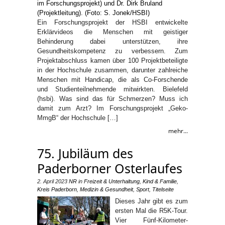
Ein Forschungsprojekt der HSBI entwickelte
Erklärvideos die Menschen mit geistiger
Behinderung dabei unterstützen, ihre
Gesundheitskompetenz zu verbessern. Zum
Projektabschluss kamen über 100 Projektbeteiligte
in der Hochschule zusammen, darunter zahlreiche
Menschen mit Handicap, die als Co-Forschende
und Studienteilnehmende mitwirkten. Bielefeld
(hsbi). Was sind das für Schmerzen? Muss ich
damit zum Arzt? Im Forschungsprojekt „Geko-
MmgB“ der Hochschule […]
mehr...
75. Jubiläum des
Paderborner Osterlaufes
2. April 2023
NR
in
Freizeit & Unterhaltung
,
Kind & Familie
,
Kreis Paderborn
,
Medizin & Gesundheit
,
Sport
,
Titelseite
Dieses Jahr gibt es zum
ersten Mal die R5K-Tour.
Vier Fünf-Kilometer-