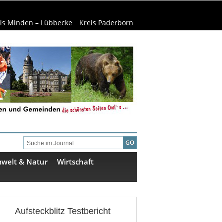
is Minden – Lübbecke
Kreis Paderborn
welt & Natur
Wirtschaft
Aufsteckblitz Testbericht