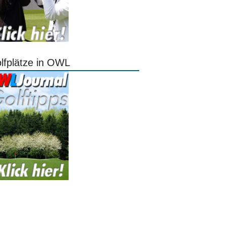
lfplätze in OWL