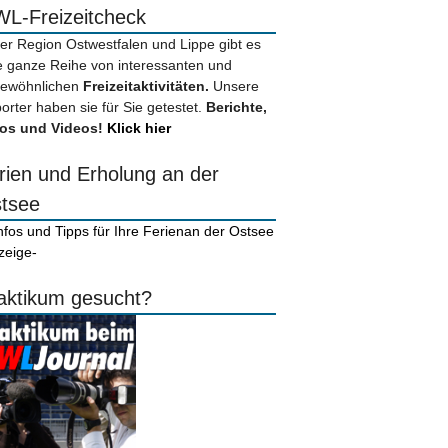
L-Freizeitcheck
der Region Ostwestfalen und Lippe gibt es
e ganze Reihe von interessanten und
ewöhnlichen
Freizeitaktivitäten.
Unsere
orter haben sie für Sie getestet.
Berichte,
os und Videos!
Klick hier
rien und Erholung an der
tsee
zeige-
aktikum gesucht?