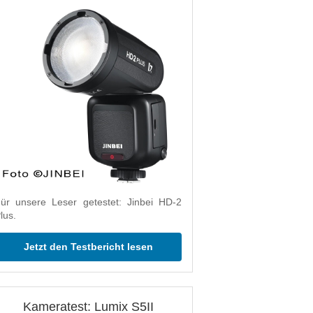
ür unsere Leser getestet: Jinbei HD-2
lus.
Jetzt den Testbericht lesen
Kameratest: Lumix S5II