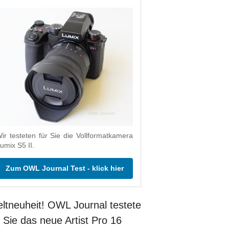
ir testeten für Sie die Vollformatkamera
umix S5 II.
Zum OWL Journal Test - klick hier
ltneuheit! OWL Journal testete
r Sie das neue Artist Pro 16