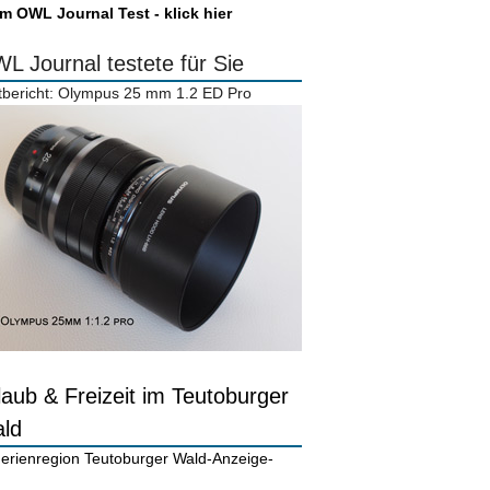
m OWL Journal Test - klick hier
L Journal testete für Sie
tbericht: Olympus 25 mm 1.2 ED Pro
laub & Freizeit im Teutoburger
ld
-Anzeige-