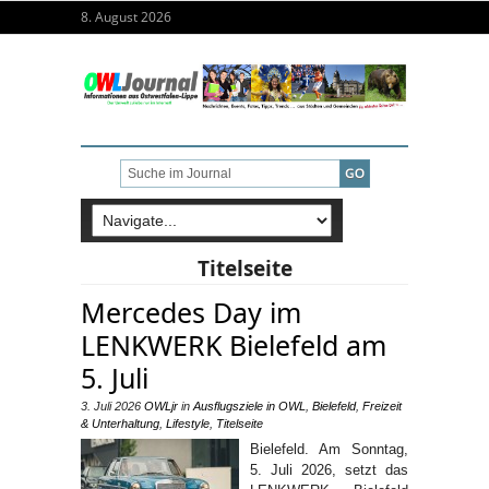
8. August 2026
Titelseite
Mercedes Day im
LENKWERK Bielefeld am
5. Juli
3. Juli 2026
OWLjr
in
Ausflugsziele in OWL
,
Bielefeld
,
Freizeit
& Unterhaltung
,
Lifestyle
,
Titelseite
Bielefeld. Am Sonntag,
5. Juli 2026, setzt das