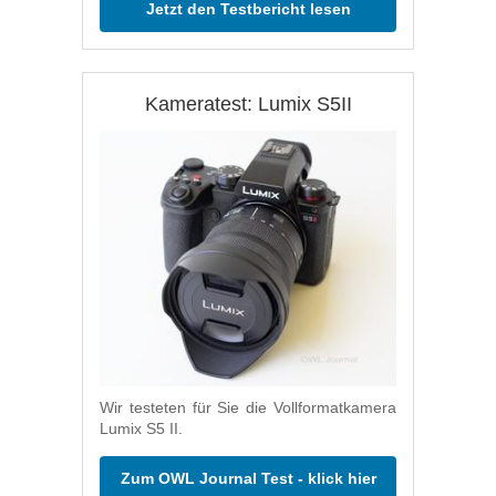
Jetzt den Testbericht lesen
Kameratest: Lumix S5II
Wir testeten für Sie die Vollformatkamera
Lumix S5 II.
Zum OWL Journal Test - klick hier