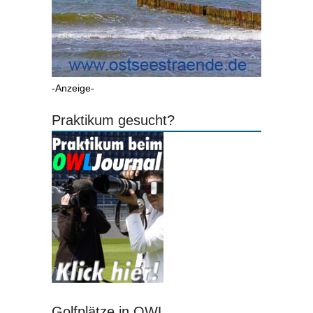
-Anzeige-
Praktikum gesucht?
Golfplätze in OWL