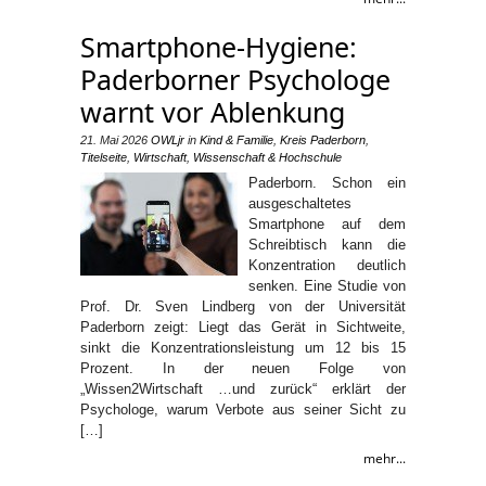
Smartphone-Hygiene:
Paderborner Psychologe
warnt vor Ablenkung
21. Mai 2026
OWLjr
in
Kind & Familie
,
Kreis Paderborn
,
Titelseite
,
Wirtschaft
,
Wissenschaft & Hochschule
Paderborn. Schon ein
ausgeschaltetes
Smartphone auf dem
Schreibtisch kann die
Konzentration deutlich
senken. Eine Studie von
Prof. Dr. Sven Lindberg von der Universität
Paderborn zeigt: Liegt das Gerät in Sichtweite,
sinkt die Konzentrationsleistung um 12 bis 15
Prozent. In der neuen Folge von
„Wissen2Wirtschaft …und zurück“ erklärt der
Psychologe, warum Verbote aus seiner Sicht zu
[…]
mehr...