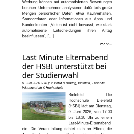
Werbung können auf automatisierten Bewertungen
beruhen. Unternehmen analysieren dafür teils große
Mengen persönlicher Daten, etwa Kaufverhalten,
Standortdaten oder Informationen aus Apps und
Kundenkonten. „Vielen ist nicht bewusst, wie stark
automatisierte Entscheidungen ihren Alltag
beeinflussen“, […]
mehr...
Last-Minute-Elternabend
der HSBI unterstützt bei
der Studienwahl
5. Juni 2026
OWLjr
in
Beruf & Bildung
,
Bielefeld
,
Titelseite
,
Wissenschaft & Hochschule
Bielefeld. Die
Hochschule Bielefeld
(HSBI) lädt am Dienstag,
9. Juni 2026, von 17:00
bis 18:30 Uhr zu einem
Last-Minute-Elternabend
ein. Die Veranstaltung richtet sich an Eltern, die