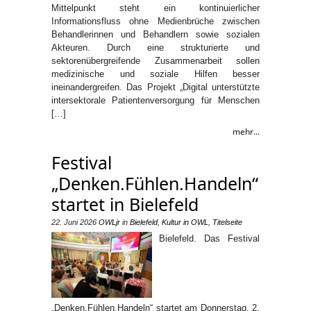
Mittelpunkt steht ein kontinuierlicher
Informationsfluss ohne Medienbrüche zwischen
Behandlerinnen und Behandlern sowie sozialen
Akteuren. Durch eine strukturierte und
sektorenübergreifende Zusammenarbeit sollen
medizinische und soziale Hilfen besser
ineinandergreifen. Das Projekt „Digital unterstützte
intersektorale Patientenversorgung für Menschen
[…]
mehr...
Festival
„Denken.Fühlen.Handeln“
startet in Bielefeld
22. Juni 2026
OWLjr
in
Bielefeld
,
Kultur in OWL
,
Titelseite
Bielefeld. Das Festival
„Denken.Fühlen.Handeln“ startet am Donnerstag, 2.