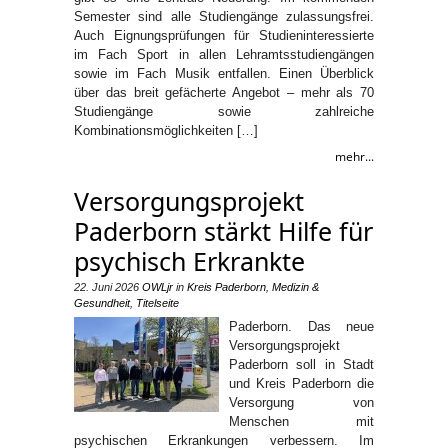
Semester sind alle Studiengänge zulassungsfrei.
Auch Eignungsprüfungen für Studieninteressierte
im Fach Sport in allen Lehramtsstudiengängen
sowie im Fach Musik entfallen. Einen Überblick
über das breit gefächerte Angebot – mehr als 70
Studiengänge sowie zahlreiche
Kombinationsmöglichkeiten […]
mehr...
Versorgungsprojekt
Paderborn stärkt Hilfe für
psychisch Erkrankte
22. Juni 2026
OWLjr
in
Kreis Paderborn
,
Medizin &
Gesundheit
,
Titelseite
Paderborn. Das neue
Versorgungsprojekt
Paderborn soll in Stadt
und Kreis Paderborn die
Versorgung von
Menschen mit
psychischen Erkrankungen verbessern. Im