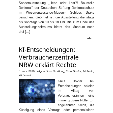
Sonderausstellung „Liebe oder Last?! Baustelle
Denkmal“ der Deutschen Stiftung Denkmalschutz
im Weserrenaissance-Museum Schloss Brake
besuchen. Geöffnet ist die Ausstellung dienstags
bis sonntags von 10 bis 18 Uhr. Bis zum Ende des
Ausstellungszeitraums bietet das Museum noch
drei […]
mehr...
KI-Entscheidungen:
Verbraucherzentrale
NRW erklärt Rechte
6. Juni 2026
OWLjr
in
Beruf & Bildung
,
Kreis Höxter
,
Titelseite
,
Wirtschaft
Kreis Höxter. KI-
Entscheidungen spielen
im Alltag von
Verbraucher:innen eine
immer größere Rolle: Ein
abgelehnter Kredit, die
Kündigung eines Vertrags oder personalisierte