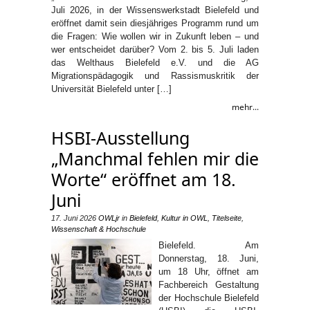
Juli 2026, in der Wissenswerkstadt Bielefeld und
eröffnet damit sein diesjähriges Programm rund um
die Fragen: Wie wollen wir in Zukunft leben – und
wer entscheidet darüber? Vom 2. bis 5. Juli laden
das Welthaus Bielefeld e.V. und die AG
Migrationspädagogik und Rassismuskritik der
Universität Bielefeld unter […]
mehr...
HSBI-Ausstellung
„Manchmal fehlen mir die
Worte“ eröffnet am 18.
Juni
17. Juni 2026
OWLjr
in
Bielefeld
,
Kultur in OWL
,
Titelseite
,
Wissenschaft & Hochschule
Bielefeld. Am
Donnerstag, 18. Juni,
um 18 Uhr, öffnet am
Fachbereich Gestaltung
der Hochschule Bielefeld