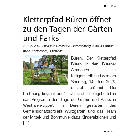
mehr...
Kletterpfad Büren öffnet
zu den Tagen der Gärten
und Parks
2. Juni 2026
OWLjr
in
Freizeit & Unterhaltung
,
Kind & Familie
,
Kreis Paderborn
,
Titelseite
Büren. Der Kletterpfad
Büren in den Bürener
Almeauen ist
fertiggestellt und wird am
Sonntag, 14. Juni 2026,
offiziell eröffnet. Die
Eröffnung beginnt um 11 Uhr und ist eingebettet in
das Programm der „Tage der Gärten und Parks in
Westfalen-Lippe“. In Büren gestalten das
Gemeinschaftsprojekt Wurzgarten und das Team
der Mittel- und Bohrmühle dazu Kinderaktionen und
[…]
mehr...