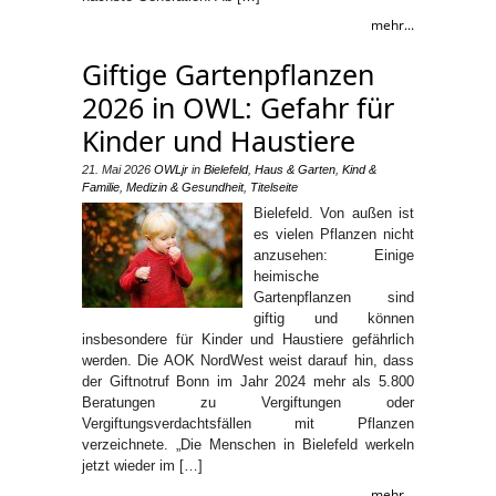
mehr...
Giftige Gartenpflanzen
2026 in OWL: Gefahr für
Kinder und Haustiere
21. Mai 2026
OWLjr
in
Bielefeld
,
Haus & Garten
,
Kind &
Familie
,
Medizin & Gesundheit
,
Titelseite
Bielefeld. Von außen ist
es vielen Pflanzen nicht
anzusehen: Einige
heimische
Gartenpflanzen sind
giftig und können
insbesondere für Kinder und Haustiere gefährlich
werden. Die AOK NordWest weist darauf hin, dass
der Giftnotruf Bonn im Jahr 2024 mehr als 5.800
Beratungen zu Vergiftungen oder
Vergiftungsverdachtsfällen mit Pflanzen
verzeichnete. „Die Menschen in Bielefeld werkeln
jetzt wieder im […]
mehr...