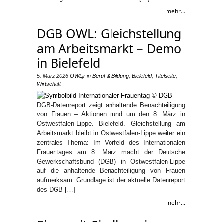
mehr...
DGB OWL: Gleichstellung
am Arbeitsmarkt – Demo
in Bielefeld
5. März 2026
OWLjr
in
Beruf & Bildung
,
Bielefeld
,
Titelseite
,
Wirtschaft
DGB-Datenreport zeigt anhaltende Benachteiligung
von Frauen – Aktionen rund um den 8. März in
Ostwestfalen-Lippe. Bielefeld. Gleichstellung am
Arbeitsmarkt bleibt in Ostwestfalen-Lippe weiter ein
zentrales Thema: Im Vorfeld des Internationalen
Frauentages am 8. März macht der Deutsche
Gewerkschaftsbund (DGB) in Ostwestfalen-Lippe
auf die anhaltende Benachteiligung von Frauen
aufmerksam. Grundlage ist der aktuelle Datenreport
des DGB […]
mehr...