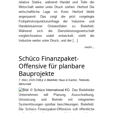
relative Stärke, während Handel und Teile der
Wirtschaft weiter unter Druck stehen. Herford Die
wirtschaftliche Lage im Kreis Herford bleibt
angespannt. Das zeigt die jetzt vorgelegte
Frühjahrskonjunkturumfrage der Industrie- und
Handelskammer Ostwestfalen zu Bielefeld.
Während sich die Dienstleistungswirtschaft
vergleichsweise stabil entwickelt, steht die
Industrie weiter unter Druck, und der […]
mehr...
Schüco Finanzpaket-
Offensive für planbare
Bauprojekte
7. März 2026
OWLjr
in
Bielefeld
,
Haus & Garten
,
Titelseite
,
Wirtschaft
Das Bielefelder
Unternehmen will Planung, Ausschreibung,
Umsetzung und Betrieb mit integrierten
Systemlösungen spürbar beschleunigen. Bielefeld.
Die Schüco Finanzpaket-Offensive soll öffentliche