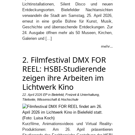
Lichtinstallationen, Silent Disco und neuen
Entdeckungsorten. Bielefelder Nachtansichten
verwandeln die Stadt am Samstag, 25. April 2026,
erneut in eine große Bühne für Kunst, Musik,
Geschichte und überraschende Entdeckungen. Zur
24. Ausgabe öffnen mehr als 50 Museen, Kirchen,
Galerien und […]
mehr...
2. Filmfestival DMX FOR
REEL: HSBI-Studierende
zeigen ihre Arbeiten im
Lichtwerk Kino
22. April 2026
EP
in
Bielefeld
,
Freizeit & Unterhaltung
,
Titelseite
,
Wissenschaft & Hochschule
Kurzfilme, Animationsvideos und Virtual Reality-
Produktionen: Am 26. April präsentieren