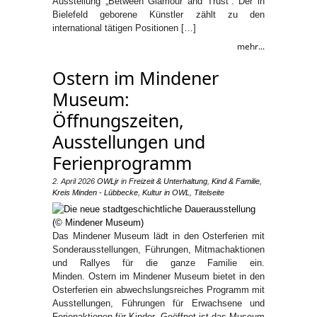
Ausstellung „Between Glamour and Trust“. Der in
Bielefeld geborene Künstler zählt zu den
international tätigen Positionen […]
mehr...
Ostern im Mindener
Museum:
Öffnungszeiten,
Ausstellungen und
Ferienprogramm
2. April 2026
OWLjr
in
Freizeit & Unterhaltung
,
Kind & Familie
,
Kreis Minden - Lübbecke
,
Kultur in OWL
,
Titelseite
Das Mindener Museum lädt in den Osterferien mit
Sonderausstellungen, Führungen, Mitmachaktionen
und Rallyes für die ganze Familie ein.
Minden. Ostern im Mindener Museum bietet in den
Osterferien ein abwechslungsreiches Programm mit
Ausstellungen, Führungen für Erwachsene und
Ferienaktionen für Kinder. Geöffnet ist das Museum