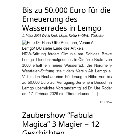
Bis zu 50.000 Euro für die
Erneuerung des
Wasserrades in Lemgo
1. März 2026
DV
in
Kreis Lippe
,
Kultur in OWL
,
Titelseite
NRW-Stiftung fördert Ölmühle am Schloss Brake
Lemgo. Die denkmalgeschützte Ölmühle Brake von
1808 erhält ein neues Wasserrad. Die Nordrhein-
Westfalen-Stiftung stellt dem Verein Alt Lemgo e.
V. für den Neubau eine Förderung in Höhe von bis
zu 50.000 Euro zur Verfügung.Bei einem Besuch in
Lemgo überreichte Vorstandsmitglied Dr. Ute Röder
am 17. Februar 2026 die Förderurkunde […]
mehr...
Zaubershow “Fabula
Magica” 3 Magier – 12
Geschichten