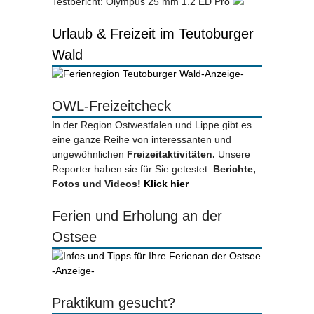
Testbericht: Olympus 25 mm 1.2 ED Pro
Urlaub & Freizeit im Teutoburger
Wald
-Anzeige-
OWL-Freizeitcheck
In der Region Ostwestfalen und Lippe gibt es
eine ganze Reihe von interessanten und
ungewöhnlichen
Freizeitaktivitäten.
Unsere
Reporter haben sie für Sie getestet.
Berichte,
Fotos und Videos!
Klick hier
Ferien und Erholung an der
Ostsee
-Anzeige-
Praktikum gesucht?