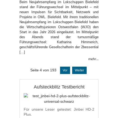
Beim Neujahrsempfang im Lokschuppen Bielefeld
stand der Führungswechsel im Mittelpunkt – mit
neuen Impulsen für Sichtbarkeit, Netzwerk und
Projekte in OWL. Bielefeld. Mit ihrem traditionellen
Neujahrsempfang im Lokschuppen Bielefeld haben
die Wirtschaftsjunioren Ostwestfalen (WJO) den
Start in das Jahr 2026 eingeläutet. Im Mittelpunkt
des Abends stand der turnusmäßige
Führungswechsel: Katharina Himmerich,
geschäftsführende Gesellschafterin der 2bessential
[…]
mehr...
Seite 4 von 193
Vor
Weiter
Aufsteckblitz Testbericht
Für unsere Leser getestet: Jinbei HD-2
Plus.