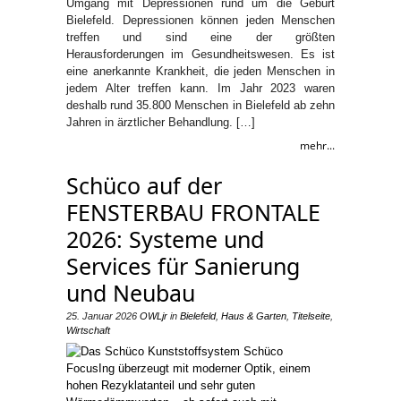
Umgang mit Depressionen rund um die Geburt
Bielefeld. Depressionen können jeden Menschen
treffen und sind eine der größten
Herausforderungen im Gesundheitswesen. Es ist
eine anerkannte Krankheit, die jeden Menschen in
jedem Alter treffen kann. Im Jahr 2023 waren
deshalb rund 35.800 Menschen in Bielefeld ab zehn
Jahren in ärztlicher Behandlung. […]
mehr...
Schüco auf der
FENSTERBAU FRONTALE
2026: Systeme und
Services für Sanierung
und Neubau
25. Januar 2026
OWLjr
in
Bielefeld
,
Haus & Garten
,
Titelseite
,
Wirtschaft