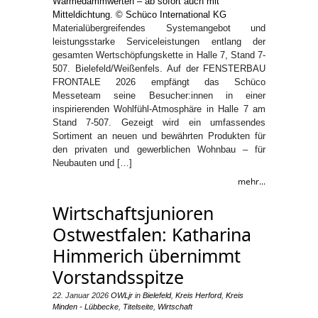
Materialübergreifendes Systemangebot und
leistungsstarke Serviceleistungen entlang der
gesamten Wertschöpfungskette in Halle 7, Stand 7-
507. Bielefeld/Weißenfels. Auf der FENSTERBAU
FRONTALE 2026 empfängt das Schüco
Messeteam seine Besucher:innen in einer
inspirierenden Wohlfühl-Atmosphäre in Halle 7 am
Stand 7-507. Gezeigt wird ein umfassendes
Sortiment an neuen und bewährten Produkten für
den privaten und gewerblichen Wohnbau – für
Neubauten und […]
mehr...
Wirtschaftsjunioren
Ostwestfalen: Katharina
Himmerich übernimmt
Vorstandsspitze
22. Januar 2026
OWLjr
in
Bielefeld
,
Kreis Herford
,
Kreis
Minden - Lübbecke
,
Titelseite
,
Wirtschaft