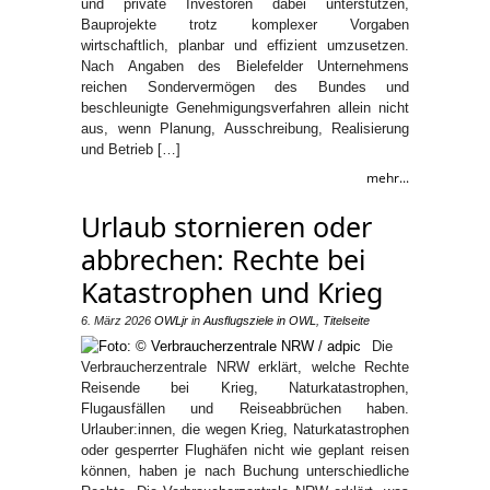
und private Investoren dabei unterstützen,
Bauprojekte trotz komplexer Vorgaben
wirtschaftlich, planbar und effizient umzusetzen.
Nach Angaben des Bielefelder Unternehmens
reichen Sondervermögen des Bundes und
beschleunigte Genehmigungsverfahren allein nicht
aus, wenn Planung, Ausschreibung, Realisierung
und Betrieb […]
mehr...
Urlaub stornieren oder
abbrechen: Rechte bei
Katastrophen und Krieg
6. März 2026
OWLjr
in
Ausflugsziele in OWL
,
Titelseite
Die
Verbraucherzentrale NRW erklärt, welche Rechte
Reisende bei Krieg, Naturkatastrophen,
Flugausfällen und Reiseabbrüchen haben.
Urlauber:innen, die wegen Krieg, Naturkatastrophen
oder gesperrter Flughäfen nicht wie geplant reisen
können, haben je nach Buchung unterschiedliche