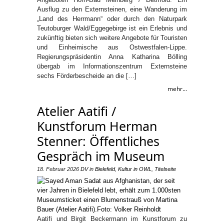
Ausflug zu den Externsteinen, eine Wanderung im
„Land des Herrmann“ oder durch den Naturpark
Teutoburger Wald/Eggegebirge ist ein Erlebnis und
zukünftig bieten sich weitere Angebote für Touristen
und Einheimische aus Ostwestfalen-Lippe.
Regierungspräsidentin Anna Katharina Bölling
übergab im Informationszentrum Externsteine
sechs Förderbescheide an die […]
mehr...
Atelier Aatifi /
Kunstforum Herman
Stenner: Öffentliches
Gespräch im Museum
18. Februar 2026
DV
in
Bielefeld
,
Kultur in OWL
,
Titelseite
Aatifi und Birgit Beckermann im Kunstforum zu