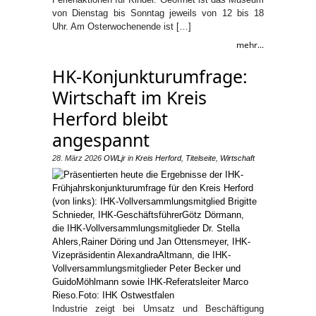
von Dienstag bis Sonntag jeweils von 12 bis 18
Uhr. Am Osterwochenende ist […]
mehr...
HK-Konjunkturumfrage:
Wirtschaft im Kreis
Herford bleibt
angespannt
28. März 2026
OWLjr
in
Kreis Herford
,
Titelseite
,
Wirtschaft
Industrie zeigt bei Umsatz und Beschäftigung