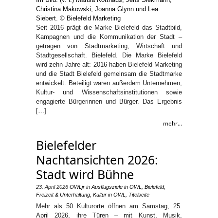
Seit 2016 prägt die Marke Bielefeld das Stadtbild,
Kampagnen und die Kommunikation der Stadt –
getragen von Stadtmarketing, Wirtschaft und
Stadtgesellschaft. Bielefeld. Die Marke Bielefeld
wird zehn Jahre alt: 2016 haben Bielefeld Marketing
und die Stadt Bielefeld gemeinsam die Stadtmarke
entwickelt. Beteiligt waren außerdem Unternehmen,
Kultur- und Wissenschaftsinstitutionen sowie
engagierte Bürgerinnen und Bürger. Das Ergebnis
[…]
mehr...
Bielefelder
Nachtansichten 2026:
Stadt wird Bühne
23. April 2026
OWLjr
in
Ausflugsziele in OWL
,
Bielefeld
,
Freizeit & Unterhaltung
,
Kultur in OWL
,
Titelseite
Mehr als 50 Kulturorte öffnen am Samstag, 25.
April 2026, ihre Türen – mit Kunst, Musik,