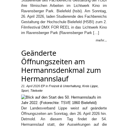
Studierende des Fachbereichs Gestaltung der HSBI
ihre filmischen Arbeiten im Lichtwerk Kino im
Ravensberger Park. Bielefeld (hsbi). Am Sonntag,
26. April 2026, laden Studierende des Fachbereichs
Gestaltung der Hochschule Bielefeld (HSBI) zum 2.
Filmfestival DMX FOR REEL in das Lichtwerk Kino
im Ravensberger Park (Ravensberger Park […]
mehr...
Geänderte
Öffnungszeiten am
Hermannsdenkmal zum
Hermannslauf
21. April 2026
EP
in
Freizeit & Unterhaltung
,
Kreis Lippe
,
Sport
,
Titelseite
Der Landesverband Lippe weist auf geänderte
Öffnungszeiten am Sonntag, den 26. April 2026 hin.
Detmold. An diesem Tag findet der 54.
Hermannslauf statt, der Auswirkungen auf die