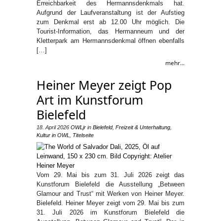
Erreichbarkeit des Hermannsdenkmals hat.
Aufgrund der Laufveranstaltung ist der Aufstieg
zum Denkmal erst ab 12.00 Uhr möglich. Die
Tourist-Information, das Hermanneum und der
Kletterpark am Hermannsdenkmal öffnen ebenfalls
[…]
mehr...
Heiner Meyer zeigt Pop
Art im Kunstforum
Bielefeld
18. April 2026
OWLjr
in
Bielefeld
,
Freizeit & Unterhaltung
,
Kultur in OWL
,
Titelseite
Vom 29. Mai bis zum 31. Juli 2026 zeigt das
Kunstforum Bielefeld die Ausstellung „Between
Glamour and Trust“ mit Werken von Heiner Meyer.
Bielefeld. Heiner Meyer zeigt vom 29. Mai bis zum
31. Juli 2026 im Kunstforum Bielefeld die