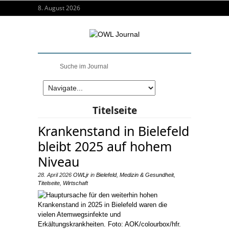
8. August 2026
Titelseite
Krankenstand in Bielefeld
bleibt 2025 auf hohem
Niveau
28. April 2026
OWLjr
in
Bielefeld
,
Medizin & Gesundheit
,
Titelseite
,
Wirtschaft