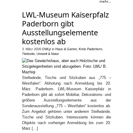
mehr...
LWL-Museum Kaiserpfalz
Paderborn gibt
Ausstellungselemente
kostenlos ab
3. März 2026
OWLjr
in
Haus & Garten
,
Kreis Paderborn
,
Titelseite
,
Umwelt & Natur
Stellwände, Tische und Sitzkuben aus „775 –
Westfalen“: Abholung nach Anmeldung bis 20.
März. Paderborn. LWL-Museum Kaiserpfalz in
Paderborn gibt ab sofort Mobiliar, Dekorations- und
größere Ausstellungselemente aus der
Sonderausstellung „775 – Westfalen“ kostenlos ab.
Zum Angebot gehören unter anderem Stellwände,
Tische und Sitzkuben. Interessierte können die
Objekte nach vorheriger Anmeldung bis zum 20.
März […]