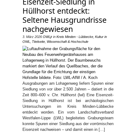
Eisenzeit-Siedlung in
Hüllhorst entdeckt:
Seltene Hausgrundrisse
nachgewiesen
3. März 2026
OWLjr
in
Kreis Minden - Lübbecke
,
Kultur in
OWL
,
Titelseite
,
Wissenschaft & Hochschule
Ausgrabungen am Lohagenweg liefern Spuren einer
Siedlung von vor über 2.500 Jahren – datiert in die
Zeit 800–600 v. Chr. Hüllhorst (lwl) Eine Eisenzeit-
Siedlung in Hüllhorst ist bei archäologischen
Untersuchungen im Kreis Minden-Lübbecke
entdeckt worden. Ein vom Landschaftsverband
Westfalen-Lippe (LWL) begleitetes Grabungsteam
konnte Spuren einer Siedlung aus der vorrömischen
Eisenzeit nachweisen – und damit einen in […]