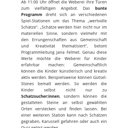
Ab 11:00 Uhr öffnet die Weberei ihre Türen
zum vielfältigen Angebot. Das
bunte
Programm
dreht sich an verschiedenen
Spiel-Stationen um das Thema „wertvolle
Schätze“. „Schätze werden hier nicht nur im
materiellen Sinne, sondern vielmehr mit
den Errungenschaften aus Gemeinschaft
und Kreativität thematisiert”, betont
Programmleitung Jana Felmet. Genau diese
Werte möchte die Weberei für Kinder
erfahrbar machen: Gemeinschaftlich
können die Kinder künstlerisch und kreativ
aktiv werden. Beispielsweise können Gütsel-
Stones bemalt werden. So werden die
Kinder selbst nicht nur zu
Schatzsucher:innen
, sondern können die
gestalteten Steine an selbst gewählten
Orten verstecken und finden lassen. Bei
einer weiteren Station kann nach Schätzen
gegraben, Karussell gefahren oder auch ein
Quiz gelöst werden.