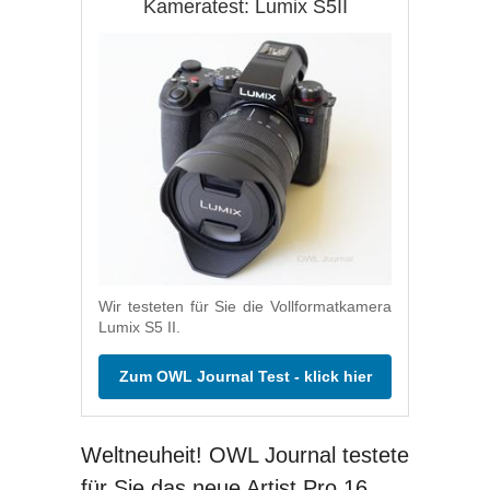
Kameratest: Lumix S5II
Wir testeten für Sie die Vollformatkamera
Lumix S5 II.
Zum OWL Journal Test - klick hier
Weltneuheit! OWL Journal testete
für Sie das neue Artist Pro 16