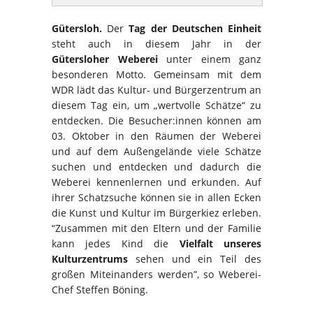
Gütersloh.
Der
Tag der Deutschen Einheit
steht auch in diesem Jahr in der
Gütersloher Weberei
unter einem ganz
besonderen Motto. Gemeinsam mit dem
WDR lädt das Kultur- und Bürgerzentrum an
diesem Tag ein, um „wertvolle Schätze“ zu
entdecken. Die Besucher:innen können am
03. Oktober in den Räumen der Weberei
und auf dem Außengelände viele Schätze
suchen und entdecken und dadurch die
Weberei kennenlernen und erkunden. Auf
ihrer Schatzsuche können sie in allen Ecken
die Kunst und Kultur im Bürgerkiez erleben.
“Zusammen mit den Eltern und der Familie
kann jedes Kind die
Vielfalt unseres
Kulturzentrums
sehen und ein Teil des
großen Miteinanders werden”, so Weberei-
Chef Steffen Böning.