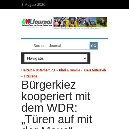
8. August 2026
-
-
Freizeit & Unterhaltung
Kind & Familie
Kreis Gütersloh
-
Titelseite
Bürgerkiez
kooperiert mit
dem WDR:
„Türen auf mit