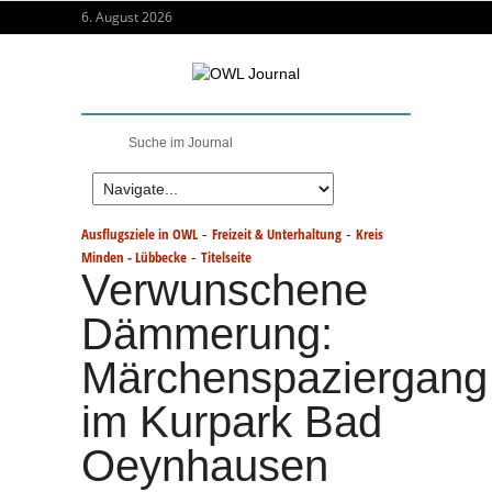
6. August 2026
-
-
Ausflugsziele in OWL
Freizeit & Unterhaltung
Kreis
-
Minden - Lübbecke
Titelseite
Verwunschene
Dämmerung:
Märchenspaziergang
im Kurpark Bad
Oeynhausen