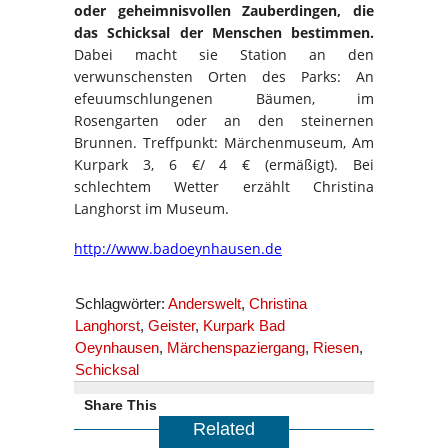
oder geheimnisvollen Zauberdingen, die
das Schicksal der Menschen bestimmen.
Dabei macht sie Station an den
verwunschensten Orten des Parks: An
efeuumschlungenen Bäumen, im
Rosengarten oder an den steinernen
Brunnen. Treffpunkt: Märchenmuseum, Am
Kurpark 3, 6 €/ 4 € (ermäßigt). Bei
schlechtem Wetter erzählt Christina
Langhorst im Museum.
http://www.badoeynhausen.de
Schlagwörter:
Anderswelt
,
Christina
Langhorst
,
Geister
,
Kurpark Bad
Oeynhausen
,
Märchenspaziergang
,
Riesen
,
Schicksal
Share This
Related