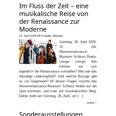
Im Fluss der Zeit – eine
musikalische Reise von
der Renaissance zur
Moderne
22. April 2026
EP
in
Kultur
,
Museen
Sonntag, 26. April 2026,
15 Uhr,
Weserrenaissance-
Museum Schloss Brake,
Lemgo. Lemgo. Wie
können wir uns
eigentlich die Renaissance vorstellen? Wie war das
damalige Lebensgefühl? Und welche Bezüge gibt
es zur Gegenwart? All diesen Fragen möchte das
Weserrenaissance-Museum Schloss Brake auf die
Spur kommen, und zwar auf musikalischem Weg.
Daher steht am Sonntag, 26. April, um […]
mehr...
Sonderausstellungen