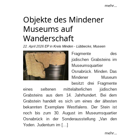
mehr...
Objekte des Mindener
Museums auf
Wanderschaft
22. April 2026
EP
in
Kreis Minden - Lübbecke
,
Museen
Fragmente des
jüdischen Grabsteins im
Museumsquartier
Osnabrück. Minden. Das
Mindener Museum
besitzt drei Fragmente
eines seltenen mittelalterlichen jüdischen
Grabsteins aus dem 14. Jahrhundert. Bei dem
Grabstein handelt es sich um eines der ältesten
bekannten Exemplare Westfalens. Der Stein ist
noch bis zum 30. August im Museumsquartier
Osnabrück in der Sonderausstellung „Van den
Yoden. Judentum im […]
mehr...