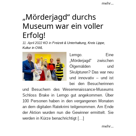
mehr...
„Mörderjagd“ durchs
Museum war ein voller
Erfolg!
11. April 2022
KO
in
Freizeit & Unterhaltung
,
Kreis Lippe
,
Kultur in OWL
Lemgo. Eine
„Mörderjagd“ zwischen
Ölgemälden und
Skulpturen? Das war neu
und innovativ – und ist
bei den Besucherinnen
und Besuchern des Weserrenaissance-Museums
Schloss Brake in Lemgo gut angekommen. Über
100 Personen haben in den vergangenen Monaten
an dem digitalen Ratekrimi teilgenommen. Am Ende
der Aktion wurden nun die Gewinner ermittelt. Sie
werden in Kürze benachrichtigt […]
mehr...