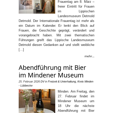
Frauentag am 8. März –
freier Eintritt für Frauen
im Lippischen
Landesmuseum Detmold
Detmold. Der Internationale Frauentag ist mehr als
ein Datum im Kalender. Er lenkt den Blick auf
Frauen, die Geschichte geprägt, verändert und
vorangebracht haben. Mit zwei thematischen
Führungen greift das Lippische Landesmuseum
Detmold diesen Gedanken auf und stellt weibliche
[…]
mehr...
Abendführung mit Bier
im Mindener Museum
25. Februar 2026
DV
in
Freizeit & Unterhaltung
,
Kreis Minden
- Lübbecke
Minden. Am Freitag, den
27. Februar findet im
Mindener Museum um
18 Uhr die nächste
Abendführung mit Bier