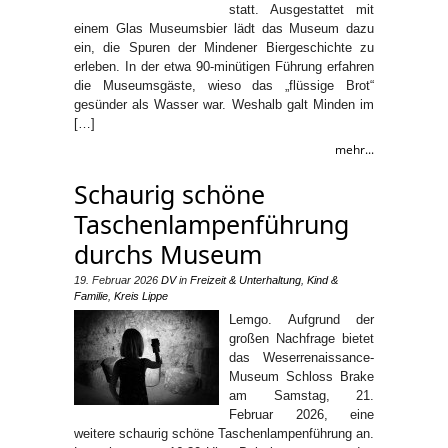
statt. Ausgestattet mit
einem Glas Museumsbier lädt das Museum dazu
ein, die Spuren der Mindener Biergeschichte zu
erleben. In der etwa 90-minütigen Führung erfahren
die Museumsgäste, wieso das „flüssige Brot“
gesünder als Wasser war. Weshalb galt Minden im
[…]
mehr...
Schaurig schöne
Taschenlampenführung
durchs Museum
19. Februar 2026
DV
in
Freizeit & Unterhaltung
,
Kind &
Familie
,
Kreis Lippe
Lemgo. Aufgrund der
großen Nachfrage bietet
das Weserrenaissance-
Museum Schloss Brake
am Samstag, 21.
Februar 2026, eine
weitere schaurig schöne Taschenlampenführung an.