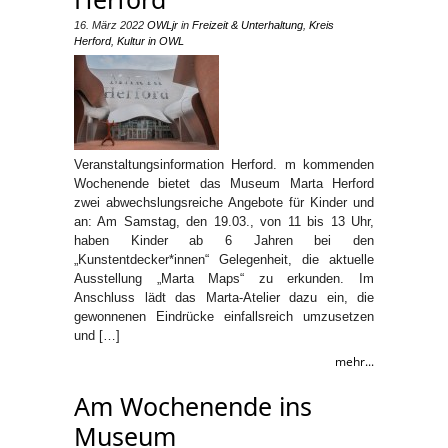
16. März 2022
OWLjr
in
Freizeit & Unterhaltung
,
Kreis
Herford
,
Kultur in OWL
Veranstaltungsinformation Herford. m kommenden
Wochenende bietet das Museum Marta Herford
zwei abwechslungsreiche Angebote für Kinder und
an: Am Samstag, den 19.03., von 11 bis 13 Uhr,
haben Kinder ab 6 Jahren bei den
„Kunstentdecker*innen“ Gelegenheit, die aktuelle
Ausstellung „Marta Maps“ zu erkunden. Im
Anschluss lädt das Marta-Atelier dazu ein, die
gewonnenen Eindrücke einfallsreich umzusetzen
und […]
mehr...
Am Wochenende ins
Museum