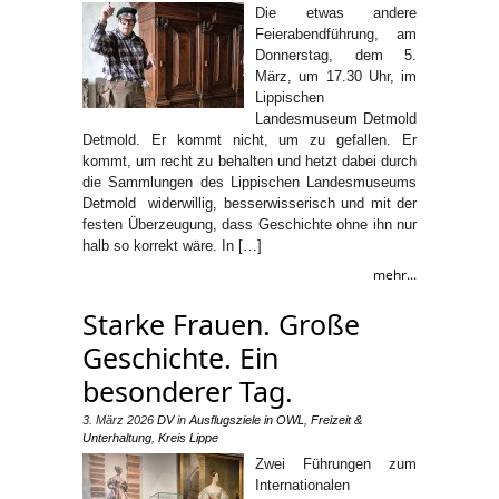
Die etwas andere
Feierabendführung, am
Donnerstag, dem 5.
März, um 17.30 Uhr, im
Lippischen
Landesmuseum Detmold
Detmold. Er kommt nicht, um zu gefallen. Er
kommt, um recht zu behalten und hetzt dabei durch
die Sammlungen des Lippischen Landesmuseums
Detmold widerwillig, besserwisserisch und mit der
festen Überzeugung, dass Geschichte ohne ihn nur
halb so korrekt wäre. In […]
mehr...
Starke Frauen. Große
Geschichte. Ein
besonderer Tag.
3. März 2026
DV
in
Ausflugsziele in OWL
,
Freizeit &
Unterhaltung
,
Kreis Lippe
Zwei Führungen zum
Internationalen