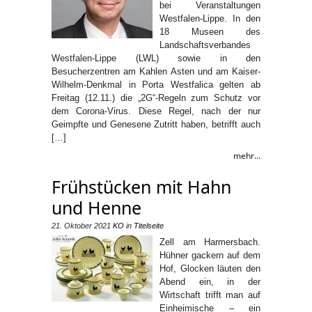
bei Veranstaltungen
Westfalen-Lippe. In den
18 Museen des
Landschaftsverbandes
Westfalen-Lippe (LWL) sowie in den
Besucherzentren am Kahlen Asten und am Kaiser-
Wilhelm-Denkmal in Porta Westfalica gelten ab
Freitag (12.11.) die „2G“-Regeln zum Schutz vor
dem Corona-Virus. Diese Regel, nach der nur
Geimpfte und Genesene Zutritt haben, betrifft auch
[…]
mehr...
Frühstücken mit Hahn
und Henne
21. Oktober 2021
KO
in
Titelseite
Zell am Harmersbach.
Hühner gackern auf dem
Hof, Glocken läuten den
Abend ein, in der
Wirtschaft trifft man auf
Einheimische – ein