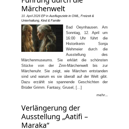
Märchenwelt
10. April 2026
EP
in
Ausflugsziele in OWL
,
Freizeit &
Unterhaltung
,
Kind & Familie
Bad Oeynhausen. Am
Sonntag, 12. April um
16:00 Uhr führt die
Historikerin Sonja
Wehmeier durch die
Ausstellung des
Märchenmuseums. Sie erklärt die schönsten
Stücke von der Zinn-Märchenwelt bis zur
Märchenuhr. Sie zeigt, wie Märchen entstanden
sind und warum es sie überall auf der Welt gibt.
Dazu erzählt sie spannende Geschichten der
Brüder Grimm. Fantasy, Grusel, […]
mehr...
Verlängerung der
Ausstellung „Aatifi –
Maraka“