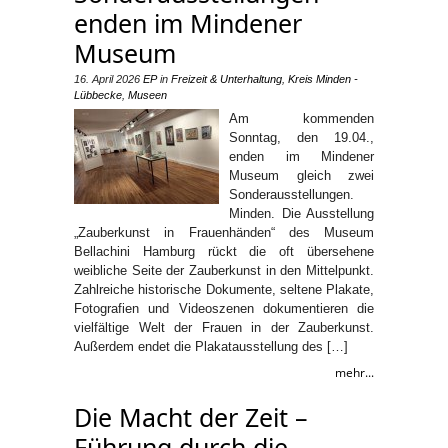
enden im Mindener
Museum
16. April 2026
EP
in
Freizeit & Unterhaltung
,
Kreis Minden -
Lübbecke
,
Museen
Am kommenden
Sonntag, den 19.04.,
enden im Mindener
Museum gleich zwei
Sonderausstellungen.
Minden. Die Ausstellung
„Zauberkunst in Frauenhänden“ des Museum
Bellachini Hamburg rückt die oft übersehene
weibliche Seite der Zauberkunst in den Mittelpunkt.
Zahlreiche historische Dokumente, seltene Plakate,
Fotografien und Videoszenen dokumentieren die
vielfältige Welt der Frauen in der Zauberkunst.
Außerdem endet die Plakatausstellung des […]
mehr...
Die Macht der Zeit –
Führung durch die