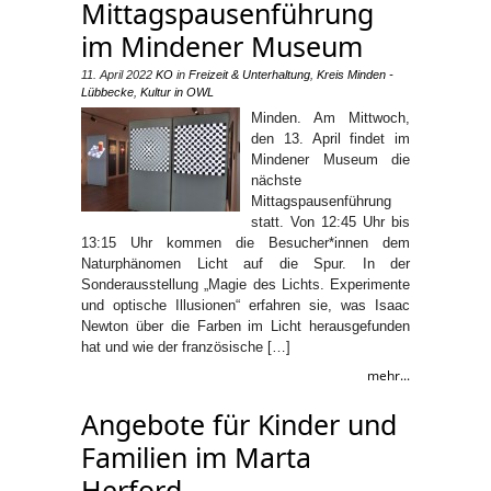
Mittagspausenführung
im Mindener Museum
11. April 2022
KO
in
Freizeit & Unterhaltung
,
Kreis Minden -
Lübbecke
,
Kultur in OWL
Minden. Am Mittwoch,
den 13. April findet im
Mindener Museum die
nächste
Mittagspausenführung
statt. Von 12:45 Uhr bis
13:15 Uhr kommen die Besucher*innen dem
Naturphänomen Licht auf die Spur. In der
Sonderausstellung „Magie des Lichts. Experimente
und optische Illusionen“ erfahren sie, was Isaac
Newton über die Farben im Licht herausgefunden
hat und wie der französische […]
mehr...
Angebote für Kinder und
Familien im Marta
Herford