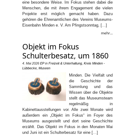
eine besondere Weise. Im Fokus stehen dabei die
Menschen, die mit ihrem Engagement die vielen
Projekte erst möglich gemacht haben. Dazu
gehören die Ehrenamtlichen des Vereins Museums-
Eisenbahn Minden e. V. Am Pfingstsonntag, […]
mehr...
Objekt im Fokus
Schulterbesatz, um 1860
4. Mai 2026
EP
in
Freizeit & Unterhaltung
,
Kreis Minden -
Lübbecke
,
Museen
Minden. Die Vielfalt und
die Geschichte der
Sammlung und das
Wissen über die Objekte
stellt das Museumsteam
regelmäßig in
Kabinettausstellungen vor. Alle zwei Monate wird
außerdem ein „Objekt im Fokus“ im Foyer des
Museums ausgestellt und dort seine Geschichte
erzählt. Das Objekt im Fokus in den Monaten Mai
und Juni ist ein Schulterbesatz für eine […]