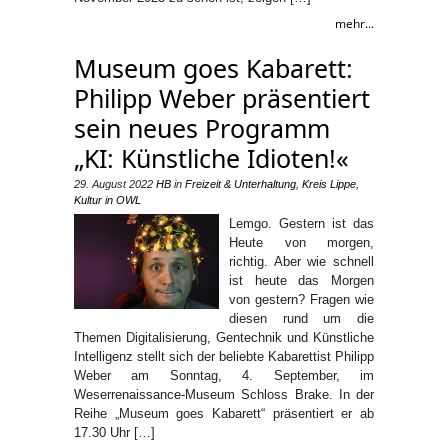
mehr...
Museum goes Kabarett:
Philipp Weber präsentiert
sein neues Programm
„KI: Künstliche Idioten!«
29. August 2022
HB
in
Freizeit & Unterhaltung
,
Kreis Lippe
,
Kultur in OWL
Lemgo. Gestern ist das
Heute von morgen,
richtig. Aber wie schnell
ist heute das Morgen
von gestern? Fragen wie
diesen rund um die
Themen Digitalisierung, Gentechnik und Künstliche
Intelligenz stellt sich der beliebte Kabarettist Philipp
Weber am Sonntag, 4. September, im
Weserrenaissance-Museum Schloss Brake. In der
Reihe „Museum goes Kabarett“ präsentiert er ab
17.30 Uhr […]