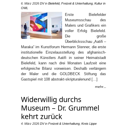
6. März 2026
DV
in
Bielefeld
,
Freizeit & Unterhaltung
,
Kultur in
OWL
Erste Bielefelder
Museumsschau des
Malers und Grafikers ein
voller Erfolg Bielefeld.
Die große
Überblicksschau „Aatifi –
Maraka“ im Kunstforum Hermann Stenner, die erste
institutionelle Einzelausstellung des afghanisch-
deutschen Künstlers Aatifi in seiner Heimatstadt
Bielefeld, kann nach drei Monaten Laufzeit eine
erfolgreiche Bilanz vorweisen. Deshalb verlängern
der Maler und die GOLDBECK Stiftung das
Gastspiel mit 108 abstrakt-skripturalenund […]
mehr...
Widerwillig durchs
Museum – Dr. Grummel
kehrt zurück
4. März 2026
DV
in
Freizeit & Unterhaltung
,
Kreis Lippe