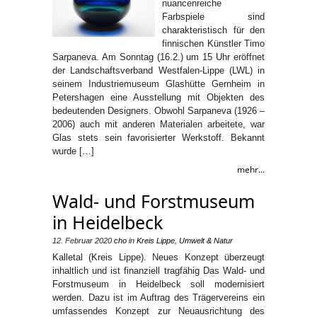
nuancenreiche
Farbspiele sind
charakteristisch für den
finnischen Künstler Timo
Sarpaneva. Am Sonntag (16.2.) um 15 Uhr eröffnet
der Landschaftsverband Westfalen-Lippe (LWL) in
seinem Industriemuseum Glashütte Gernheim in
Petershagen eine Ausstellung mit Objekten des
bedeutenden Designers. Obwohl Sarpaneva (1926 –
2006) auch mit anderen Materialen arbeitete, war
Glas stets sein favorisierter Werkstoff. Bekannt
wurde […]
mehr...
Wald- und Forstmuseum
in Heidelbeck
12. Februar 2020
cho
in
Kreis Lippe
,
Umwelt & Natur
Kalletal (Kreis Lippe). Neues Konzept überzeugt
inhaltlich und ist finanziell tragfähig Das Wald- und
Forstmuseum in Heidelbeck soll modernisiert
werden. Dazu ist im Auftrag des Trägervereins ein
umfassendes Konzept zur Neuausrichtung des