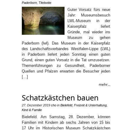
Paderborn
,
Titelseite
Guter Vorsatz fürs neue
Jahr: Museumsbesuch
LWL-Museum in der
Kaiserpfalz liefert
Gründe, mal wieder ins
Museum zu gehen
Paderborn (lwl). Das Museum in der Kaiserpfalz
des Landschaftsverbandes Westfalen-Lippe (LWL)
in Paderborn liefert jeden Sonntag einen guten
Grund, einen guten Vorsatz in die Tat umzusetzen.
Themenführungen zu Gesundheit, Paderborner
Quellen und Pfalzen erwarten die Besucher jeden
[…]
mehr...
Schatzkästchen bauen
27. Dezember 2019
cho
in
Bielefeld
,
Freizeit & Unterhaltung
,
Kind & Familie
Bielefeld. Am Samstag, 28. Dezember, können
Familien mit Kindern ab sechs Jahren von 15 bis
17 Uhr im Historischen Museum Schatzkästchen