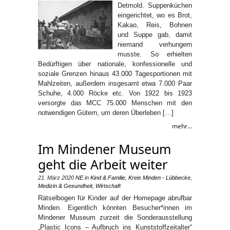
Detmold. Suppenküchen
eingerichtet, wo es Brot,
Kakao, Reis, Bohnen
und Suppe gab, damit
niemand verhungern
musste. So erhielten
Bedürftigen über nationale, konfessionelle und
soziale Grenzen hinaus 43.000 Tagesportionen mit
Mahlzeiten, außerdem insgesamt etwa 7.000 Paar
Schuhe, 4.000 Röcke etc. Von 1922 bis 1923
versorgte das MCC 75.000 Menschen mit den
notwendigen Gütern, um deren Überleben […]
mehr...
Im Mindener Museum
geht die Arbeit weiter
21. März 2020
NE
in
Kind & Familie
,
Kreis Minden - Lübbecke
,
Medizin & Gesundheit
,
Wirtschaft
Rätselbogen für Kinder auf der Homepage abrufbar
Minden. Eigentlich könnten Besucher*innen im
Mindener Museum zurzeit die Sonderausstellung
„Plastic Icons – Aufbruch ins Kunststoffzeitalter“