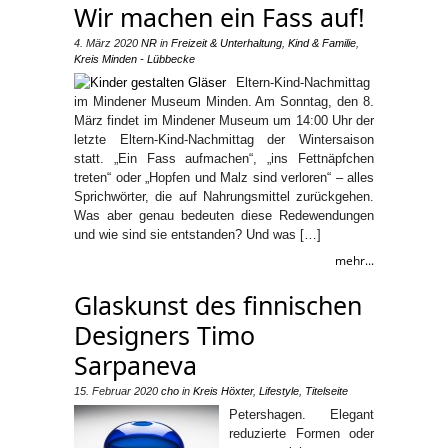
Wir machen ein Fass auf!
4. März 2020
NR
in
Freizeit & Unterhaltung
,
Kind & Familie
,
Kreis Minden - Lübbecke
Eltern-Kind-Nachmittag
im Mindener Museum Minden. Am Sonntag, den 8.
März findet im Mindener Museum um 14:00 Uhr der
letzte Eltern-Kind-Nachmittag der Wintersaison
statt. „Ein Fass aufmachen“, „ins Fettnäpfchen
treten“ oder „Hopfen und Malz sind verloren“ – alles
Sprichwörter, die auf Nahrungsmittel zurückgehen.
Was aber genau bedeuten diese Redewendungen
und wie sind sie entstanden? Und was […]
mehr...
Glaskunst des finnischen
Designers Timo
Sarpaneva
15. Februar 2020
cho
in
Kreis Höxter
,
Lifestyle
,
Titelseite
Petershagen. Elegant
reduzierte Formen oder