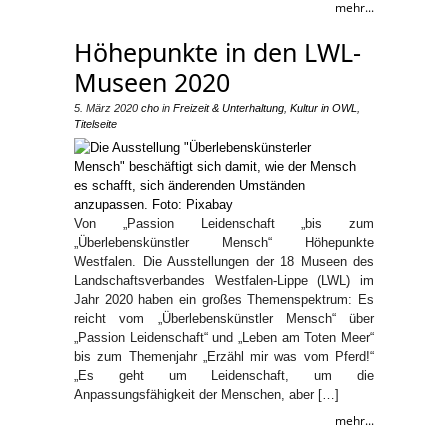
mehr...
Höhepunkte in den LWL-
Museen 2020
5. März 2020
cho
in
Freizeit & Unterhaltung
,
Kultur in OWL
,
Titelseite
Von „Passion Leidenschaft „bis zum
„Überlebenskünstler Mensch“ Höhepunkte
Westfalen. Die Ausstellungen der 18 Museen des
Landschaftsverbandes Westfalen-Lippe (LWL) im
Jahr 2020 haben ein großes Themenspektrum: Es
reicht vom „Überlebenskünstler Mensch“ über
„Passion Leidenschaft“ und „Leben am Toten Meer“
bis zum Themenjahr „Erzähl mir was vom Pferd!“
„Es geht um Leidenschaft, um die
Anpassungsfähigkeit der Menschen, aber […]
mehr...