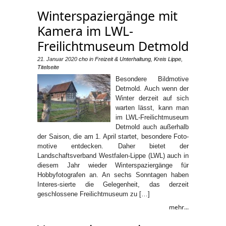
Winterspaziergänge mit
Kamera im LWL-
Freilichtmuseum Detmold
21. Januar 2020
cho
in
Freizeit & Unterhaltung
,
Kreis Lippe
,
Titelseite
Besondere Bildmotive
Detmold. Auch wenn der
Winter derzeit auf sich
warten lässt, kann man
im LWL-Freilichtmuseum
Detmold auch außerhalb
der Saison, die am 1. April startet, besondere Foto-
motive entdecken. Daher bietet der
Landschaftsverband Westfalen-Lippe (LWL) auch in
diesem Jahr wieder Winterspaziergänge für
Hobbyfotografen an. An sechs Sonntagen haben
Interes-sierte die Gelegenheit, das derzeit
geschlossene Freilichtmuseum zu […]
mehr...