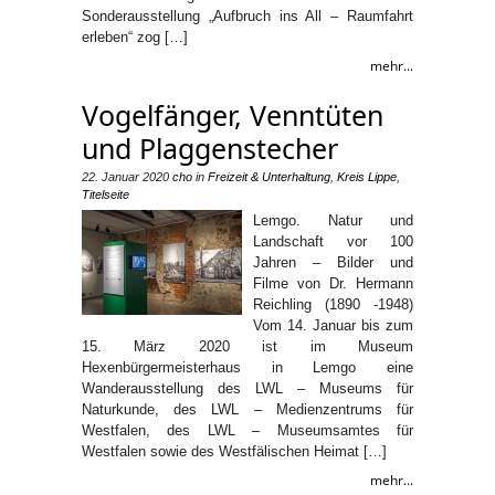
Sonderausstellung „Aufbruch ins All – Raumfahrt
erleben“ zog […]
mehr...
Vogelfänger, Venntüten
und Plaggenstecher
22. Januar 2020
cho
in
Freizeit & Unterhaltung
,
Kreis Lippe
,
Titelseite
Lemgo. Natur und
Landschaft vor 100
Jahren – Bilder und
Filme von Dr. Hermann
Reichling (1890 -1948)
Vom 14. Januar bis zum
15. März 2020 ist im Museum
Hexenbürgermeisterhaus in Lemgo eine
Wanderausstellung des LWL – Museums für
Naturkunde, des LWL – Medienzentrums für
Westfalen, des LWL – Museumsamtes für
Westfalen sowie des Westfälischen Heimat […]
mehr...