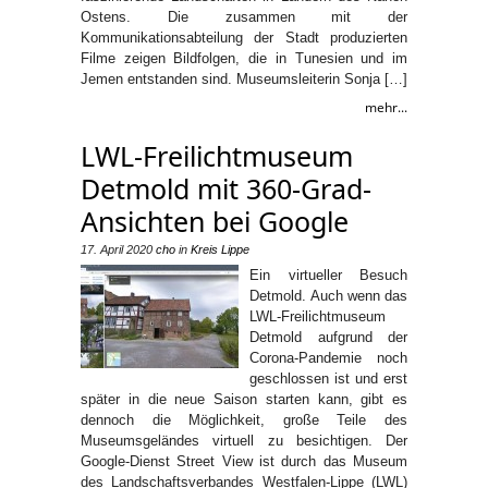
Ostens. Die zusammen mit der
Kommunikationsabteilung der Stadt produzierten
Filme zeigen Bildfolgen, die in Tunesien und im
Jemen entstanden sind. Museumsleiterin Sonja […]
mehr...
LWL-Freilichtmuseum
Detmold mit 360-Grad-
Ansichten bei Google
17. April 2020
cho
in
Kreis Lippe
Ein virtueller Besuch
Detmold. Auch wenn das
LWL-Freilichtmuseum
Detmold aufgrund der
Corona-Pandemie noch
geschlossen ist und erst
später in die neue Saison starten kann, gibt es
dennoch die Möglichkeit, große Teile des
Museumsgeländes virtuell zu besichtigen. Der
Google-Dienst Street View ist durch das Museum
des Landschaftsverbandes Westfalen-Lippe (LWL)