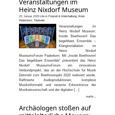
Veranstaltungen im
Heinz Nixdorf Museum
20. Januar 2020
cho
in
Freizeit & Unterhaltung
,
Kreis
Paderborn
,
Titelseite
Veranstaltungen im
Heinz Nixdorf Museum:
Inside Beethoven! Das
begehbare Ensemble –
Klanginstallation im
Heinz Nixdorf
MuseumsForum Paderborn. Mit „Inside Beethoven!
Das begehbare Ensemble“ präsentiert das Heinz
Nixdorf MuseumsForum ein innovatives
Verbundprojekt, das an der Hochschule für Musik
Detmold zum Beethovenjahr 2020 realisiert wurde.
Raffinierte Audioproduktionen, komplexe
Musikinformatik und neueste Erkenntnisse der
Musikwissenschaft und der digitalen […]
mehr...
Archäologen stoßen auf