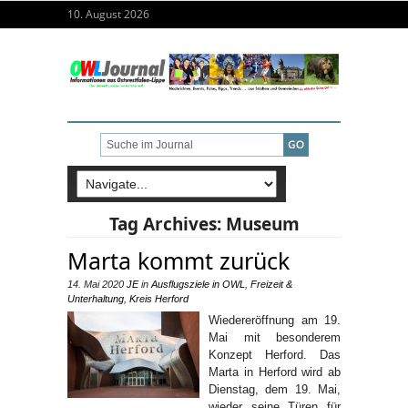
10. August 2026
Tag Archives:
Museum
Marta kommt zurück
14. Mai 2020
JE
in
Ausflugsziele in OWL
,
Freizeit &
Unterhaltung
,
Kreis Herford
Wiedereröffnung am 19.
Mai mit besonderem
Konzept Herford. Das
Marta in Herford wird ab
Dienstag, dem 19. Mai,
wieder seine Türen für