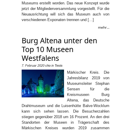
Museums erstellt worden. Das neue Konzept wurde
jetzt der Mitgliederversammlung vorgestellt. Für die
Neuausrichtung will sich das Museum auch von
verschiedenen Exponaten trennen und […]
mehr...
Burg Altena unter den
Top 10 Museen
Westfalens
7. Februar 2020
cho
in
Tests
Märkischer Kreis. Die
Jahresbilanz 2019 von
Museumsleiter Stephan
Sensen für die
Kreismuseen Burg
Altena, das Deutsche
Drahtmuseum und die Luisenhütte Balve-Wocklum
kann sich sehen lassen. Die Besucherzahlen
stiegen gegenüber 2018 um 16 Prozent. An den drei
Standorten der Museen in Trägerschaft des
Märkischen Kreises wurden 2019 zusammen