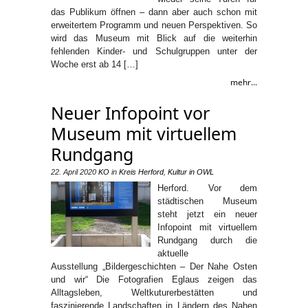
das Publikum öffnen – dann aber auch schon mit
erweitertem Programm und neuen Perspektiven. So
wird das Museum mit Blick auf die weiterhin
fehlenden Kinder- und Schulgruppen unter der
Woche erst ab 14 […]
mehr...
Neuer Infopoint vor
Museum mit virtuellem
Rundgang
22. April 2020
KO
in
Kreis Herford
,
Kultur in OWL
Herford. Vor dem
städtischen Museum
steht jetzt ein neuer
Infopoint mit virtuellem
Rundgang durch die
aktuelle
Ausstellung „Bildergeschichten – Der Nahe Osten
und wir“ Die Fotografien Eglaus zeigen das
Alltagsleben, Weltkuturerbestätten und
faszinierende Landschaften in Ländern des Nahen