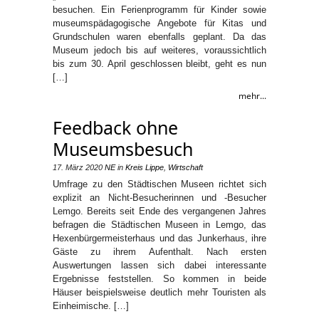
besuchen. Ein Ferienprogramm für Kinder sowie
museumspädagogische Angebote für Kitas und
Grundschulen waren ebenfalls geplant. Da das
Museum jedoch bis auf weiteres, voraussichtlich
bis zum 30. April geschlossen bleibt, geht es nun
[…]
mehr...
Feedback ohne
Museumsbesuch
17. März 2020
NE
in
Kreis Lippe
,
Wirtschaft
Umfrage zu den Städtischen Museen richtet sich
explizit an Nicht-Besucherinnen und -Besucher
Lemgo. Bereits seit Ende des vergangenen Jahres
befragen die Städtischen Museen in Lemgo, das
Hexenbürgermeisterhaus und das Junkerhaus, ihre
Gäste zu ihrem Aufenthalt. Nach ersten
Auswertungen lassen sich dabei interessante
Ergebnisse feststellen. So kommen in beide
Häuser beispielsweise deutlich mehr Touristen als
Einheimische. […]