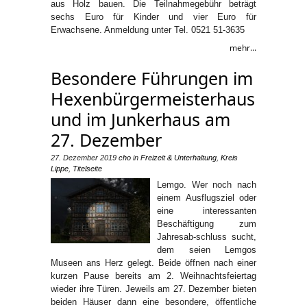
aus Holz bauen. Die Teilnahmegebühr beträgt
sechs Euro für Kinder und vier Euro für
Erwachsene. Anmeldung unter Tel. 0521 51-3635
mehr...
Besondere Führungen im
Hexenbürgermeisterhaus
und im Junkerhaus am
27. Dezember
27. Dezember 2019
cho
in
Freizeit & Unterhaltung
,
Kreis
Lippe
,
Titelseite
Lemgo. Wer noch nach
einem Ausflugsziel oder
eine interessanten
Beschäftigung zum
Jahresab-schluss sucht,
dem seien Lemgos
Museen ans Herz gelegt. Beide öffnen nach einer
kurzen Pause bereits am 2. Weihnachtsfeiertag
wieder ihre Türen. Jeweils am 27. Dezember bieten
beiden Häuser dann eine besondere, öffentliche