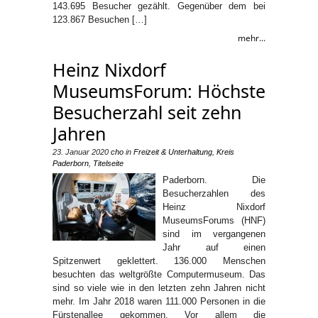
143.695 Besucher gezählt. Gegenüber dem bei
123.867 Besuchen […]
mehr...
Heinz Nixdorf
MuseumsForum: Höchste
Besucherzahl seit zehn
Jahren
23. Januar 2020
cho
in
Freizeit & Unterhaltung
,
Kreis
Paderborn
,
Titelseite
Paderborn. Die
Besucherzahlen des
Heinz Nixdorf
MuseumsForums (HNF)
sind im vergangenen
Jahr auf einen
Spitzenwert geklettert. 136.000 Menschen
besuchten das weltgrößte Computermuseum. Das
sind so viele wie in den letzten zehn Jahren nicht
mehr. Im Jahr 2018 waren 111.000 Personen in die
Fürstenallee gekommen. Vor allem die