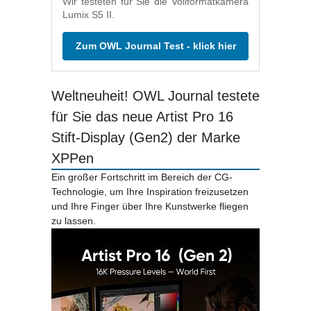
Wir testeten für Sie die Vollformatkamera
Lumix S5 II.
Zum OWL Journal Test - klick hier
Weltneuheit! OWL Journal testete
für Sie das neue Artist Pro 16
Stift-Display (Gen2) der Marke
XPPen
Ein großer Fortschritt im Bereich der CG-
Technologie, um Ihre Inspiration freizusetzen
und Ihre Finger über Ihre Kunstwerke fliegen
zu lassen.