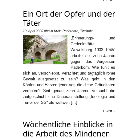
Ein Ort der Opfer und der
Täter
10. April 2020
cho
in
Kreis Paderborn
,
Titelseite
„Erinnerungs- und
Gedenkstätte
Wewelsburg 1933–1945“
arbeitet seit zehn Jahren
gegen das Vergessen
Paderborn. Wie fühlt es
sich an, verschleppt, verachtet und tagtäglich roher
Gewalt ausgesetzt zu sein? Was geht in den
Köpfen und Herzen jener vor, die diese Gräueltaten
verübten? Seit genau zehn Jahren versucht die
zeitgeschichtliche Dauerausstellung „Ideologie und
Terror der SS“ als weltweit […]
mehr...
Wöchentliche Einblicke in
die Arbeit des Mindener