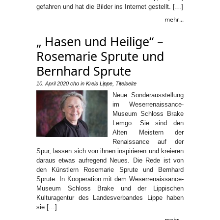
gefahren und hat die Bilder ins Internet gestellt. […]
mehr...
„ Hasen und Heilige“ –
Rosemarie Sprute und
Bernhard Sprute
10. April 2020
cho
in
Kreis Lippe
,
Titelseite
Neue Sonderausstellung
im Weserrenaissance-
Museum Schloss Brake
Lemgo. Sie sind den
Alten Meistern der
Renaissance auf der
Spur, lassen sich von ihnen inspirieren und kreieren
daraus etwas aufregend Neues. Die Rede ist von
den Künstlern Rosemarie Sprute und Bernhard
Sprute. In Kooperation mit dem Weserrenaissance-
Museum Schloss Brake und der Lippischen
Kulturagentur des Landesverbandes Lippe haben
sie […]
mehr...