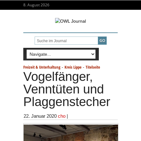
8. August 2026
-
-
Freizeit & Unterhaltung
Kreis Lippe
Titelseite
Vogelfänger,
Venntüten und
Plaggenstecher
22. Januar 2020
cho
|