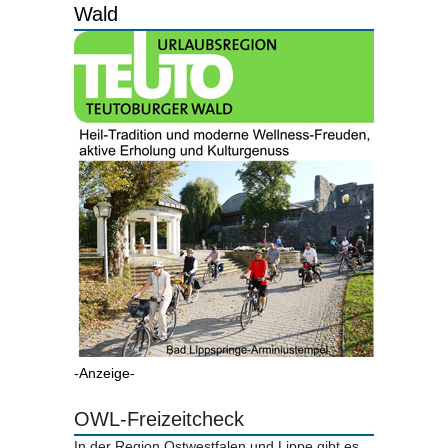
Wald
-Anzeige-
OWL-Freizeitcheck
In der Region Ostwestfalen und Lippe gibt es