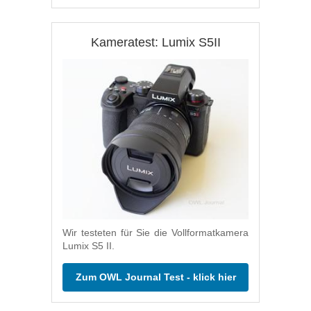
Kameratest: Lumix S5II
Wir testeten für Sie die Vollformatkamera
Lumix S5 II.
Zum OWL Journal Test - klick hier