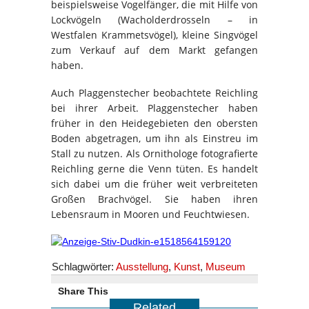
beispielsweise Vogelfänger, die mit Hilfe von
Lockvögeln (Wacholderdrosseln – in
Westfalen Krammetsvögel), kleine Singvögel
zum Verkauf auf dem Markt gefangen
haben.
Auch Plaggenstecher beobachtete Reichling
bei ihrer Arbeit. Plaggenstecher haben
früher in den Heidegebieten den obersten
Boden abgetragen, um ihn als Einstreu im
Stall zu nutzen. Als Ornithologe fotografierte
Reichling gerne die Venn tüten. Es handelt
sich dabei um die früher weit verbreiteten
Großen Brachvögel. Sie haben ihren
Lebensraum in Mooren und Feuchtwiesen.
Schlagwörter:
Ausstellung
,
Kunst
,
Museum
Share This
Related