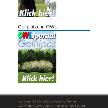
Golfplätze in OWL
Impressum
|
Datenschutzerklaerung
|
Kontakt
(Copyright: © OWL Journal - Bielefeld - 2006-2026)