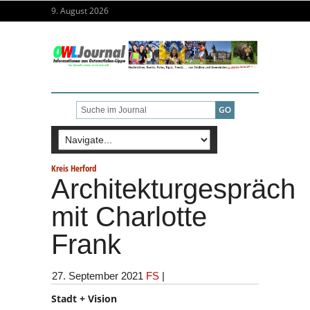
9. August 2026
Kreis Herford
Architekturgespräch
mit Charlotte
Frank
27. September 2021
FS
|
Stadt + Vision