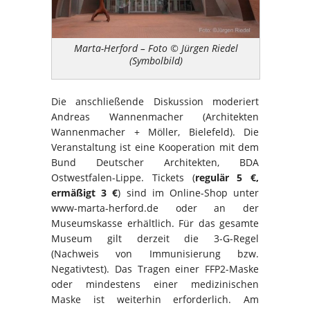
Marta-Herford – Foto © Jürgen Riedel
(Symbolbild)
Die anschließende Diskussion moderiert
Andreas Wannenmacher (Architekten
Wannenmacher + Möller, Bielefeld). Die
Veranstaltung ist eine Kooperation mit dem
Bund Deutscher Architekten, BDA
Ostwestfalen-Lippe. Tickets (
regulär 5 €,
ermäßigt 3 €
) sind im Online-Shop unter
www-marta-herford.de oder an der
Museumskasse erhältlich. Für das gesamte
Museum gilt derzeit die 3-G-Regel
(Nachweis von Immunisierung bzw.
Negativtest). Das Tragen einer FFP2-Maske
oder mindestens einer medizinischen
Maske ist weiterhin erforderlich. Am