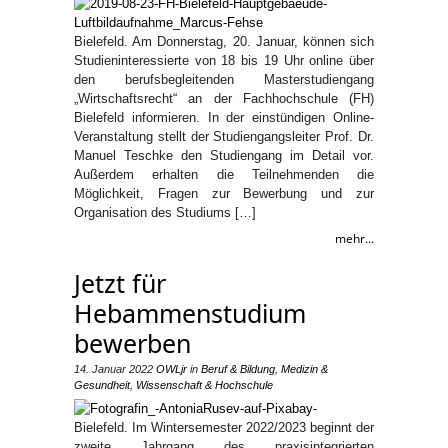
Bielefeld. Am Donnerstag, 20. Januar, können sich
Studieninteressierte von 18 bis 19 Uhr online über
den berufsbegleitenden Masterstudiengang
„Wirtschaftsrecht“ an der Fachhochschule (FH)
Bielefeld informieren. In der einstündigen Online-
Veranstaltung stellt der Studiengangsleiter Prof. Dr.
Manuel Teschke den Studiengang im Detail vor.
Außerdem erhalten die Teilnehmenden die
Möglichkeit, Fragen zur Bewerbung und zur
Organisation des Studiums […]
mehr...
Jetzt für
Hebammenstudium
bewerben
14. Januar 2022
OWLjr
in
Beruf & Bildung
,
Medizin &
Gesundheit
,
Wissenschaft & Hochschule
Bielefeld. Im Wintersemester 2022/2023 beginnt der
zweite Jahrgang des praxisintegrierten