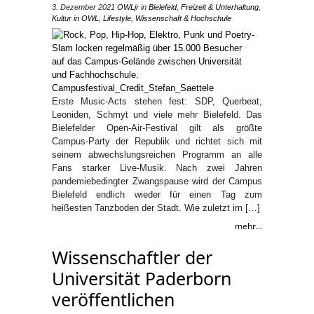
3. Dezember 2021
OWLjr
in
Bielefeld
,
Freizeit & Unterhaltung
,
Kultur in OWL
,
Lifestyle
,
Wissenschaft & Hochschule
Erste Music-Acts stehen fest: SDP, Querbeat,
Leoniden, Schmyt und viele mehr Bielefeld. Das
Bielefelder Open-Air-Festival gilt als größte
Campus-Party der Republik und richtet sich mit
seinem abwechslungsreichen Programm an alle
Fans starker Live-Musik. Nach zwei Jahren
pandemiebedingter Zwangspause wird der Campus
Bielefeld endlich wieder für einen Tag zum
heißesten Tanzboden der Stadt. Wie zuletzt im […]
mehr...
Wissenschaftler der
Universität Paderborn
veröffentlichen