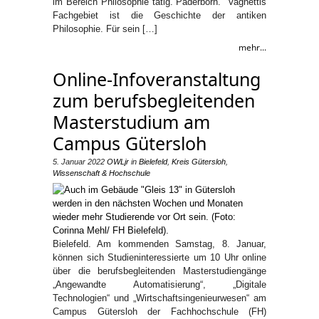
im Bereich Philosophie tätig. Paderborn. Vagnettis
Fachgebiet ist die Geschichte der antiken
Philosophie. Für sein […]
mehr...
Online-Infoveranstaltung
zum berufsbegleitenden
Masterstudium am
Campus Gütersloh
5. Januar 2022
OWLjr
in
Bielefeld
,
Kreis Gütersloh
,
Wissenschaft & Hochschule
Bielefeld. Am kommenden Samstag, 8. Januar,
können sich Studieninteressierte um 10 Uhr online
über die berufsbegleitenden Masterstudiengänge
„Angewandte Automatisierung“, „Digitale
Technologien“ und „Wirtschaftsingenieurwesen“ am
Campus Gütersloh der Fachhochschule (FH)