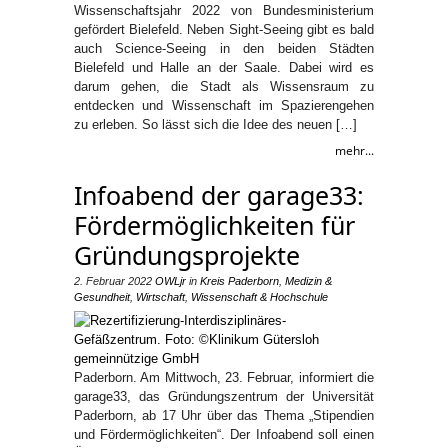
Wissenschaftsjahr 2022 von Bundesministerium
gefördert Bielefeld. Neben Sight-Seeing gibt es bald
auch Science-Seeing in den beiden Städten
Bielefeld und Halle an der Saale. Dabei wird es
darum gehen, die Stadt als Wissensraum zu
entdecken und Wissenschaft im Spazierengehen
zu erleben. So lässt sich die Idee des neuen […]
mehr...
Infoabend der garage33:
Fördermöglichkeiten für
Gründungsprojekte
2. Februar 2022
OWLjr
in
Kreis Paderborn
,
Medizin &
Gesundheit
,
Wirtschaft
,
Wissenschaft & Hochschule
Paderborn. Am Mittwoch, 23. Februar, informiert die
garage33, das Gründungszentrum der Universität
Paderborn, ab 17 Uhr über das Thema „Stipendien
und Fördermöglichkeiten“. Der Infoabend soll einen