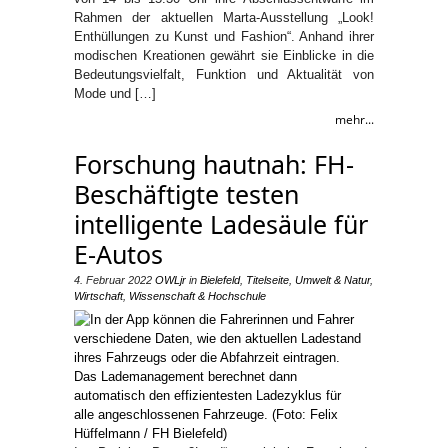
Rahmen der aktuellen Marta-Ausstellung „Look!
Enthüllungen zu Kunst und Fashion“. Anhand ihrer
modischen Kreationen gewährt sie Einblicke in die
Bedeutungsvielfalt, Funktion und Aktualität von
Mode und […]
mehr...
Forschung hautnah: FH-
Beschäftigte testen
intelligente Ladesäule für
E-Autos
4. Februar 2022
OWLjr
in
Bielefeld
,
Titelseite
,
Umwelt & Natur
,
Wirtschaft
,
Wissenschaft & Hochschule