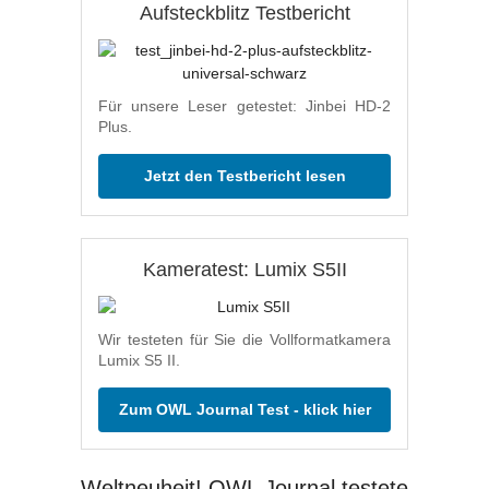
Aufsteckblitz Testbericht
Für unsere Leser getestet: Jinbei HD-2
Plus.
Jetzt den Testbericht lesen
Kameratest: Lumix S5II
Wir testeten für Sie die Vollformatkamera
Lumix S5 II.
Zum OWL Journal Test - klick hier
Weltneuheit! OWL Journal testete