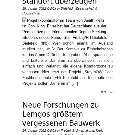
Standort überzeugen
18. Januar 2022
OWLjr
in
Bielefeld
,
Wissenschaft &
Hochschule
Bielefeld (fhb). Wer schon einmal im Ausland
studiert hat, weiß: Der Kontakt zu Einheimischen
ist das A und O für die Integration. Aber sprachliche
und kulturelle Barrieren zu überwinden, ist nicht
einfach und verlangt, die eigene Komfortzone zu
verlassen. Hier setzt das Projekt „StayInOWL“ der
Fachhochschule (FH) Bielefeld an. Innerhalb des
Projekts sollen Barrieren im […]
mehr...
Neue Forschungen zu
Lemgos größtem
vergessenen Bauwerk
14. Januar 2022
OWLjr
in
Freizeit & Unterhaltung
,
Kreis