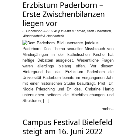
Erzbistum Paderborn –
Erste Zwischenbilanzen
liegen vor
6. Dezember 2021
OWLjr
in
Kind & Familie
,
Kreis Paderborn
,
Wissenschaft & Hochschule
Paderborn. Das Thema sexueller Missbrauch von
Minderjährigen in der katholischen Kirche hat
heftige Debatten ausgelöst. Wesentliche Fragen
waren allerdings bislang offen. Vor diesem
Hintergrund hat das Erzbistum Paderborn die
Universität Paderborn bereits im vergangenen Jahr
mit einer historischen Studie beauftragt. Prof. Dr.
Nicole Priesching und Dr. des. Christine Hartig
untersuchen seitdem die Machtbeziehungen und
Strukturen, […]
mehr...
Campus Festival Bielefeld
steigt am 16. Juni 2022