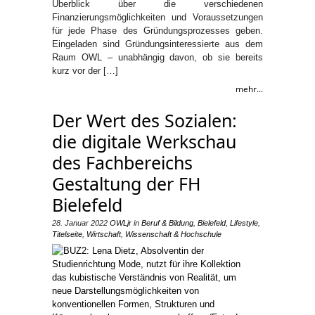
Überblick über die verschiedenen
Finanzierungsmöglichkeiten und Voraussetzungen
für jede Phase des Gründungsprozesses geben.
Eingeladen sind Gründungsinteressierte aus dem
Raum OWL – unabhängig davon, ob sie bereits
kurz vor der […]
mehr...
Der Wert des Sozialen:
die digitale Werkschau
des Fachbereichs
Gestaltung der FH
Bielefeld
28. Januar 2022
OWLjr
in
Beruf & Bildung
,
Bielefeld
,
Lifestyle
,
Titelseite
,
Wirtschaft
,
Wissenschaft & Hochschule