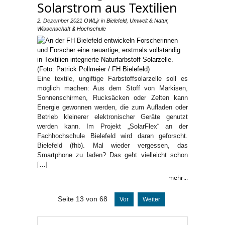
Solarstrom aus Textilien
2. Dezember 2021
OWLjr
in
Bielefeld
,
Umwelt & Natur
,
Wissenschaft & Hochschule
Eine textile, ungiftige Farbstoffsolarzelle soll es
möglich machen: Aus dem Stoff von Markisen,
Sonnenschirmen, Rucksäcken oder Zelten kann
Energie gewonnen werden, die zum Aufladen oder
Betrieb kleinerer elektronischer Geräte genutzt
werden kann. Im Projekt „SolarFlex“ an der
Fachhochschule Bielefeld wird daran geforscht.
Bielefeld (fhb). Mal wieder vergessen, das
Smartphone zu laden? Das geht vielleicht schon
[…]
mehr...
Seite 13 von 68
Vor
Weiter