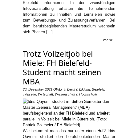
Bielefeld informieren. In der zweistündigen
Infoveranstaltung erhalten die Teilnehmenden
Informationen zu Inhalten und Lernzielen sowie
zum Bewerbungs- und Zulassungsverfahren. Bei
dem berufsbegleitenden Masterstudium wechseln
sich Phasen […]
mehr...
Trotz Vollzeitjob bei
Miele: FH Bielefeld-
Student macht seinen
MBA
28. Dezember 2021
OWLjr
in
Beruf & Bildung
,
Bielefeld
,
Titelseite
,
Wirtschaft
,
Wissenschaft & Hochschule
Wie bekommt man das nur unter einen Hut? Idris
Qayomi studiert den berufsbegleitenden Master