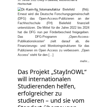
18. Januar 2022
OWLjr
in
Bielefeld
,
Wissenschaft &
Hochschule
Bielefeld (fhb).
Erneut wird die Deutsche Forschungsgemeinschaft
(DFG) das Open-Access-Publizieren an der
Fachhochschule (FH) Bielefeld finanziell
unterstützen. Die Mittel für die Jahre 2022 bis 2024
hat die DFG nun per Förderbescheid freigegeben.
Das DFG-Programm „Open-Access-
Publikationskosten“ zielt darauf ab, die
Finanzierungs- und Monitoringstrukturen für das
Publizieren im Open Access zu verbessern. „Open
Access“ steht für den […]
mehr...
Das Projekt „StayInOWL“
will internationalen
Studierenden helfen,
erfolgreicher zu
studieren – und sie vom