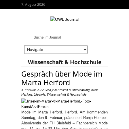
7. August 2026
Wissenschaft & Hochschule
Gespräch über Mode im
Marta Herford
4. Februar 2022
OWLjr
in
Freizeit & Unterhaltung
,
Kreis
Herford
,
Lifestyle
,
Wissenschaft & Hochschule
Mode im Marta Herford. Herford. Am kommenden
Sonntag, den 6. Februar, präsentiert Ronja Hempel,
Absolventin der FH Bielefeld – Fachbereich Mode
von 14 bis 15.30 Uhr ihre Abschlussentwürfe im