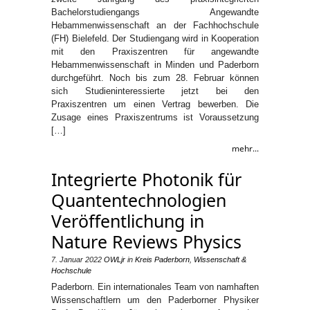
Bachelorstudiengangs Angewandte
Hebammenwissenschaft an der Fachhochschule
(FH) Bielefeld. Der Studiengang wird in Kooperation
mit den Praxiszentren für angewandte
Hebammenwissenschaft in Minden und Paderborn
durchgeführt. Noch bis zum 28. Februar können
sich Studieninteressierte jetzt bei den
Praxiszentren um einen Vertrag bewerben. Die
Zusage eines Praxiszentrums ist Voraussetzung
[…]
mehr...
Integrierte Photonik für
Quantentechnologien
Veröffentlichung in
Nature Reviews Physics
7. Januar 2022
OWLjr
in
Kreis Paderborn
,
Wissenschaft &
Hochschule
Paderborn. Ein internationales Team von namhaften
Wissenschaftlern um den Paderborner Physiker