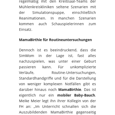
regelmäßig mit den Kreißsaal-Teams der
Mühlenkreiskliniken seltene Szenarien mit
der Simulationspuppe, einschließlich
Reanimationen. In manchen Szenarien
kommen auch Schauspielerinnen zum
Einsatz.
MamaBirthie für Routineuntersuchungen
Dennoch ist es beeindruckend, dass die
SimMom in der Lage ist, fast alles
nachzuspielen, was unter einer Geburt
passieren kann. Für unkomplizierte
Verläufe, Routine-Untersuchungen,
Standardhandgriffe und für die Darstellung
von weniger komplexen Notfällen gibt es
darüber hinaus noch
MamaBirthie
. Das ist
eigentlich nur ein
mobiler Baby-Bauch
.
Meike Meier legt ihn ihrer Kollegin von der
FH an: „Im Unterricht schnallen sich die
Auszubildenden MamaBirthie gegenseitig