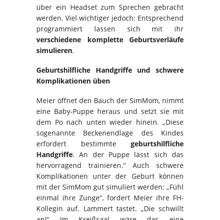
über ein Headset zum Sprechen gebracht
werden. Viel wichtiger jedoch: Entsprechend
programmiert lassen sich mit ihr
verschiedene komplette Geburtsverläufe
simulieren
.
Geburtshilfliche Handgriffe und schwere
Komplikationen üben
Meier öffnet den Bauch der SimMom, nimmt
eine Baby-Puppe heraus und setzt sie mit
dem Po nach unten wieder hinein. „Diese
sogenannte Beckenendlage des Kindes
erfordert bestimmte
geburtshilfliche
Handgriffe
. An der Puppe lässt sich das
hervorragend trainieren.“ Auch schwere
Komplikationen unter der Geburt können
mit der SimMom gut simuliert werden: „Fühl
einmal ihre Zunge“, fordert Meier ihre FH-
Kollegin auf. Lammert tastet. „Die schwillt
an!“ Im Kreißsaal wäre das eine