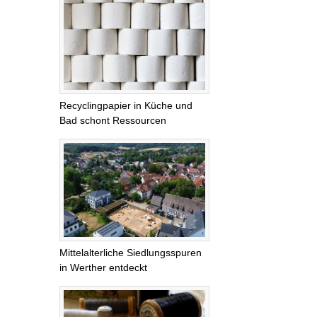
Recyclingpapier in Küche und
Bad schont Ressourcen
Mittelalterliche Siedlungsspuren
in Werther entdeckt