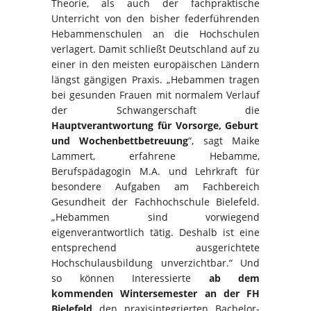
Theorie, als auch der fachpraktische
Unterricht von den bisher federführenden
Hebammenschulen an die Hochschulen
verlagert. Damit schließt Deutschland auf zu
einer in den meisten europäischen Ländern
längst gängigen Praxis. „Hebammen tragen
bei gesunden Frauen mit normalem Verlauf
der Schwangerschaft die
Hauptverantwortung für Vorsorge, Geburt
und Wochenbettbetreuung
“, sagt Maike
Lammert, erfahrene Hebamme,
Berufspädagogin M.A. und Lehrkraft für
besondere Aufgaben am Fachbereich
Gesundheit der Fachhochschule Bielefeld.
„Hebammen sind vorwiegend
eigenverantwortlich tätig. Deshalb ist eine
entsprechend ausgerichtete
Hochschulausbildung unverzichtbar.“ Und
so können Interessierte
ab dem
kommenden Wintersemester an der FH
Bielefeld
den praxisintegrierten Bachelor-