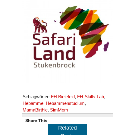
Schlagwörter:
FH Bielefeld
,
FH-Skills-Lab
,
Hebamme
,
Hebammenstudium
,
MamaBirthie
,
SimMom
Share This
Related