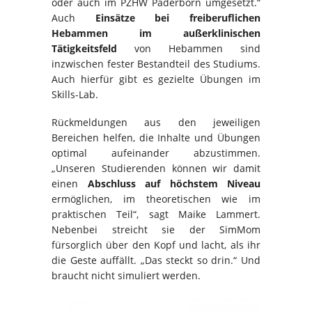
oder auch im PZHW Paderborn umgesetzt.“
Auch
Einsätze bei freiberuflichen
Hebammen im außerklinischen
Tätigkeitsfeld
von Hebammen sind
inzwischen fester Bestandteil des Studiums.
Auch hierfür gibt es gezielte Übungen im
Skills-Lab.
Rückmeldungen aus den jeweiligen
Bereichen helfen, die Inhalte und Übungen
optimal aufeinander abzustimmen.
„Unseren Studierenden können wir damit
einen
Abschluss auf höchstem Niveau
ermöglichen, im theoretischen wie im
praktischen Teil“, sagt Maike Lammert.
Nebenbei streicht sie der SimMom
fürsorglich über den Kopf und lacht, als ihr
die Geste auffällt. „Das steckt so drin.“ Und
braucht nicht simuliert werden.