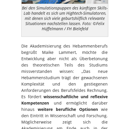
Bei den Simulationspuppen des künftigen Skills-
Lab handelt es sich um Hightech-Simulatoren,
mit denen sich viele geburtshilflich relevante
Situationen nachstellen lassen. Foto: ©Felix
Hüffelmann / FH Bielefeld
Die Akademisierung des Hebammenberufs
begrüßt Maike Lammert, möchte die
Entwicklung aber nicht als Überbetonung
des theoretischen Teils des Studiums
missverstanden wissen: „Das neue
Hebammenstudium trägt der gewachsenen
Komplexität und den gestiegenen
Anforderungen des Berufsfeldes Rechnung.
Es fördert
wissenschaftliche und reflexive
Kompetenzen
und ermöglicht darüber
hinaus
weitere berufliche Optionen
wie
den Eintritt in Wissenschaft und Forschung.
Möglicherweise zeigt sich die
Akademisierung am Ende auch in der