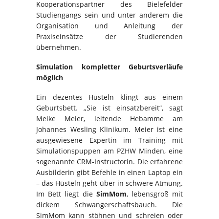
Kooperationspartner des Bielefelder
Studiengangs sein und unter anderem die
Organisation und Anleitung der
Praxiseinsätze der Studierenden
übernehmen.
Simulation kompletter Geburtsverläufe
möglich
Ein dezentes Hüsteln klingt aus einem
Geburtsbett. „Sie ist einsatzbereit“, sagt
Meike Meier, leitende Hebamme am
Johannes Wesling Klinikum. Meier ist eine
ausgewiesene Expertin im Training mit
Simulationspuppen am PZHW Minden, eine
sogenannte CRM-Instructorin. Die erfahrene
Ausbilderin gibt Befehle in einen Laptop ein
– das Hüsteln geht über in schwere Atmung.
Im Bett liegt die
SimMom
, lebensgroß mit
dickem Schwangerschaftsbauch. Die
SimMom kann stöhnen und schreien oder