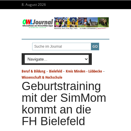
8. August 2026
-
-
-
Beruf & Bildung
Bielefeld
Kreis Minden - Lübbecke
Wissenschaft & Hochschule
Geburtstraining
mit der SimMom
kommt an die
FH Bielefeld