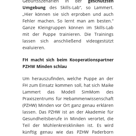
Geburtsszenarien in der
geschützten
Umgebung
des Skills-Lab“, so Lammert.
„Hier können sie sich erproben und auch
Fehler machen. So lernt man am besten.“
Ganze Kleingruppen können im Skills-Lab
mit der Puppe trainieren. Die Trainings
lassen sich anschließend videogestützt
evaluieren.
FH macht sich beim Kooperationspartner
PZHW Minden schlau
Um herauszufinden, welche Puppe an der
FH zum Einsatz kommen soll, hat sich Maike
Lammert das Modell SimMom des
Praxiszentrums für Hebammenwissenschaft
(PZHW) Minden vor Ort ganz genau erklären
lassen. Das PZHW ist an der Akademie für
Gesundheitsberufe in Minden verortet, die
Teil der Mühlenkreiskliniken ist. Es wird
künftig genau wie das PZHW Paderborn