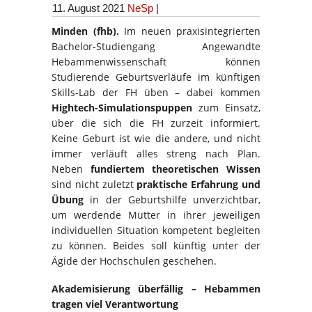
11. August 2021
NeSp
|
Minden (fhb).
Im neuen praxisintegrierten
Bachelor-Studiengang Angewandte
Hebammenwissenschaft können
Studierende Geburtsverläufe im künftigen
Skills-Lab der FH üben – dabei kommen
Hightech-Simulationspuppen
zum Einsatz,
über die sich die FH zurzeit informiert.
Keine Geburt ist wie die andere, und nicht
immer verläuft alles streng nach Plan.
Neben
fundiertem theoretischen Wissen
sind nicht zuletzt
praktische Erfahrung und
Übung
in der Geburtshilfe unverzichtbar,
um werdende Mütter in ihrer jeweiligen
individuellen Situation kompetent begleiten
zu können. Beides soll künftig unter der
Ägide der Hochschulen geschehen.
Akademisierung überfällig – Hebammen
tragen viel Verantwortung