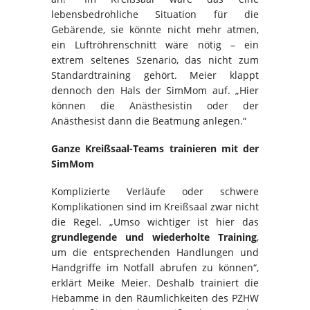
lebensbedrohliche Situation für die
Gebärende, sie könnte nicht mehr atmen,
ein Luftröhrenschnitt wäre nötig – ein
extrem seltenes Szenario, das nicht zum
Standardtraining gehört. Meier klappt
dennoch den Hals der SimMom auf. „Hier
können die Anästhesistin oder der
Anästhesist dann die Beatmung anlegen.“
Ganze Kreißsaal-Teams trainieren mit der
SimMom
Komplizierte Verläufe oder schwere
Komplikationen sind im Kreißsaal zwar nicht
die Regel. „Umso wichtiger ist hier das
grundlegende und wiederholte Training
,
um die entsprechenden Handlungen und
Handgriffe im Notfall abrufen zu können“,
erklärt Meike Meier. Deshalb trainiert die
Hebamme in den Räumlichkeiten des PZHW