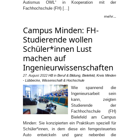
Autismus OWL“ in Kooperation mit der
Fachhochschule (FH) […]
mehr...
Campus Minden: FH-
Studierende wollen
Schüler*innen Lust
machen auf
Ingenieurwissenschaften
27. August 2022
HB
in
Beruf & Bildung
,
Bielefeld
,
Kreis Minden
- Lübbecke
,
Wissenschaft & Hochschule
Wie spannend die
Ingenieursarbeit sein
kann, zeigten
Studierende der
Fachhochschule (FH)
Bielefeld am Campus
Minden: Sie konzipierten ein Praktikum speziell für
Schüler*innen, in dem diese ein ferngesteuertes
Auto entwickeln und ganz nebenbei die