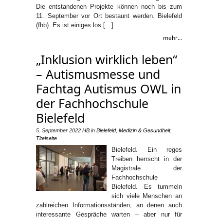
Die entstandenen Projekte können noch bis zum
11. September vor Ort bestaunt werden. Bielefeld
(fhb). Es ist einiges los […]
mehr...
„Inklusion wirklich leben“
– Autismusmesse und
Fachtag Autismus OWL in
der Fachhochschule
Bielefeld
5. September 2022
HB
in
Bielefeld
,
Medizin & Gesundheit
,
Titelseite
Bielefeld. Ein reges
Treiben herrscht in der
Magistrale der
Fachhochschule
Bielefeld. Es tummeln
sich viele Menschen an
zahlreichen Informationsständen, an denen auch
interessante Gespräche warten – aber nur für