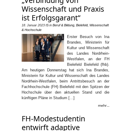
Wissenschaft und Praxis
ist Erfolgsgarant“
18. Januar 2023
IS
in
Beruf & Bildung
,
Bielefeld
,
Wissenschaft
& Hochschule
Erster Besuch von Ina
Brandes, Ministerin für
Kultur und Wissenschaft
des Landes Nordrhein-
Westfalen, an der FH
Bielefeld Bielefeld (fhb).
Am heutigen Donnerstag hat sich Ina Brandes,
Ministerin für Kultur und Wissenschaft des Landes
Nordrhein-Westfalen, beim Antrittsbesuch an der
Fachhochschule (FH) Bielefeld mit den Spitzen der
Hochschule über den aktuellen Stand und die
künftigen Pläne in Studium […]
mehr...
FH-Modestudentin
entwirft adaptive