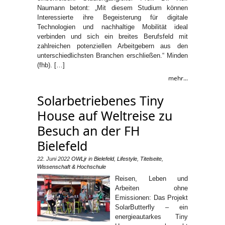
Naumann betont: „Mit diesem Studium können
Interessierte ihre Begeisterung für digitale
Technologien und nachhaltige Mobilität ideal
verbinden und sich ein breites Berufsfeld mit
zahlreichen potenziellen Arbeitgebern aus den
unterschiedlichsten Branchen erschließen.“ Minden
(fhb). […]
mehr...
Solarbetriebenes Tiny
House auf Weltreise zu
Besuch an der FH
Bielefeld
22. Juni 2022
OWLjr
in
Bielefeld
,
Lifestyle
,
Titelseite
,
Wissenschaft & Hochschule
Reisen, Leben und
Arbeiten ohne
Emissionen: Das Projekt
SolarButterfly – ein
energieautarkes Tiny