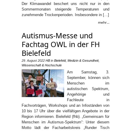
Der Klimawandel beschert uns nicht nur in den
Sommermonaten steigende Temperaturen und
zunehmende Trockenperioden. Insbesondere in […]
mehr...
Autismus-Messe und
Fachtag OWL in der FH
Bielefeld
29. August 2022
HB
in
Bielefeld
,
Medizin & Gesundheit
,
Wissenschaft & Hochschule
Am Samstag, 3.
September, können sich
Menschen im
autistischen Spektrum,
Angehörige und
Fachleute in
Fachvorträgen, Workshops und an Infoständen von
10 bis 17 Uhr über die vielfältigen Angebote in der
Region informieren. Bielefeld (fhb). „Gemeinsam für
Menschen im Autismus-Spektrum“: Unter diesem
Motto lädt der Facharbeitskreis „Runder Tisch