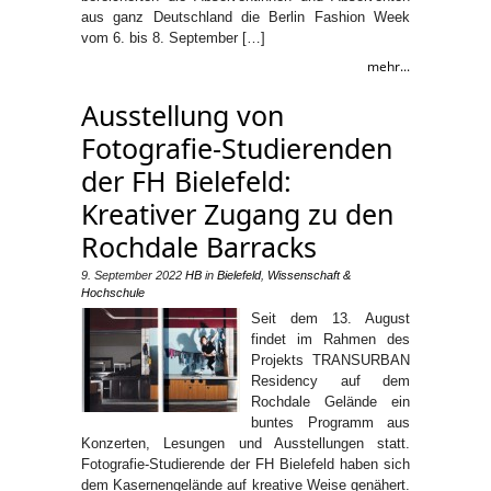
aus ganz Deutschland die Berlin Fashion Week
vom 6. bis 8. September […]
mehr...
Ausstellung von
Fotografie-Studierenden
der FH Bielefeld:
Kreativer Zugang zu den
Rochdale Barracks
9. September 2022
HB
in
Bielefeld
,
Wissenschaft &
Hochschule
Seit dem 13. August
findet im Rahmen des
Projekts TRANSURBAN
Residency auf dem
Rochdale Gelände ein
buntes Programm aus
Konzerten, Lesungen und Ausstellungen statt.
Fotografie-Studierende der FH Bielefeld haben sich
dem Kasernengelände auf kreative Weise genähert.