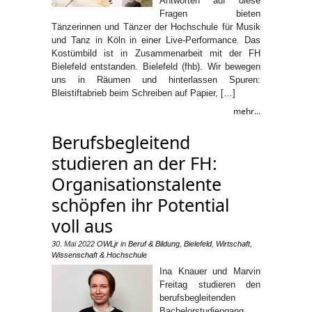
Antworten auf diese
Fragen bieten
Tänzerinnen und Tänzer der Hochschule für Musik
und Tanz in Köln in einer Live-Performance. Das
Kostümbild ist in Zusammenarbeit mit der FH
Bielefeld entstanden. Bielefeld (fhb). Wir bewegen
uns in Räumen und hinterlassen Spuren:
Bleistiftabrieb beim Schreiben auf Papier, […]
mehr...
Berufsbegleitend
studieren an der FH:
Organisationstalente
schöpfen ihr Potential
voll aus
30. Mai 2022
OWLjr
in
Beruf & Bildung
,
Bielefeld
,
Wirtschaft
,
Wissenschaft & Hochschule
Ina Knauer und Marvin
Freitag studieren den
berufsbegleitenden
Bachelorstudiengang