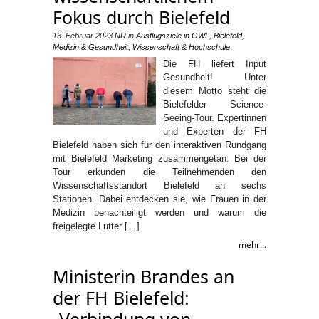
Fokus durch Bielefeld
13. Februar 2023
NR
in
Ausflugsziele in OWL
,
Bielefeld
,
Medizin & Gesundheit
,
Wissenschaft & Hochschule
Die FH liefert Input
Gesundheit! Unter
diesem Motto steht die
Bielefelder Science-
Seeing-Tour. Expertinnen
und Experten der FH
Bielefeld haben sich für den interaktiven Rundgang
mit Bielefeld Marketing zusammengetan. Bei der
Tour erkunden die Teilnehmenden den
Wissenschaftsstandort Bielefeld an sechs
Stationen. Dabei entdecken sie, wie Frauen in der
Medizin benachteiligt werden und warum die
freigelegte Lutter […]
mehr...
Ministerin Brandes an
der FH Bielefeld:
„Verbindung von