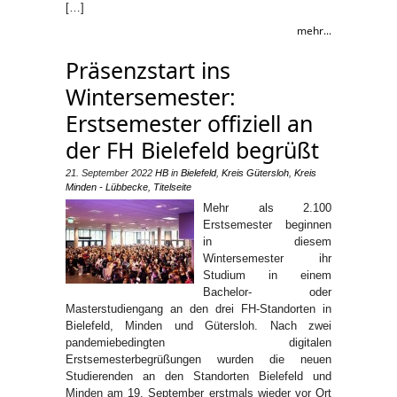
[…]
mehr...
Präsenzstart ins
Wintersemester:
Erstsemester offiziell an
der FH Bielefeld begrüßt
21. September 2022
HB
in
Bielefeld
,
Kreis Gütersloh
,
Kreis
Minden - Lübbecke
,
Titelseite
Mehr als 2.100
Erstsemester beginnen
in diesem
Wintersemester ihr
Studium in einem
Bachelor- oder
Masterstudiengang an den drei FH-Standorten in
Bielefeld, Minden und Gütersloh. Nach zwei
pandemiebedingten digitalen
Erstsemesterbegrüßungen wurden die neuen
Studierenden an den Standorten Bielefeld und
Minden am 19. September erstmals wieder vor Ort