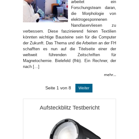
arbeitet ein
Forschungsteam daran,
die Morphologie von
elektrogesponnenen
Nanofaservliesen zu
verbessern. Diese faszinierend feinen Textilien
könnten wichtige Bausteine sein für die Computer
der Zukunft. Das Thema und die Arbeiten an der FH
schafften es nun auf die Titelseite einer der
weltweit führenden Zeitschriften für
Magnetochemie. Bielefeld (fhb). Ein Rechner, der
nach […]
mehr...
Seite 1 von 8
Weiter
Aufsteckblitz Testbericht