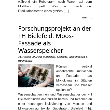
während ein Roboterarm nach Waren auf dem
Fließband greift. Was sich nach der
Produktionsstätte eines großen […]
mehr...
Forschungsprojekt an der
FH Bielefeld: Moos-
Fassade als
Wasserspeicher
31. August 2022
HB
in
Bielefeld
,
Titelseite
,
Wissenschaft &
Hochschule
Können vertikal
angebrachte Grünflächen
an Fassaden das
Mikroklima in Städten
verbessern und Wasser
speichern?
Wissenschaftlerinnen und Wissenschaftler der FH
Bielefeld finden das zurzeit heraus und forschen an
einer neuartigen Kultivierung von Moosen und
Mikroalgen auf textilen Substraten. Bielefeld (fhb).