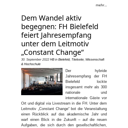
mehr...
Dem Wandel aktiv
begegnen: FH Bielefeld
feiert Jahresempfang
unter dem Leitmotiv
„Constant Change“
30. September 2022
HB
in
Bielefeld
,
Titelseite
,
Wissenschaft
& Hochschule
Der hybride
Jahresempfang der FH
Bielefeld lockte
insgesamt mehr als 300
nationale und
internationale Gäste vor
Ort und digital via Livestream in die FH. Unter dem
Leitmotiv „Constant Change“ bot die Veranstaltung
einen Rückblick auf das akademische Jahr und
warf einen Blick in die Zukunft – auf die neuen
Aufgaben, die sich durch den gesellschaftlichen,