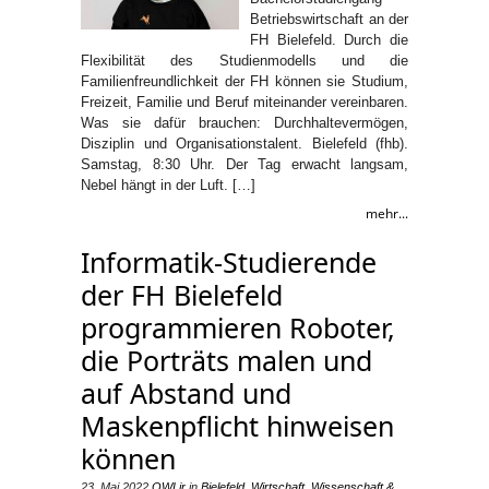
Betriebswirtschaft an der
FH Bielefeld. Durch die
Flexibilität des Studienmodells und die
Familienfreundlichkeit der FH können sie Studium,
Freizeit, Familie und Beruf miteinander vereinbaren.
Was sie dafür brauchen: Durchhaltevermögen,
Disziplin und Organisationstalent. Bielefeld (fhb).
Samstag, 8:30 Uhr. Der Tag erwacht langsam,
Nebel hängt in der Luft. […]
mehr...
Informatik-Studierende
der FH Bielefeld
programmieren Roboter,
die Porträts malen und
auf Abstand und
Maskenpflicht hinweisen
können
23. Mai 2022
OWLjr
in
Bielefeld
,
Wirtschaft
,
Wissenschaft &