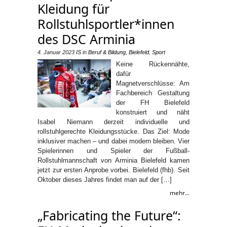
Kleidung für
Rollstuhlsportler*innen
des DSC Arminia
4. Januar 2023
IS
in
Beruf & Bildung
,
Bielefeld
,
Sport
Keine Rückennähte,
dafür
Magnetverschlüsse: Am
Fachbereich Gestaltung
der FH Bielefeld
konstruiert und näht
Isabel Niemann derzeit individuelle und
rollstuhlgerechte Kleidungsstücke. Das Ziel: Mode
inklusiver machen – und dabei modern bleiben. Vier
Spielerinnen und Spieler der Fußball-
Rollstuhlmannschaft von Arminia Bielefeld kamen
jetzt zur ersten Anprobe vorbei. Bielefeld (fhb). Seit
Oktober dieses Jahres findet man auf der […]
mehr...
„Fabricating the Future“: