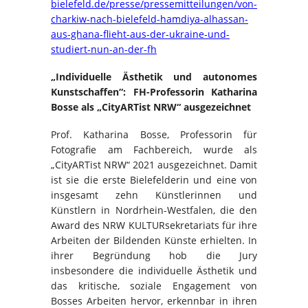
bielefeld.de/presse/pressemitteilungen/von-
charkiw-nach-bielefeld-hamdiya-alhassan-
aus-ghana-flieht-aus-der-ukraine-und-
studiert-nun-an-der-fh
„Individuelle Ästhetik und autonomes
Kunstschaffen“: FH-Professorin Katharina
Bosse als „CityARTist NRW“ ausgezeichnet
Prof. Katharina Bosse, Professorin für
Fotografie am Fachbereich, wurde als
„CityARTist NRW“ 2021 ausgezeichnet. Damit
ist sie die erste Bielefelderin und eine von
insgesamt zehn Künstlerinnen und
Künstlern in Nordrhein-Westfalen, die den
Award des NRW KULTURsekretariats für ihre
Arbeiten der Bildenden Künste erhielten. In
ihrer Begründung hob die Jury
insbesondere die individuelle Ästhetik und
das kritische, soziale Engagement von
Bosses Arbeiten hervor, erkennbar in ihren