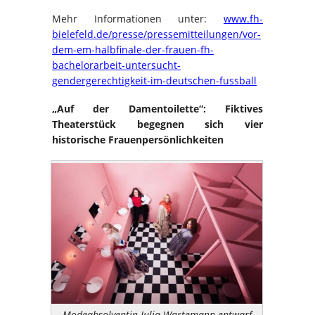
Mehr Informationen unter:
www.fh-
bielefeld.de/presse/pressemitteilungen/vor-
dem-em-halbfinale-der-frauen-fh-
bachelorarbeit-untersucht-
gendergerechtigkeit-im-deutschen-fussball
„Auf der Damentoilette“: Fiktives
Theaterstück begegnen sich vier
historische Frauenpersönlichkeiten
Modeabsolventin Julia Wartemann entwarf