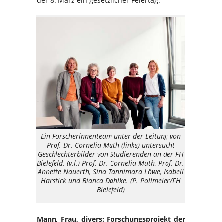
der 8. März ein gesetzlicher Feiertag.
Ein Forscherinnenteam unter der Leitung von
Prof. Dr. Cornelia Muth (links) untersucht
Geschlechterbilder von Studierenden an der FH
Bielefeld. (v.l.) Prof. Dr. Cornelia Muth, Prof. Dr.
Annette Nauerth, Sina Tannimara Löwe, Isabell
Harstick und Bianca Dahlke. (P. Pollmeier/FH
Bielefeld)
Mann, Frau, divers: Forschungsprojekt der