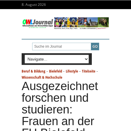
8. August 2026
-
-
-
-
Beruf & Bildung
Bielefeld
Lifestyle
Titelseite
Wissenschaft & Hochschule
Ausgezeichnet
forschen und
studieren:
Frauen an der