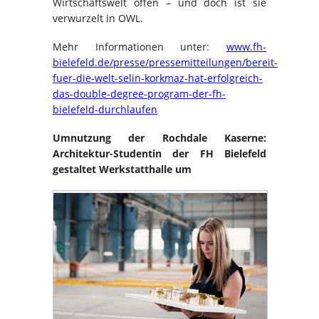
Wirtschaftswelt offen – und doch ist sie
verwurzelt in OWL.
Mehr Informationen unter:
www.fh-
bielefeld.de/presse/pressemitteilungen/bereit-
fuer-die-welt-selin-korkmaz-hat-erfolgreich-
das-double-degree-program-der-fh-
bielefeld-durchlaufen
Umnutzung der Rochdale Kaserne:
Architektur-Studentin der FH Bielefeld
gestaltet Werkstatthalle um