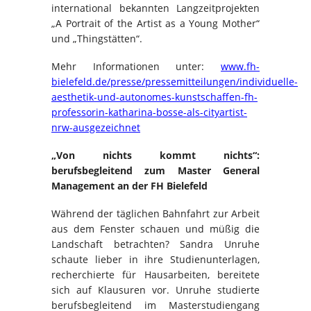
international bekannten Langzeitprojekten
„A Portrait of the Artist as a Young Mother“
und „Thingstätten“.
Mehr Informationen unter:
www.fh-
bielefeld.de/presse/pressemitteilungen/individuelle-
aesthetik-und-autonomes-kunstschaffen-fh-
professorin-katharina-bosse-als-cityartist-
nrw-ausgezeichnet
„Von nichts kommt nichts“:
berufsbegleitend zum Master General
Management an der FH Bielefeld
Während der täglichen Bahnfahrt zur Arbeit
aus dem Fenster schauen und müßig die
Landschaft betrachten? Sandra Unruhe
schaute lieber in ihre Studienunterlagen,
recherchierte für Hausarbeiten, bereitete
sich auf Klausuren vor. Unruhe studierte
berufsbegleitend im Masterstudiengang