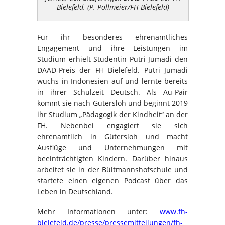
Bielefeld. (P. Pollmeier/FH Bielefeld)
Für ihr besonderes ehrenamtliches
Engagement und ihre Leistungen im
Studium erhielt Studentin Putri Jumadi den
DAAD-Preis der FH Bielefeld. Putri Jumadi
wuchs in Indonesien auf und lernte bereits
in ihrer Schulzeit Deutsch. Als Au-Pair
kommt sie nach Gütersloh und beginnt 2019
ihr Studium „Pädagogik der Kindheit“ an der
FH. Nebenbei engagiert sie sich
ehrenamtlich in Gütersloh und macht
Ausflüge und Unternehmungen mit
beeinträchtigten Kindern. Darüber hinaus
arbeitet sie in der Bültmannshofschule und
startete einen eigenen Podcast über das
Leben in Deutschland.
Mehr Informationen unter:
www.fh-
bielefeld.de/presse/pressemitteilungen/fh-