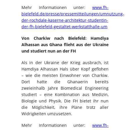
Mehr Informationen unter:
www.fh-
bielefeld.de/presse/pressemitteilungen/umnutzung-
der-rochdale-kaserne-architektur-studentin-
der-fh-bielefeld-gestaltet-werkstatthalle-um
Von Charkiw nach Bielefeld: Hamdiya
Alhassan aus Ghana flieht aus der Ukraine
und studiert nun an der FH
Als in der Ukraine der Krieg ausbrach, ist
Hamdiya Alhassan Hals über Kopf geflohen
– wie die meisten Einwohner von Charkiw.
Dort hatte die Ghanaerin bereits
zweieinhalb Jahre Biomedical Engineering
studiert – eine Kombination aus Medizin,
Biologie und Physik. Die FH bietet ihr nun
die Möglichkeit, ihre Pläne trotz aller
Widrigkeiten umzusetzen.
Mehr Informationen unter:
www.fh-