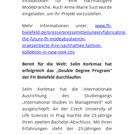
Innovationen für eine nachhaltigere
Modebranche. Auch Anne-Marie Sust wurde
eingeladen, um ihr Projekt vorzustellen.
Mehr Informationen unter:
www.fh-
bielefeld.de/presse/pressemitteilungen/fabricating-
the-future-fh-modeabsolventin-
praesentierte-ihre-nachhaltige-fashion-
kollektion-in-new-york-city
Bereit für die Welt: Selin Korkmaz hat
erfolgreich das „Double Degree Program“
der FH Bielefeld durchlaufen
Selin Korkmaz hat die internationale
Ausrichtung des Studiengangs
„International Studies in Management“ voll
ausgeschöpft: An der Czech University of
Life Sciences in Prag machte die 23-jährige
ihren zweiten Bachelor-Abschluss. Mit ihren
Erfahrungen steht der 23-Jährigen die