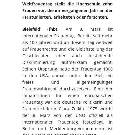
Weltfrauentag stellt die Hochschule zehn
Frauen vor, die im vergangenen Jahr an der
FH studierten, arbeiteten oder forschten.
Bielefeld (fhb)
. Am 8. März ist
Internationaler Frauentag. Bereits seit mehr
als 100 Jahren wird an diesem Tag weltweit
auf Frauenrechte und die Gleichstellung der
Geschlechter, aber auch bestehende
Diskriminierung aufmerksam gemacht.
Seinen Ursprung hatte der Frauentag 1908
in den USA, damals unter dem Ziel, ein
freies und allgemeingültiges
Frauenwahlrecht durchzusetzen. Eine der
Initiatorinnen für einen europäischen
Frauentag war die deutsche Politikerin und
Frauenrechtlerin Clara Zetkin. 1975 wurde
der 8. März von der UNO offiziell als
Internationaler Frauentag festgelegt. In
Berlin und Mecklenburg-Vorpommern ist