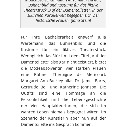
Bühnenbild und Kostüme für das fiktive
Theaterstück „Auf der Damentoilette“. In der
skurrilen Parallelwelt begegnen sich vier
historische Frauen. (Jana Stein)
Für ihre Bachelorarbeit entwarf Julia
Wartemann das Bühnenbild und die
Kostüme für ein fiktives Theaterstück.
Wenngleich das Stück mit dem Titel „Auf der
Damentoilette“ also gar nicht existiert, bietet
die Modeabsolventin vier starken Frauen
eine Bühne: Théroigne de Méricourt,
Margaret Ann Bulkley alias Dr. James Barry,
Gertrude Bell und Katherine Johnson. Die
Outfits sind eine Hommage an die
Persönlichkeit und die Lebensgeschichte
der vier Hauptakteurinnen, die sich im
wahren Leben niemals begegnet wären, im
Szenario der Künstlerin aber nun auf der
Damentoilette ins Gespräch kommen.