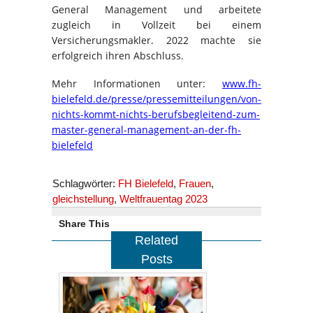
General Management und arbeitete
zugleich in Vollzeit bei einem
Versicherungsmakler. 2022 machte sie
erfolgreich ihren Abschluss.
Mehr Informationen unter:
www.fh-
bielefeld.de/presse/pressemitteilungen/von-
nichts-kommt-nichts-berufsbegleitend-zum-
master-general-management-an-der-fh-
bielefeld
Schlagwörter:
FH Bielefeld
,
Frauen
,
gleichstellung
,
Weltfrauentag 2023
Share This
Related
Posts