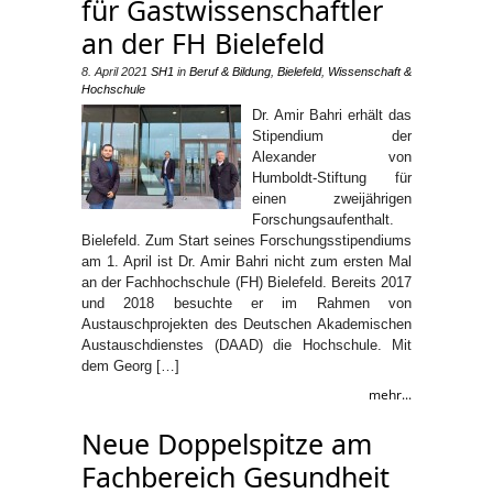
für Gastwissenschaftler
an der FH Bielefeld
8. April 2021
SH1
in
Beruf & Bildung
,
Bielefeld
,
Wissenschaft &
Hochschule
Dr. Amir Bahri erhält das
Stipendium der
Alexander von
Humboldt-Stiftung für
einen zweijährigen
Forschungsaufenthalt.
Bielefeld. Zum Start seines Forschungsstipendiums
am 1. April ist Dr. Amir Bahri nicht zum ersten Mal
an der Fachhochschule (FH) Bielefeld. Bereits 2017
und 2018 besuchte er im Rahmen von
Austauschprojekten des Deutschen Akademischen
Austauschdienstes (DAAD) die Hochschule. Mit
dem Georg […]
mehr...
Neue Doppelspitze am
Fachbereich Gesundheit