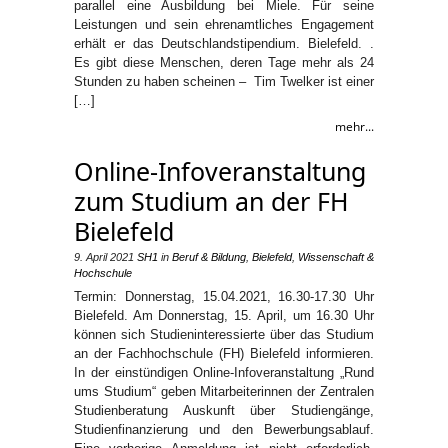
parallel eine Ausbildung bei Miele. Für seine
Leistungen und sein ehrenamtliches Engagement
erhält er das Deutschlandstipendium. Bielefeld. .
Es gibt diese Menschen, deren Tage mehr als 24
Stunden zu haben scheinen – Tim Twelker ist einer
[…]
mehr...
Online-Infoveranstaltung
zum Studium an der FH
Bielefeld
9. April 2021
SH1
in
Beruf & Bildung
,
Bielefeld
,
Wissenschaft &
Hochschule
Termin: Donnerstag, 15.04.2021, 16.30-17.30 Uhr
Bielefeld. Am Donnerstag, 15. April, um 16.30 Uhr
können sich Studieninteressierte über das Studium
an der Fachhochschule (FH) Bielefeld informieren.
In der einstündigen Online-Infoveranstaltung „Rund
ums Studium“ geben Mitarbeiterinnen der Zentralen
Studienberatung Auskunft über Studiengänge,
Studienfinanzierung und den Bewerbungsablauf.