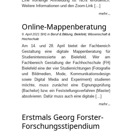
Eine vorherige Anmeldung ist nicht erforderlich.
Weitere Informationen und den Zoom-Link […]
mehr...
Online-Mappenberatung
9. April 2021
SH1
in
Beruf & Bildung
,
Bielefeld
,
Wissenschaft &
Hochschule
Am 14. und 28. April bietet der Fachbereich
Gestaltung eine digitale Mappenberatung für
Studieninteressierte an Bielefeld. Wer am
Fachbereich Gestaltung der Fachhochschule (FH)
Bielefeld eine der vier Studienrichtungen (Fotografie
und Bildmedien, Mode, Kommunikationsdesign
sowie Digital Media and Experiment) studieren
möchte, muss zunächst eine Eignungsprüfung
(Bachelor) bzw. ein Feststellungsverfahren (Master)
absolvieren. Dafür muss auch eine digitale […]
mehr...
Erstmals Georg Forster-
Forschungsstipendium