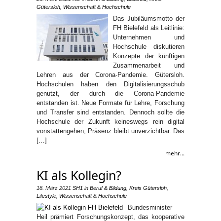
Gütersloh
,
Wissenschaft & Hochschule
Das Jubiläumsmotto der
FH Bielefeld als Leitlinie:
Unternehmen und
Hochschule diskutieren
Konzepte der künftigen
Zusammenarbeit und
Lehren aus der Corona-Pandemie. Gütersloh.
Hochschulen haben den Digitalisierungsschub
genutzt, der durch die Corona-Pandemie
entstanden ist. Neue Formate für Lehre, Forschung
und Transfer sind entstanden. Dennoch sollte die
Hochschule der Zukunft keineswegs rein digital
vonstattengehen, Präsenz bleibt unverzichtbar. Das
[…]
mehr...
KI als Kollegin?
18. März 2021
SH1
in
Beruf & Bildung
,
Kreis Gütersloh
,
Lifestyle
,
Wissenschaft & Hochschule
Bundesminister
Heil prämiert Forschungskonzept, das kooperative