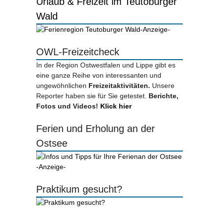
Urlaub & Freizeit im Teutoburger
Wald
-Anzeige-
OWL-Freizeitcheck
In der Region Ostwestfalen und Lippe gibt es
eine ganze Reihe von interessanten und
ungewöhnlichen
Freizeitaktivitäten.
Unsere
Reporter haben sie für Sie getestet.
Berichte,
Fotos und Videos!
Klick hier
Ferien und Erholung an der
Ostsee
-Anzeige-
Praktikum gesucht?