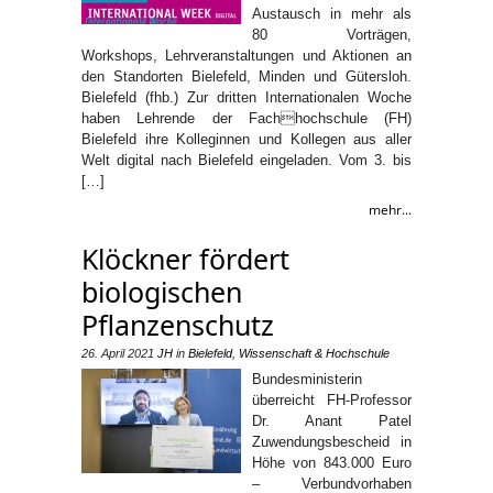
Austausch in mehr als
80 Vorträgen,
Workshops, Lehrveranstaltungen und Aktionen an
den Standorten Bielefeld, Minden und Gütersloh.
Bielefeld (fhb.) Zur dritten Internationalen Woche
haben Lehrende der Fachhochschule (FH)
Bielefeld ihre Kolleginnen und Kollegen aus aller
Welt digital nach Bielefeld eingeladen. Vom 3. bis
[…]
mehr...
Klöckner fördert
biologischen
Pflanzenschutz
26. April 2021
JH
in
Bielefeld
,
Wissenschaft & Hochschule
Bundesministerin
überreicht FH-Professor
Dr. Anant Patel
Zuwendungsbescheid in
Höhe von 843.000 Euro
– Verbundvorhaben