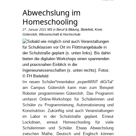
Abwechslung im
Homeschooling
27. Januar 2021
MS
in
Beruf & Bildung
,
Bielefeld
,
Kreis
Gütersloh
,
Wissenschaft & Hochschule
Im neuen Schüler*innenlabor „experiMINT diGiTal“
am Campus Gütersloh kann man zum Beispiel
Roboter programmieren Gütersloh. Das Programm
umfasst Online-Workshops für Schü­lerinnen und
Schüler zu Programmierung, Automati­sierung und
Konstruktion. Zukünftig sind auch Veran­staltungen
im Labor in der Schulstraße geplant. Erneut
Lockdown, erneut Homeschooling für viele
Schülerin­nen und Schüler. Etwas Abwechslung
zwischen Mathe, Deutsch und Englisch können