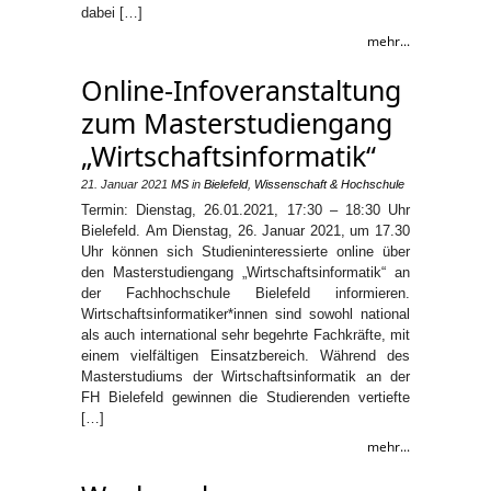
dabei […]
mehr...
Online-Infoveranstaltung
zum Masterstudiengang
„Wirtschaftsinformatik“
21. Januar 2021
MS
in
Bielefeld
,
Wissenschaft & Hochschule
Termin: Dienstag, 26.01.2021, 17:30 – 18:30 Uhr
Bielefeld. Am Dienstag, 26. Januar 2021, um 17.30
Uhr können sich Studieninteressierte online über
den Masterstudiengang „Wirtschaftsinformatik“ an
der Fachhochschule Bielefeld informieren.
Wirtschaftsinformatiker*innen sind sowohl national
als auch international sehr begehrte Fachkräfte, mit
einem vielfältigen Einsatzbereich. Während des
Masterstudiums der Wirtschaftsinformatik an der
FH Bielefeld gewinnen die Studierenden vertiefte
[…]
mehr...