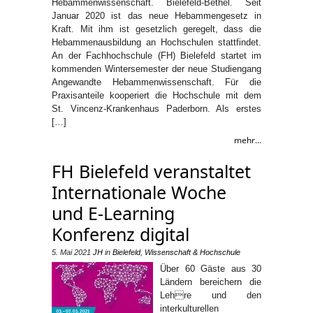
Hebammenwissenschaft. Bielefeld-Bethel. Seit
Januar 2020 ist das neue Hebammengesetz in
Kraft. Mit ihm ist gesetzlich geregelt, dass die
Hebammenausbildung an Hochschulen stattfindet.
An der Fachhochschule (FH) Bielefeld startet im
kommenden Wintersemester der neue Studiengang
Angewandte Hebammenwissenschaft. Für die
Praxisanteile kooperiert die Hochschule mit dem
St. Vincenz-Krankenhaus Paderborn. Als erstes
[…]
mehr...
FH Bielefeld veranstaltet
Internationale Woche
und E-Learning
Konferenz digital
5. Mai 2021
JH
in
Bielefeld
,
Wissenschaft & Hochschule
Über 60 Gäste aus 30
Ländern bereichern die
Lehre und den
interkulturellen