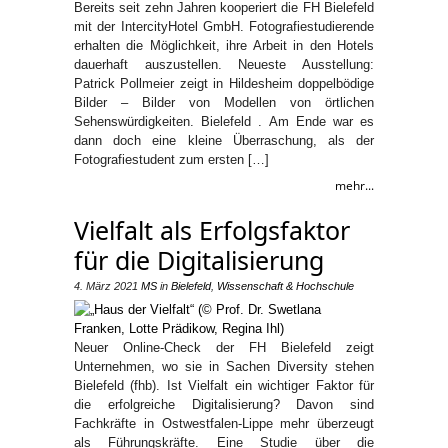
Bereits seit zehn Jahren kooperiert die FH Bielefeld
mit der IntercityHotel GmbH. Fotografiestudierende
erhalten die Möglichkeit, ihre Arbeit in den Hotels
dauerhaft auszustellen. Neueste Ausstellung:
Patrick Pollmeier zeigt in Hildesheim doppelbödige
Bilder – Bilder von Modellen von örtlichen
Sehenswürdigkeiten. Bielefeld . Am Ende war es
dann doch eine kleine Überraschung, als der
Fotografiestudent zum ersten […]
mehr...
Vielfalt als Erfolgsfaktor
für die Digitalisierung
4. März 2021
MS
in
Bielefeld
,
Wissenschaft & Hochschule
Neuer Online-Check der FH Bielefeld zeigt
Unternehmen, wo sie in Sachen Diversity stehen
Bielefeld (fhb). Ist Vielfalt ein wichtiger Faktor für
die erfolgreiche Digitalisierung? Davon sind
Fachkräfte in Ostwestfalen-Lippe mehr überzeugt
als Führungskräfte. Eine Studie über die