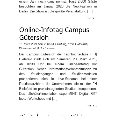
einem Jahr noch ganz normal: Fast 2.000 Gäste
besuchten im Januar 2020 die Neo.Fashion in
Berlin. Die Show ist die größte Veranstaltung […]
mehr...
Online-Infotag Campus
Gütersloh
16. März 2021
SH1
in
Beruf & Bildung
,
Kreis Gütersloh
,
Wissenschaft & Hochschule
Der Campus Gütersloh der Fachhochschule (FH)
Bielefeld stellt sich am Samstag, 20. März 2021,
ab 10:30 Uhr bei einem Online-Infotag vor
Gütersloh. Neben Informationsveranstaltungen zu
den Studiengängen und Studienmodellen
präsentieren sich in Live-Streams bei einer
Praxisplatzbörse die Unternehmen, die mit der FH
Bielefeld im praxisintegrierten Studium kooperieren.
Das „Schüler*innenlabor experiMINT Digital GT“
bietet Workshops mit […]
mehr...