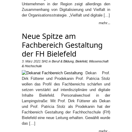
Unternehmen in der Region zeigt allerdings den
Zusammenhang von Digitalisierung und Vielfalt in
der Organisationsstrategie. „Vielfalt und digitale […]
mehr...
Neue Spitze am
Fachbereich Gestaltung
der FH Bielefeld
3. März 2021
SH1
in
Beruf & Bildung
,
Bielefeld
,
Wissenschaft
& Hochschule
Dekan Prof.
Dirk Fütterer und Prodekanin Prof. Patricia Stolz
wollen das Profil des Fachbereichs schärfen und
setzen verstärkt auf interdisziplinäre und digitale
Inhalte Bielefeld. Personalwechsel in der
Lampingstraße: Mit Prof. Dirk Fütterer als Dekan
und Prof. Patricia Stolz als Prodekanin hat der
Fachbereich Gestaltung der Fachhochschule (FH)
Bielefeld eine neue Leitung erhalten. Gewählt wurde
das […]
mehr...