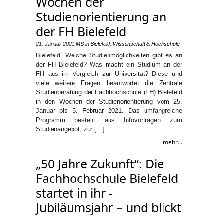
Wochen der
Studienorientierung an
der FH Bielefeld
21. Januar 2021
MS
in
Bielefeld
,
Wissenschaft & Hochschule
Bielefeld. Welche Studienmöglichkeiten gibt es an
der FH Bielefeld? Was macht ein Studium an der
FH aus im Vergleich zur Universität? Diese und
viele weitere Fragen beantwortet die Zentrale
Studienberatung der Fachhochschule (FH) Bielefeld
in den Wochen der Studienorientierung vom 25.
Januar bis 5. Februar 2021. Das umfangreiche
Programm besteht aus Infovorträgen zum
Studienangebot, zur […]
mehr...
„50 Jahre Zukunft“: Die
Fachhochschule Bielefeld
startet in ihr ­
Jubiläumsjahr – und blickt