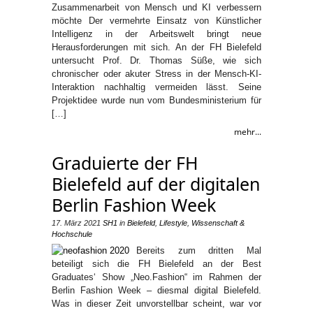
Zusammenarbeit von Mensch und KI verbessern
möchte Der vermehrte Einsatz von Künstlicher
Intelligenz in der Arbeitswelt bringt neue
Herausforderungen mit sich. An der FH Bielefeld
untersucht Prof. Dr. Thomas Süße, wie sich
chronischer oder akuter Stress in der Mensch-KI-
Interaktion nachhaltig vermeiden lässt. Seine
Projektidee wurde nun vom Bundesministerium für
[…]
mehr...
Graduierte der FH
Bielefeld auf der digitalen
Berlin Fashion Week
17. März 2021
SH1
in
Bielefeld
,
Lifestyle
,
Wissenschaft &
Hochschule
Bereits zum dritten Mal
beteiligt sich die FH Bielefeld an der Best
Graduates‘ Show „Neo.Fashion“ im Rahmen der
Berlin Fashion Week – diesmal digital Bielefeld.
Was in dieser Zeit unvorstellbar scheint, war vor