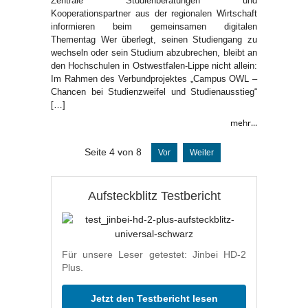
Zentrale Studienberatungen und
Kooperationspartner aus der regionalen Wirtschaft
informieren beim gemeinsamen digitalen
Thementag Wer überlegt, seinen Studiengang zu
wechseln oder sein Studium abzubrechen, bleibt an
den Hochschulen in Ostwestfalen-Lippe nicht allein:
Im Rahmen des Verbundprojektes „Campus OWL –
Chancen bei Studienzweifel und Studienausstieg“
[…]
mehr...
Seite 4 von 8
Vor
Weiter
Aufsteckblitz Testbericht
Für unsere Leser getestet: Jinbei HD-2
Plus.
Jetzt den Testbericht lesen