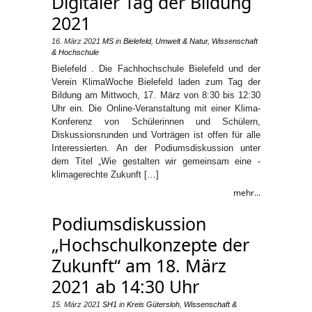
Digitaler Tag der Bildung
2021
16. März 2021
MS
in
Bielefeld
,
Umwelt & Natur
,
Wissenschaft
& Hochschule
Bielefeld . Die Fachhochschule Bielefeld und der
Verein KlimaWoche Bielefeld laden zum Tag der
Bildung am Mittwoch, 17. März von 8:30 bis 12:30
Uhr ein. Die Online-Veranstaltung mit einer Klima-
Konferenz von Schülerinnen und Schülern,
Diskussionsrunden und Vorträgen ist offen für alle
Interessierten. An der Podiumsdiskussion unter
dem Titel „Wie gestalten wir gemeinsam eine ­
klimagerechte Zukunft […]
mehr...
Podiumsdiskussion
„Hochschulkonzepte der
Zukunft“ am 18. März
2021 ab 14:30 Uhr
15. März 2021
SH1
in
Kreis Gütersloh
,
Wissenschaft &