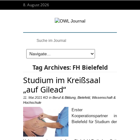
8. August 2026
Tag Archives:
FH Bielefeld
Studium im Kreißsaal
„auf Gilead“
11. Mai 2021
KO
in
Beruf & Bildung
,
Bielefeld
,
Wissenschaft &
Hochschule
Erster
Kooperationspartner in
Bielefeld für Studium der