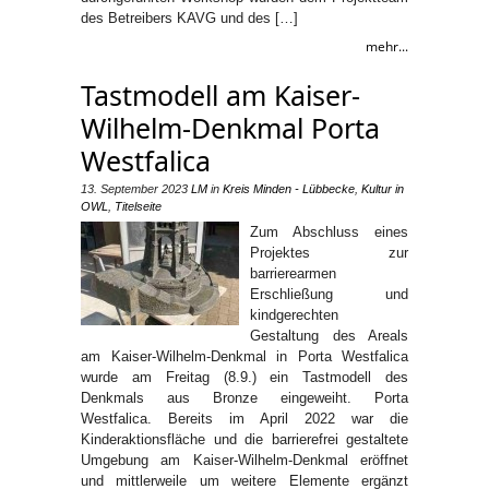
des Betreibers KAVG und des […]
mehr...
Tastmodell am Kaiser-
Wilhelm-Denkmal Porta
Westfalica
13. September 2023
LM
in
Kreis Minden - Lübbecke
,
Kultur in
OWL
,
Titelseite
Zum Abschluss eines
Projektes zur
barrierearmen
Erschließung und
kindgerechten
Gestaltung des Areals
am Kaiser-Wilhelm-Denkmal in Porta Westfalica
wurde am Freitag (8.9.) ein Tastmodell des
Denkmals aus Bronze eingeweiht. Porta
Westfalica. Bereits im April 2022 war die
Kinderaktionsfläche und die barrierefrei gestaltete
Umgebung am Kaiser-Wilhelm-Denkmal eröffnet
und mittlerweile um weitere Elemente ergänzt