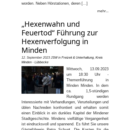
worden. Neben Hörstationen, deren […]
mehr...
„Hexenwahn und
Feuertod“ Führung zur
Hexenverfolgung in
Minden
12. September 2023
JSW
in
Freizeit & Unterhaltung
,
Kreis
Minden - Lübbecke
Mittwoch, 13.09.2023
um 18:30 Uhr -
Themenführung in
Minden Minden. In dem
ca. 1,5-stündigen
Rundgang werden
Interessierte mit Verhandlungen, Verurteilungen und
üblen Nachreden konfrontiert und erhalten somit
einen Einblick in ein dunkles Kapitel der Mindener
Stadtgeschichte. Mindens vielfältige Vergangenheit
ist eindrucksvoll und spannend. Es führt Sie unsere
Gästeführerin Petra Schugt. Die Kosten für die