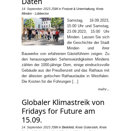
Daten
14. September 2023
JSW
in
Freizeit & Unterhaltung
,
Kreis
Minden - Lübbecke
Samstag, 16.09.2023,
15:00 Uhr und Samstag,
23.09.2023, 15:00 Uhr
Minden. Lassen Sie sich
die Geschichte der Stadt
Minden und ihrer
Bauwerke von erfahrenen Gästeführern zeigen. Zu
den herausragenden Sehenswürdigkeiten Mindens
zählen der 1000-jährige Dom, einige eindrucksvolle
Gebäude aus der Preußenzeit und das Rathaus mit
der ältesten gotischen Rathauslaube in Westfalen.
Die Kosten für die Führungen […]
mehr...
Globaler Klimastreik von
Fridays for Future am
15.09.
14. September 2023
JSW
in
Bielefeld
,
Kreis Gütersloh
,
Kreis