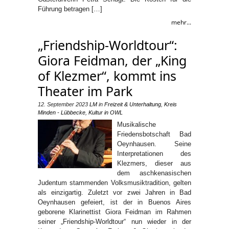
Führung betragen […]
mehr...
„Friendship-Worldtour“:
Giora Feidman, der „King
of Klezmer“, kommt ins
Theater im Park
12. September 2023
LM
in
Freizeit & Unterhaltung
,
Kreis
Minden - Lübbecke
,
Kultur in OWL
Musikalische
Friedensbotschaft Bad
Oeynhausen. Seine
Interpretationen des
Klezmers, dieser aus
dem aschkenasischen
Judentum stammenden Volksmusiktradition, gelten
als einzigartig. Zuletzt vor zwei Jahren in Bad
Oeynhausen gefeiert, ist der in Buenos Aires
geborene Klarinettist Giora Feidman im Rahmen
seiner „Friendship-Worldtour“ nun wieder in der