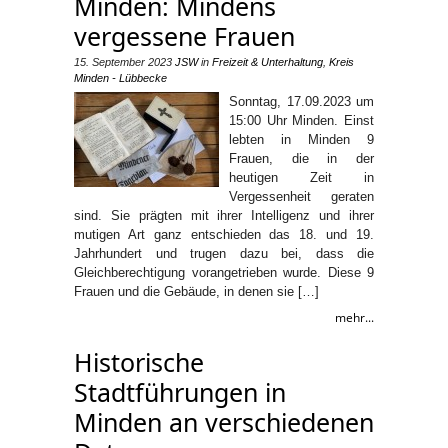
Minden: Mindens
vergessene Frauen
15. September 2023
JSW
in
Freizeit & Unterhaltung
,
Kreis
Minden - Lübbecke
Sonntag, 17.09.2023 um
15:00 Uhr Minden. Einst
lebten in Minden 9
Frauen, die in der
heutigen Zeit in
Vergessenheit geraten
sind. Sie prägten mit ihrer Intelligenz und ihrer
mutigen Art ganz entschieden das 18. und 19.
Jahrhundert und trugen dazu bei, dass die
Gleichberechtigung vorangetrieben wurde. Diese 9
Frauen und die Gebäude, in denen sie […]
mehr...
Historische
Stadtführungen in
Minden an verschiedenen