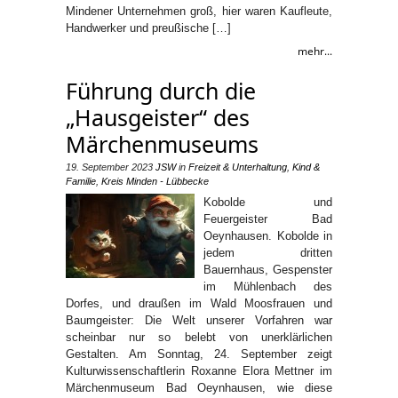
Mindener Unternehmen groß, hier waren Kaufleute,
Handwerker und preußische […]
mehr...
Führung durch die
„Hausgeister“ des
Märchenmuseums
19. September 2023
JSW
in
Freizeit & Unterhaltung
,
Kind &
Familie
,
Kreis Minden - Lübbecke
Kobolde und
Feuergeister Bad
Oeynhausen. Kobolde in
jedem dritten
Bauernhaus, Gespenster
im Mühlenbach des
Dorfes, und draußen im Wald Moosfrauen und
Baumgeister: Die Welt unserer Vorfahren war
scheinbar nur so belebt von unerklärlichen
Gestalten. Am Sonntag, 24. September zeigt
Kulturwissenschaftlerin Roxanne Elora Mettner im
Märchenmuseum Bad Oeynhausen, wie diese