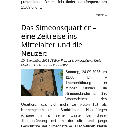
präsentieren. Dieses Jahr findet nachtfrequenz am
23.09 und […]
mehr...
Das Simeonsquartier –
eine Zeitreise ins
Mittelalter und die
Neuzeit
19. September 2023
JSW
in
Freizeit & Unterhaltung
,
Kreis
Minden - Lübbecke
,
Kultur in OWL
Sonntag, 24.09.2023 um
11:00 Uhr –
Themenführung in
Minden Minden. Die
Simeonskirche ist das
Wahrzeichen des
Quartiers, das viel mehr zu bieten hat als
Kirchengeschichte. Stadtführer Hans-Jürgen
Amtage nimmt seine Gäste bei dieser
Themenführung mit in die alte und junge
Geschichte der Simeonstraße. Hier wurden kleine