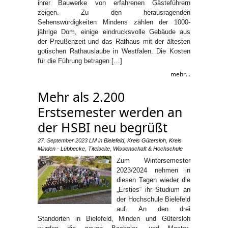
ihrer Bauwerke von erfahrenen Gästeführern
zeigen. Zu den herausragenden
Sehenswürdigkeiten Mindens zählen der 1000-
jährige Dom, einige eindrucksvolle Gebäude aus
der Preußenzeit und das Rathaus mit der ältesten
gotischen Rathauslaube in Westfalen. Die Kosten
für die Führung betragen […]
mehr...
Mehr als 2.200
Erstsemester werden an
der HSBI neu begrüßt
27. September 2023
LM
in
Bielefeld
,
Kreis Gütersloh
,
Kreis
Minden - Lübbecke
,
Titelseite
,
Wissenschaft & Hochschule
Zum Wintersemester
2023/2024 nehmen in
diesen Tagen wieder die
„Ersties“ ihr Studium an
der Hochschule Bielefeld
auf. An den drei
Standorten in Bielefeld, Minden und Gütersloh