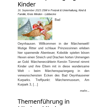
Kinder
16. September 2023
JSW
in
Freizeit & Unterhaltung
,
Kind &
Familie
,
Kreis Minden - Lübbecke
Bad
Oeynhausen. Willkommen in der Märchenwelt!
Mutige Ritter und schlaue Prinzessinnen erleben
hier spannende Abenteuer, Kobolde spielen bösen
Hexen einen Streich und Drachen horten Unmengen
an Gold. Märchenerzählerin Kerstin Tümmel nimmt
Kinder und ihre Eltern mit in diese wundersame
Welt – beim Märchenspaziergang in den
verwunschensten Ecken des Bad Oeynhausener
Kurparks. Treffpunkt: Märchenmuseum, Am
Kurpark 3, […]
mehr...
Themenführung in