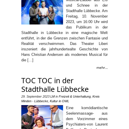
und Schnee in der
Stadthalle Lübbecke. Am
Freitag, 10. November
2023, um 16:00 Uhr wird
das Publikum in der
Stadthalle in Lübbecke in eine magische Welt
entführt, in der die Grenzen zwischen Fantasie und
Realität verschwimmen. Das Theater Liberi
inszeniert die jahrhundertealte Geschichte von
Hans Christian Andersen als modernes Musical für
die […]
mehr...
TOC TOC in der
Stadthalle Lübbecke
29. September 2023
LM
in
Freizeit & Unterhaltung
,
Kreis
Minden - Lübbecke
,
Kultur in OWL
Eine komödiantische
Seelenmassage- aus
dem Vorzimmer eines
Psychiaters-von Laurent