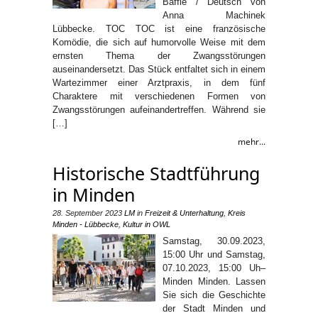
Baffie / Deutsch von
Anna Machinek
Lübbecke. TOC TOC ist eine französische
Komödie, die sich auf humorvolle Weise mit dem
ernsten Thema der Zwangsstörungen
auseinandersetzt. Das Stück entfaltet sich in einem
Wartezimmer einer Arztpraxis, in dem fünf
Charaktere mit verschiedenen Formen von
Zwangsstörungen aufeinandertreffen. Während sie
[…]
mehr...
Historische Stadtführung
in Minden
28. September 2023
LM
in
Freizeit & Unterhaltung
,
Kreis
Minden - Lübbecke
,
Kultur in OWL
Samstag, 30.09.2023,
15:00 Uhr und Samstag,
07.10.2023, 15:00 Uh–
Minden Minden. Lassen
Sie sich die Geschichte
der Stadt Minden und