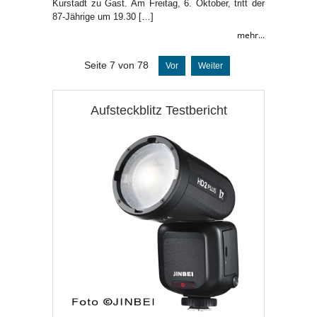
Kurstadt zu Gast. Am Freitag, 6. Oktober, tritt der
87-Jährige um 19.30 […]
mehr...
Seite 7 von 78
Vor
Weiter
Aufsteckblitz Testbericht