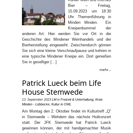
Bier – Freitag,
15.09.2023 um 18:30
Uhr Themenführung in
Minden Minden. Ein
Kneipenbummel der
anderen Art: Hier werden Sie vor Ort in die
Geschichte des Mindener Weinhandels und der
Bierherstellung eingeweiht. Zwischendurch gönnen
Sie sich eine kleine Verschnaufpause und kehren in
eine typische Mindener Kneipe ein. Dort genießen
Sie in geselliger […]
mehr...
Patrick Lueck beim Life
House Stemwede
13. September 2023
LM
in
Freizeit & Unterhaltung
,
Kreis
Minden - Lübbecke
,
Kultur in OWL
Am Montag den 2. Oktober findet im Kulturtreff „Q“
in Stemwede – Wehdem das nächste Hutkonzert
statt. Der JFK Stemwede hat Patrick Lueck
gewinnen können, der mit handgemachter Musik