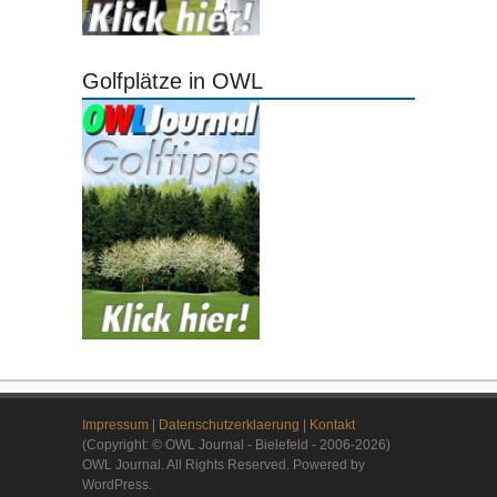
Golfplätze in OWL
Impressum
|
Datenschutzerklaerung
|
Kontakt
(Copyright: © OWL Journal - Bielefeld - 2006-2026)
OWL Journal. All Rights Reserved. Powered by
WordPress.