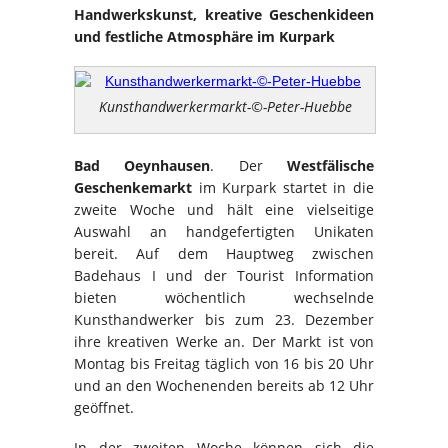
Handwerkskunst, kreative Geschenkideen
und festliche Atmosphäre im Kurpark
Kunsthandwerkermarkt-©-Peter-Huebbe
Bad Oeynhausen
. Der
Westfälische
Geschenkemarkt
im Kurpark startet in die
zweite Woche und hält eine vielseitige
Auswahl an handgefertigten Unikaten
bereit. Auf dem Hauptweg zwischen
Badehaus I und der Tourist Information
bieten wöchentlich wechselnde
Kunsthandwerker bis zum 23. Dezember
ihre kreativen Werke an. Der Markt ist von
Montag bis Freitag täglich von 16 bis 20 Uhr
und an den Wochenenden bereits ab 12 Uhr
geöffnet.
In der zweiten Woche können sich die