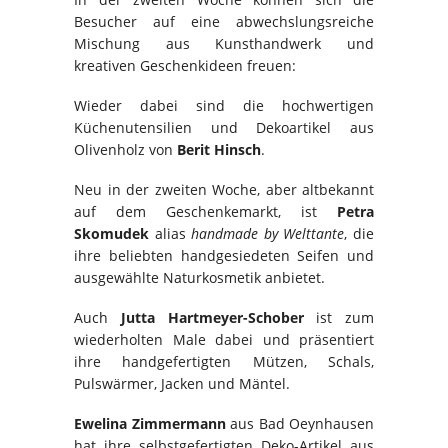
Besucher auf eine abwechslungsreiche
Mischung aus Kunsthandwerk und
kreativen Geschenkideen freuen:
Wieder dabei sind die hochwertigen
Küchenutensilien und Dekoartikel aus
Olivenholz von
Berit Hinsch
.
Neu in der zweiten Woche, aber altbekannt
auf dem Geschenkemarkt, ist
Petra
Skomudek
alias
handmade by Welttante
, die
ihre beliebten handgesiedeten Seifen und
ausgewählte Naturkosmetik anbietet.
Auch
Jutta Hartmeyer-Schober
ist zum
wiederholten Male dabei und präsentiert
ihre handgefertigten Mützen, Schals,
Pulswärmer, Jacken und Mäntel.
Ewelina Zimmermann
aus Bad Oeynhausen
hat ihre selbstgefertigten Deko-Artikel aus