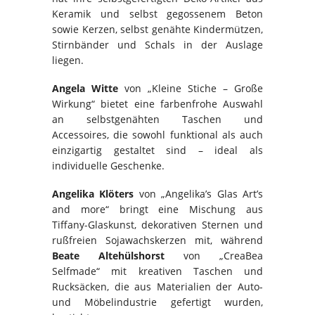
Keramik und selbst gegossenem Beton
sowie Kerzen, selbst genähte Kindermützen,
Stirnbänder und Schals in der Auslage
liegen.
Angela Witte
von „Kleine Stiche – Große
Wirkung“ bietet eine farbenfrohe Auswahl
an selbstgenähten Taschen und
Accessoires, die sowohl funktional als auch
einzigartig gestaltet sind – ideal als
individuelle Geschenke.
Angelika Klöters
von „Angelika’s Glas Art’s
and more“ bringt eine Mischung aus
Tiffany-Glaskunst, dekorativen Sternen und
rußfreien Sojawachskerzen mit, während
Beate Altehülshorst
von „CreaBea
Selfmade“ mit kreativen Taschen und
Rucksäcken, die aus Materialien der Auto-
und Möbelindustrie gefertigt wurden,