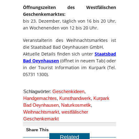
Öffnungszeiten des Westfälischen
Geschenkemarktes:
bis 23. Dezember, täglich von 16 bis 20 Uhr,
an Wochenenden von 12 bis 20 Uhr.
Veranstalterin des Weihnachtsmarktes ist
die Staatsbad Bad Oeynhausen GmbH.
Aktuelle Details finden sich unter
Staatsbad
Bad Oeynhausen
(öffnet in neuem Tab) oder
in der Tourist Information im Kurpark (Tel.
05731 1300).
Schlagwörter:
Geschenkideen
,
Handgemachtes
,
Kunsthandwerk
,
Kurpark
Bad Oeynhausen
,
Naturkosmetik
,
Weihnachtsmarkt
,
westfälischer
Geschenkemarkt
Share This
Related