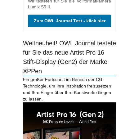
Wir testeten für Sie die Vollformatkamera
Lumix S5 II.
Zum OWL Journal Test - klick hier
Weltneuheit! OWL Journal testete
für Sie das neue Artist Pro 16
Stift-Display (Gen2) der Marke
XPPen
Ein großer Fortschritt im Bereich der CG-
Technologie, um Ihre Inspiration freizusetzen
und Ihre Finger über Ihre Kunstwerke fliegen
zu lassen.