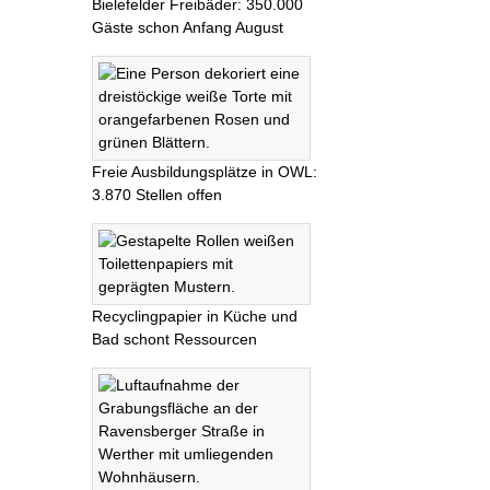
Bielefelder Freibäder: 350.000
Gäste schon Anfang August
Freie Ausbildungsplätze in OWL:
3.870 Stellen offen
Recyclingpapier in Küche und
Bad schont Ressourcen