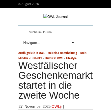
8. August 2026
-
-
Ausflugsziele in OWL
Freizeit & Unterhaltung
Kreis
-
-
Minden - Lübbecke
Kultur in OWL
Lifestyle
Westfälischer
Geschenkemarkt
startet in die
zweite Woche
27. November 2025
OWLjr
|