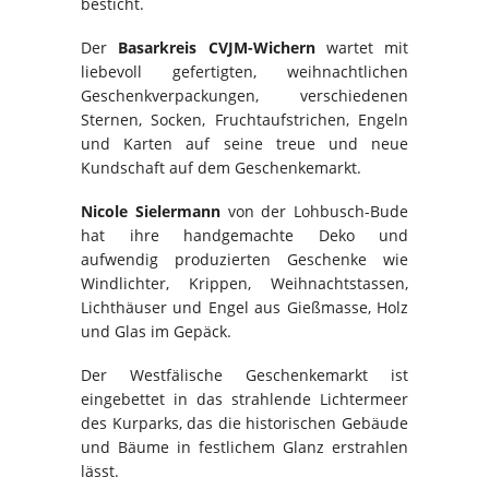
besticht.
Der
Basarkreis CVJM-Wichern
wartet mit
liebevoll gefertigten, weihnachtlichen
Geschenkverpackungen, verschiedenen
Sternen, Socken, Fruchtaufstrichen, Engeln
und Karten auf seine treue und neue
Kundschaft auf dem Geschenkemarkt.
Nicole Sielermann
von der Lohbusch-Bude
hat ihre handgemachte Deko und
aufwendig produzierten Geschenke wie
Windlichter, Krippen, Weihnachtstassen,
Lichthäuser und Engel aus Gießmasse, Holz
und Glas im Gepäck.
Der Westfälische Geschenkemarkt ist
eingebettet in das strahlende Lichtermeer
des Kurparks, das die historischen Gebäude
und Bäume in festlichem Glanz erstrahlen
lässt.