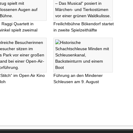
 Raggi Quartett in
Freilichtbühne Bökendorf startet
inkel spielt zweimal
in zweite Spielzeithälfte
 Stitch“ im Open Air Kino
Führung an den Mindener
loh
Schleusen am 9. August