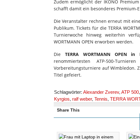
Zudem ermöglicht der IKONO Premium C
schafft damit ein besonderes Premium-E
Die Veranstalter rechnen erneut mit ei
Publikum. Tickets für die TERRA WORTM
Turnierwoche hinweg weiterhin verf
WORTMANN OPEN erworben werden.
Die
TERRA WORTMANN OPEN in Hal
renommiertesten ATP-500-Turniere
Vorbereitungsturniere auf Wimbledon. Za
Titel gefeiert.
Schlagwörter:
Alexander Zverev
,
ATP 500
Kyrgios
,
ralf weber
,
Tennis
,
TERRA WOR
Share This