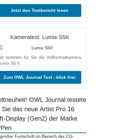
Jetzt den Testbericht lesen
Kameratest: Lumix S5II
ir testeten für Sie die Vollformatkamera
umix S5 II.
Zum OWL Journal Test - klick hier
ltneuheit! OWL Journal testete
r Sie das neue Artist Pro 16
ift-Display (Gen2) der Marke
PPen
 großer Fortschritt im Bereich der CG-