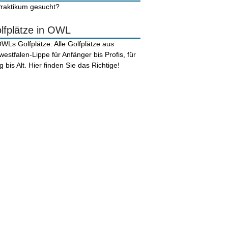
lfplätze in OWL