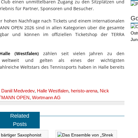
lub einen unmittelbaren Zugang zu den Sitzplätzen und
rlebnis für Partner, Sponsoren und Besucher.
Go
ner hohen Nachfrage nach Tickets und einem internationalen
ANN OPEN 2026 sind in allen Kategorien über die gesamte
ügbar und können im offiziellen Ticketshop der TERRA
le (Westfalen)
zählen seit vielen Jahren zu den
n weltweit und gelten als eines der wichtigsten
hlreiche Weltstars des Tennissports haben in Halle bereits
,
Daniil Medvedev
,
Halle Westfalen
,
heristo-arena
,
Nick
TMANN OPEN
,
Wortmann AG
Related
Posts