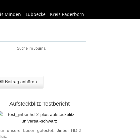
is Minden – Lübbecke
Kreis Paderborn
welt & Natur
Wirtschaft
🔊 Beitrag anhören
Aufsteckblitz Testbericht
ür unsere Leser getestet: Jinbei HD-2
lus.