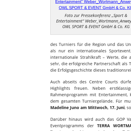
Foto zur Pressekonferenz „Sport &
Entertainment“ Weber_Wortmann_Anwe
OWL SPORT & EVENT GmbH & Co. KG
des Turniers für die Region und das
als nur ein internationales Sportevent
internationale Strahlkraft – Werte, d
sehr, die erfolgreiche Partnerschaft al
die Erfolgsgeschichte dieses traditionsr
Auch abseits des Centre Courts dürf
Highlights freuen. Neben erstklass
Rahmenprogramm mit Entertainment, kul
dem gesamten Turniergelände. Für mu
Madeline Juno am Mittwoch, 17. Juni
, s
Darüber hinaus wird auch das GOP Va
Eventprogramms der
TERRA WORTMA