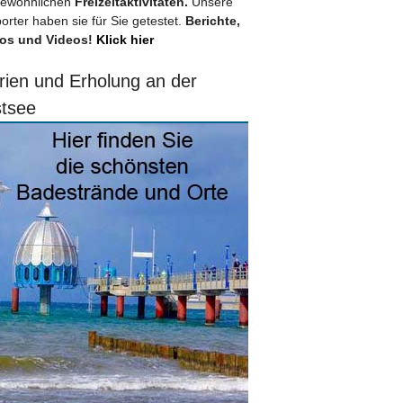
ewöhnlichen
Freizeitaktivitäten.
Unsere
orter haben sie für Sie getestet.
Berichte,
os und Videos!
Klick hier
rien und Erholung an der
tsee