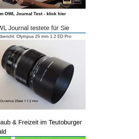
m OWL Journal Test - klick hier
L Journal testete für Sie
tbericht: Olympus 25 mm 1.2 ED Pro
laub & Freizeit im Teutoburger
ld