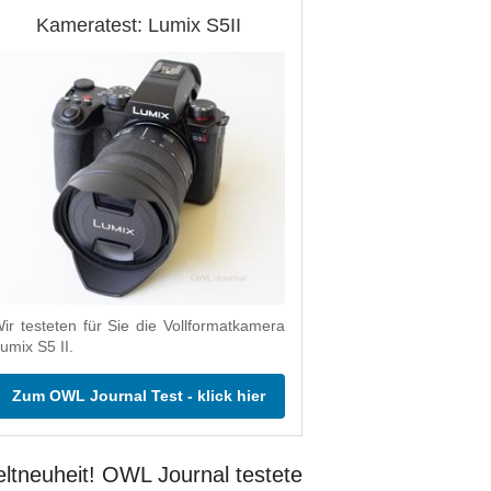
Kameratest: Lumix S5II
ir testeten für Sie die Vollformatkamera
umix S5 II.
Zum OWL Journal Test - klick hier
ltneuheit! OWL Journal testete