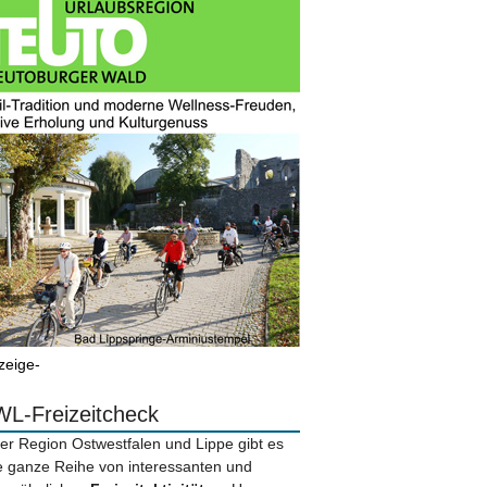
zeige-
L-Freizeitcheck
der Region Ostwestfalen und Lippe gibt es
e ganze Reihe von interessanten und