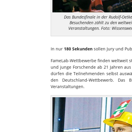
Das Bundesfinale in der Rudolf-Oetk
Besuchenden zählt zu den weltwe
Veranstaltungen. Foto: Wissenswe
In nur
180 Sekunden
sollen Jury und Pu
FameLab-Wettbewerbe finden weltweit s
und junge Forschende ab 21 Jahren aus
dürfen die Teilnehmenden selbst auswäh
den Deutschland-Wettbewerb. Das B
Veranstaltungen.