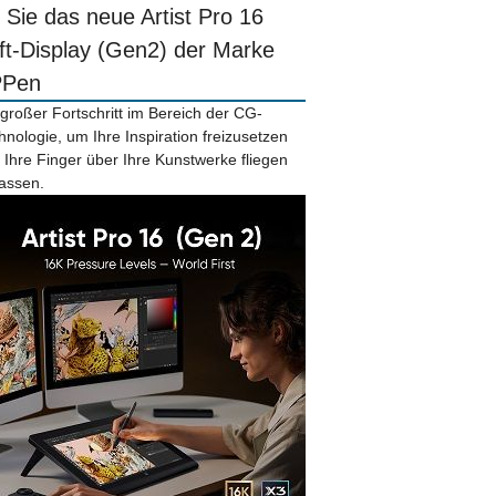
r Sie das neue Artist Pro 16
ift-Display (Gen2) der Marke
PPen
 großer Fortschritt im Bereich der CG-
hnologie, um Ihre Inspiration freizusetzen
 Ihre Finger über Ihre Kunstwerke fliegen
lassen.