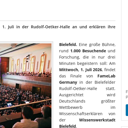
. Juli in der Rudolf-Oetker-Halle an und erklären ihre
Bielefeld.
Eine große Bühne,
rund
1.000 Besuchende
und
Forschung, die in nur drei
Minuten begeistern soll: Am
Mittwoch, 1. Juli 2026
, findet
das Finale von
FameLab
Germany
in der Bielefelder
Rudolf-Oetker-Halle statt.
F
Ausgerichtet wird
P
Deutschlands größter
Wettbewerb im
Wissenschaftserklären von
der
Wissenswerkstadt
Bielefeld
.