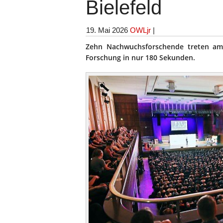
Bielefeld
19. Mai 2026
OWLjr
|
Zehn Nachwuchsforschende treten am 1
Forschung in nur 180 Sekunden.