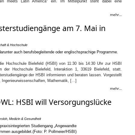
alen meets Latin America“ ein. Im Mittelpunkt steht dabei eine
mehr...
terstudiengänge am 7. Mai in
haft & Hochschule
 die Hochschule Bielefeld (HSBI) von 11:30 bis 14:30 Uhr zur HSBI
 der Hochschule Bielefeld, Interaktion 1, 33619 Bielefeld, statt.
terstudiengänge der HSBI informieren und beraten lassen. Vorgestellt
, Ingenieurwissenschaften, Mathematik, […]
mehr...
L: HSBI will Versorgungslücke
rsloh
,
Medizin & Gesundheit