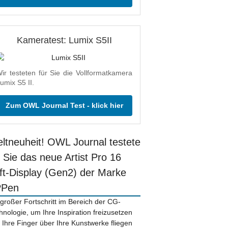
Kameratest: Lumix S5II
ir testeten für Sie die Vollformatkamera
umix S5 II.
Zum OWL Journal Test - klick hier
ltneuheit! OWL Journal testete
r Sie das neue Artist Pro 16
ift-Display (Gen2) der Marke
PPen
 großer Fortschritt im Bereich der CG-
hnologie, um Ihre Inspiration freizusetzen
 Ihre Finger über Ihre Kunstwerke fliegen