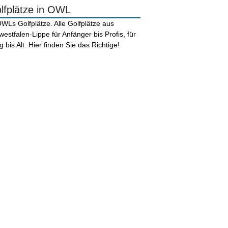
lfplätze in OWL