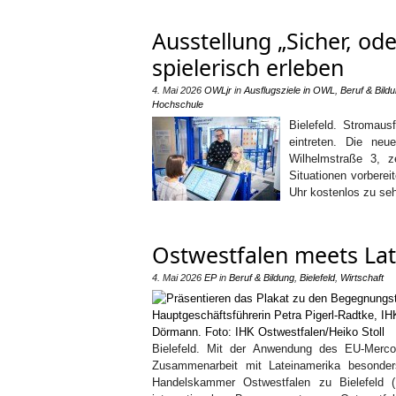
Ausstellung „Sicher, ode
spielerisch erleben
4. Mai 2026
OWLjr
in
Ausflugsziele in OWL
,
Beruf & Bild
Hochschule
Bielefeld. Stromaus
eintreten. Die neu
Wilhelmstraße 3, z
Situationen vorbere
Uhr kostenlos zu seh
Ostwestfalen meets Lat
4. Mai 2026
EP
in
Beruf & Bildung
,
Bielefeld
,
Wirtschaft
Bielefeld. Mit der Anwendung des EU-Merc
Zusammenarbeit mit Lateinamerika besonder
Handelskammer Ostwestfalen zu Bielefeld 