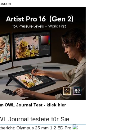
lassen.
m OWL Journal Test - klick hier
L Journal testete für Sie
tbericht: Olympus 25 mm 1.2 ED Pro