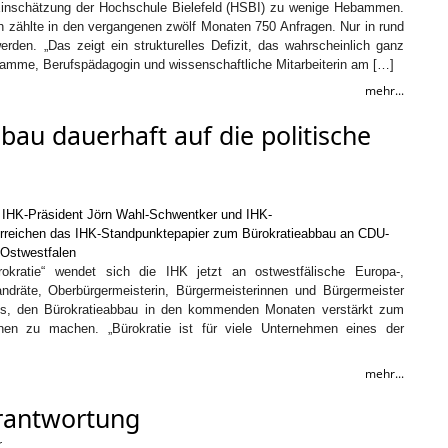
h Einschätzung der Hochschule Bielefeld (HSBI) zu wenige Hebammen.
 zählte in den vergangenen zwölf Monaten 750 Anfragen. Nur in rund
den. „Das zeigt ein strukturelles Defizit, das wahrscheinlich ganz
bamme, Berufspädagogin und wissenschaftliche Mitarbeiterin am […]
mehr...
bau dauerhaft auf die politische
rokratie“ wendet sich die IHK jetzt an ostwestfälische Europa-,
dräte, Oberbürgermeisterin, Bürgermeisterinnen und Bürgermeister
t es, den Bürokratieabbau in den kommenden Monaten verstärkt zum
nen zu machen. „Bürokratie ist für viele Unternehmen eines der
mehr...
rantwortung
r