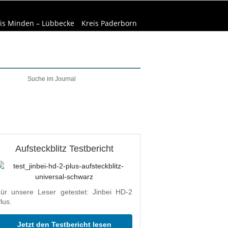
is Minden – Lübbecke
Kreis Paderborn
welt & Natur
Wirtschaft
Aufsteckblitz Testbericht
ür unsere Leser getestet: Jinbei HD-2
lus.
Jetzt den Testbericht lesen