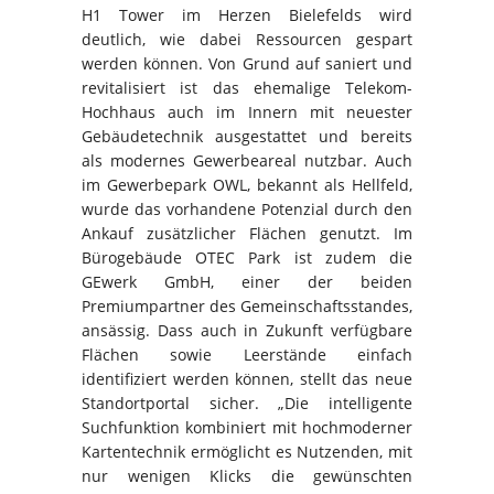
H1 Tower im Herzen Bielefelds wird
deutlich, wie dabei Ressourcen gespart
werden können. Von Grund auf saniert und
revitalisiert ist das ehemalige Telekom-
Hochhaus auch im Innern mit neuester
Gebäudetechnik ausgestattet und bereits
als modernes Gewerbeareal nutzbar. Auch
im Gewerbepark OWL, bekannt als Hellfeld,
wurde das vorhandene Potenzial durch den
Ankauf zusätzlicher Flächen genutzt. Im
Bürogebäude OTEC Park ist zudem die
GEwerk GmbH, einer der beiden
Premiumpartner des Gemeinschaftsstandes,
ansässig. Dass auch in Zukunft verfügbare
Flächen sowie Leerstände einfach
identifiziert werden können, stellt das neue
Standortportal sicher. „Die intelligente
Suchfunktion kombiniert mit hochmoderner
Kartentechnik ermöglicht es Nutzenden, mit
nur wenigen Klicks die gewünschten