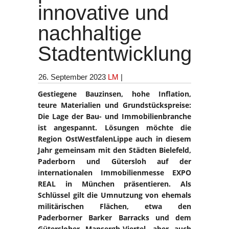
innovative und
nachhaltige
Stadtentwicklung
26. September 2023
LM
|
Gestiegene Bauzinsen, hohe Inflation,
teure Materialien und Grundstückspreise:
Die Lage der Bau- und Immobilienbranche
ist angespannt. Lösungen möchte die
Region OstWestfalenLippe auch in diesem
Jahr gemeinsam mit den Städten Bielefeld,
Paderborn und Gütersloh auf der
internationalen Immobilienmesse EXPO
REAL in München präsentieren. Als
Schlüssel gilt die Umnutzung von ehemals
militärischen Flächen, etwa den
Paderborner Barker Barracks und dem
Gütersloher Mansergh-Viertel, aber auch