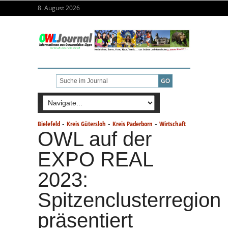
8. August 2026
-
-
-
Bielefeld
Kreis Gütersloh
Kreis Paderborn
Wirtschaft
OWL auf der
EXPO REAL
2023:
Spitzenclusterregion
präsentiert