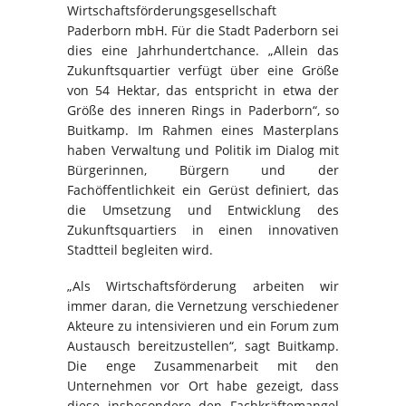
Wirtschaftsförderungsgesellschaft
Paderborn mbH. Für die Stadt Paderborn sei
dies eine Jahrhundertchance. „Allein das
Zukunftsquartier verfügt über eine Größe
von 54 Hektar, das entspricht in etwa der
Größe des inneren Rings in Paderborn“, so
Buitkamp. Im Rahmen eines Masterplans
haben Verwaltung und Politik im Dialog mit
Bürgerinnen, Bürgern und der
Fachöffentlichkeit ein Gerüst definiert, das
die Umsetzung und Entwicklung des
Zukunftsquartiers in einen innovativen
Stadtteil begleiten wird.
„Als Wirtschaftsförderung arbeiten wir
immer daran, die Vernetzung verschiedener
Akteure zu intensivieren und ein Forum zum
Austausch bereitzustellen“, sagt Buitkamp.
Die enge Zusammenarbeit mit den
Unternehmen vor Ort habe gezeigt, dass
diese insbesondere den Fachkräftemangel