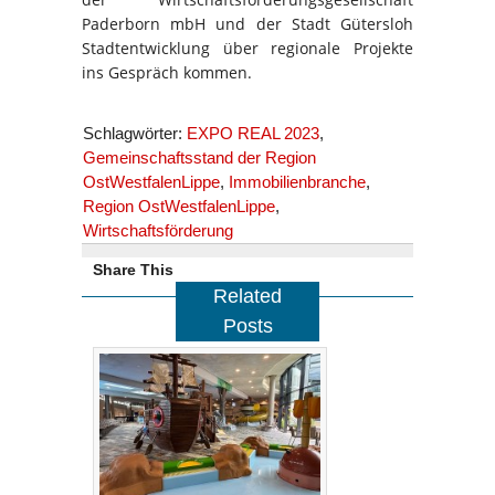
Paderborn mbH und der Stadt Gütersloh
Stadtentwicklung über regionale Projekte
ins Gespräch kommen.
Schlagwörter:
EXPO REAL 2023
,
Gemeinschaftsstand der Region
OstWestfalenLippe
,
Immobilienbranche
,
Region OstWestfalenLippe
,
Wirtschaftsförderung
Share This
Related
Posts