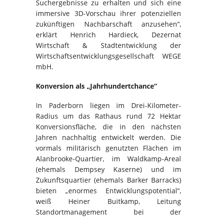
Suchergebnisse zu erhalten und sich eine
immersive 3D-Vorschau ihrer potenziellen
zukünftigen Nachbarschaft anzusehen“,
erklärt Henrich Hardieck, Dezernat
Wirtschaft & Stadtentwicklung der
Wirtschaftsentwicklungsgesellschaft WEGE
mbH.
Konversion als „Jahrhundertchance“
In Paderborn liegen im Drei-Kilometer-
Radius um das Rathaus rund 72 Hektar
Konversionsfläche, die in den nächsten
Jahren nachhaltig entwickelt werden. Die
vormals militärisch genutzten Flächen im
Alanbrooke-Quartier, im Waldkamp-Areal
(ehemals Dempsey Kaserne) und im
Zukunftsquartier (ehemals Barker Barracks)
bieten „enormes Entwicklungspotential“,
weiß Heiner Buitkamp, Leitung
Standortmanagement bei der