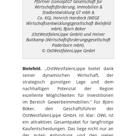
Pförtner (conceptGT Gesellschaft für
Wirtschaftsförderung, Immobilien &
Stadtentwicklung GT mbh &
Co. KG), Henrich Hardieck (WEGE
Wirtschaftsentwicklungsgesellschaft Bielefeld
mbH), Björn Böker
(OstWestfalenLippe GmbH) und Heiner
Buitkamp (Wirtschaftsförderungsgesellschaft
Paderborn mbH).
© OstWestfalenLippe GmbH
Bielefeld.
„OstWestfalenLippe bietet dank
seiner dynamischen Wirtschaft, der
strategisch günstigen Lage und dem
nachhaltigen Potenzial der Region
exzellente Möglichkeiten für Investitionen
im Bereich Gewerbeimmobilien.“ Für Björn
Böker, den Geschäftsführer der
OstWestfalenLippe GmbH, ist klar: OWL ist
ein attraktives Gesamtpaket für langfristige
Kaufentscheidungen. Das liege nicht nur an
der guten Anbindung und den vielen