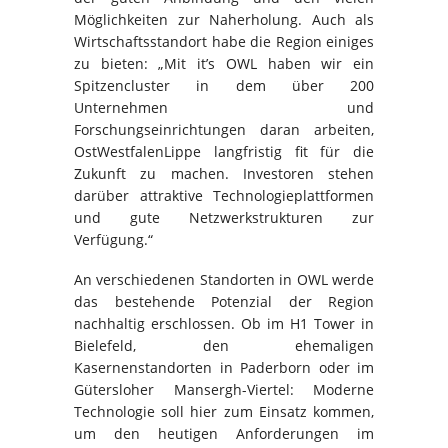
Möglichkeiten zur Naherholung. Auch als
Wirtschaftsstandort habe die Region einiges
zu bieten: „Mit it’s OWL haben wir ein
Spitzencluster in dem über 200
Unternehmen und
Forschungseinrichtungen daran arbeiten,
OstWestfalenLippe langfristig fit für die
Zukunft zu machen. Investoren stehen
darüber attraktive Technologieplattformen
und gute Netzwerkstrukturen zur
Verfügung.“
An verschiedenen Standorten in OWL werde
das bestehende Potenzial der Region
nachhaltig erschlossen. Ob im H1 Tower in
Bielefeld, den ehemaligen
Kasernenstandorten in Paderborn oder im
Gütersloher Mansergh-Viertel: Moderne
Technologie soll hier zum Einsatz kommen,
um den heutigen Anforderungen im