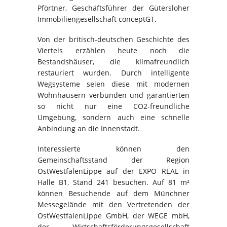
Pförtner, Geschäftsführer der Gütersloher
Immobiliengesellschaft conceptGT.
Von der britisch-deutschen Geschichte des
Viertels erzählen heute noch die
Bestandshäuser, die klimafreundlich
restauriert wurden. Durch intelligente
Wegsysteme seien diese mit modernen
Wohnhäusern verbunden und garantierten
so nicht nur eine CO2-freundliche
Umgebung, sondern auch eine schnelle
Anbindung an die Innenstadt.
Interessierte können den
Gemeinschaftsstand der Region
OstWestfalenLippe auf der EXPO REAL in
Halle B1, Stand 241 besuchen. Auf 81 m²
können Besuchende auf dem Münchner
Messegelände mit den Vertretenden der
OstWestfalenLippe GmbH, der WEGE mbH,
der Wirtschaftsförderungsgesellschaft