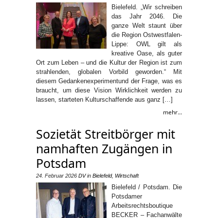
Bielefeld. „Wir schreiben
das Jahr 2046. Die
ganze Welt staunt über
die Region Ostwestfalen-
Lippe: OWL gilt als
kreative Oase, als guter
Ort zum Leben – und die Kultur der Region ist zum
strahlenden, globalen Vorbild geworden.“ Mit
diesem Gedankenexperimentund der Frage, was es
braucht, um diese Vision Wirklichkeit werden zu
lassen, starteten Kulturschaffende aus ganz […]
mehr...
Sozietät Streitbörger mit
namhaften Zugängen in
Potsdam
24. Februar 2026
DV
in
Bielefeld
,
Wirtschaft
Bielefeld / Potsdam. Die
Potsdamer
Arbeitsrechtsboutique
BECKER – Fachanwälte