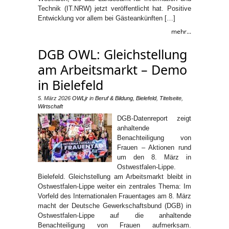
Technik (IT.NRW) jetzt veröffentlicht hat. Positive
Entwicklung vor allem bei Gästeankünften […]
mehr...
DGB OWL: Gleichstellung
am Arbeitsmarkt – Demo
in Bielefeld
5. März 2026
OWLjr
in
Beruf & Bildung
,
Bielefeld
,
Titelseite
,
Wirtschaft
DGB-Datenreport zeigt
anhaltende
Benachteiligung von
Frauen – Aktionen rund
um den 8. März in
Ostwestfalen-Lippe.
Bielefeld. Gleichstellung am Arbeitsmarkt bleibt in
Ostwestfalen-Lippe weiter ein zentrales Thema: Im
Vorfeld des Internationalen Frauentages am 8. März
macht der Deutsche Gewerkschaftsbund (DGB) in
Ostwestfalen-Lippe auf die anhaltende
Benachteiligung von Frauen aufmerksam.