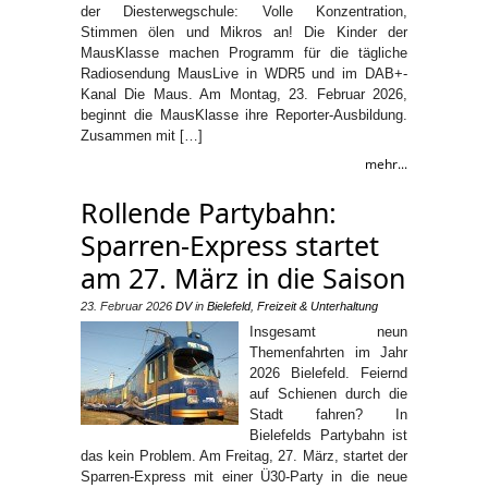
der Diesterwegschule: Volle Konzentration,
Stimmen ölen und Mikros an! Die Kinder der
MausKlasse machen Programm für die tägliche
Radiosendung MausLive in WDR5 und im DAB+-
Kanal Die Maus. Am Montag, 23. Februar 2026,
beginnt die MausKlasse ihre Reporter-Ausbildung.
Zusammen mit […]
mehr...
Rollende Partybahn:
Sparren-Express startet
am 27. März in die Saison
23. Februar 2026
DV
in
Bielefeld
,
Freizeit & Unterhaltung
Insgesamt neun
Themenfahrten im Jahr
2026 Bielefeld. Feiernd
auf Schienen durch die
Stadt fahren? In
Bielefelds Partybahn ist
das kein Problem. Am Freitag, 27. März, startet der
Sparren-Express mit einer Ü30-Party in die neue