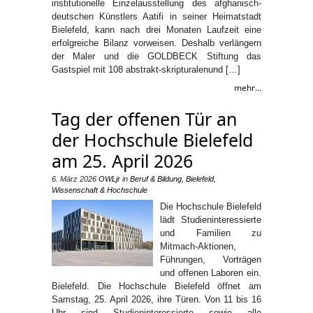
institutionelle Einzelausstellung des afghanisch-
deutschen Künstlers Aatifi in seiner Heimatstadt
Bielefeld, kann nach drei Monaten Laufzeit eine
erfolgreiche Bilanz vorweisen. Deshalb verlängern
der Maler und die GOLDBECK Stiftung das
Gastspiel mit 108 abstrakt-skripturalenund […]
mehr...
Tag der offenen Tür an
der Hochschule Bielefeld
am 25. April 2026
6. März 2026
OWLjr
in
Beruf & Bildung
,
Bielefeld
,
Wissenschaft & Hochschule
Die Hochschule Bielefeld
lädt Studieninteressierte
und Familien zu
Mitmach-Aktionen,
Führungen, Vorträgen
und offenen Laboren ein.
Bielefeld. Die Hochschule Bielefeld öffnet am
Samstag, 25. April 2026, ihre Türen. Von 11 bis 16
Uhr sind Studieninteressierte sowie alle