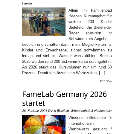
Familie
Allein im Familienbad
Heepen Kursangebot für
weitere 200 Kinder
Bielefeld. Die Bielefelder
Bäder erweitern ihr
Schwimmkurs-Angebot
deutlich und schaffen damit mehr Möglichkeiten für
Kinder und Erwachsene, sicher schwimmen zu
lernen und sich im Wasser wohlzufühlen. Bereits
2025 wurden rund 200 Schwimmkurse durchgeführt.
Ab 2026 steigt das Kursvolumen nun um rund 60
Prozent. Damit verkürzen sich Wartezeiten, […]
mehr...
FameLab Germany 2026
startet
26. Februar 2026
DV
in
Bielefeld
,
Wissenschaft & Hochschule
Wissenschaftstalente für
internationalen
Wettbewerb gesucht /