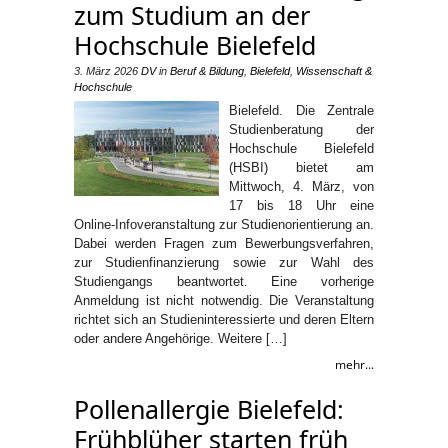
zum Studium an der
Hochschule Bielefeld
3. März 2026
DV
in
Beruf & Bildung
,
Bielefeld
,
Wissenschaft &
Hochschule
Bielefeld. Die Zentrale
Studienberatung der
Hochschule Bielefeld
(HSBI) bietet am
Mittwoch, 4. März, von
17 bis 18 Uhr eine
Online-Infoveranstaltung zur Studienorientierung an.
Dabei werden Fragen zum Bewerbungsverfahren,
zur Studienfinanzierung sowie zur Wahl des
Studiengangs beantwortet. Eine vorherige
Anmeldung ist nicht notwendig. Die Veranstaltung
richtet sich an Studieninteressierte und deren Eltern
oder andere Angehörige. Weitere […]
mehr...
Pollenallergie Bielefeld:
Frühblüher starten früh