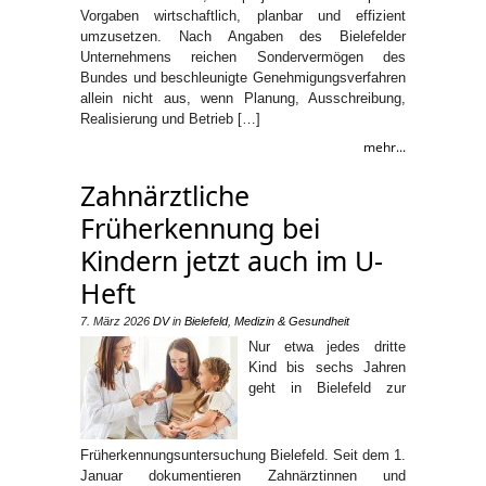
Vorgaben wirtschaftlich, planbar und effizient
umzusetzen. Nach Angaben des Bielefelder
Unternehmens reichen Sondervermögen des
Bundes und beschleunigte Genehmigungsverfahren
allein nicht aus, wenn Planung, Ausschreibung,
Realisierung und Betrieb […]
mehr...
Zahnärztliche
Früherkennung bei
Kindern jetzt auch im U-
Heft
7. März 2026
DV
in
Bielefeld
,
Medizin & Gesundheit
Nur etwa jedes dritte
Kind bis sechs Jahren
geht in Bielefeld zur
Früherkennungsuntersuchung Bielefeld. Seit dem 1.
Januar dokumentieren Zahnärztinnen und