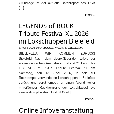
Grundlage ist der aktuelle Datenreport des DGB
[…]
mehr...
LEGENDS of ROCK
Tribute Festival XL 2026
im Lokschuppen Bielefeld
3. März 2026
DV
in
Bielefeld
,
Freizeit & Unterhaltung
BIELEFELD, WIR KOMMEN ZURÜCK!
Bielefeld. Nach dem überwältigenden Erfolg der
ersten deutschen Ausgabe im Jahr 2024 kehrt das
LEGENDS of ROCK Tribute Festival XL am
Samstag, den 18. April 2026, in den zur
Rocktempel verwandelten Lokschuppen in Bielefeld
zurück und sorgt erneut für einen Abend voller
mitreißender Rockkonzerte der Extraklasse! Die
zweite Ausgabe des LEGENDS of […]
mehr...
Online-Infoveranstaltung