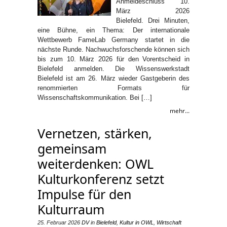
Anmeldeschluss 10.
März 2026
Bielefeld. Drei Minuten,
eine Bühne, ein Thema: Der internationale
Wettbewerb FameLab Germany startet in die
nächste Runde. Nachwuchsforschende können sich
bis zum 10. März 2026 für den Vorentscheid in
Bielefeld anmelden. Die Wissenswerkstadt
Bielefeld ist am 26. März wieder Gastgeberin des
renommierten Formats für
Wissenschaftskommunikation. Bei […]
mehr...
Vernetzen, stärken,
gemeinsam
weiterdenken: OWL
Kulturkonferenz setzt
Impulse für den
Kulturraum
25. Februar 2026
DV
in
Bielefeld
,
Kultur in OWL
,
Wirtschaft