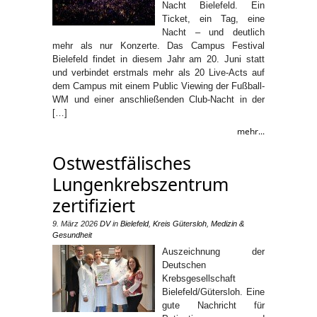
Nacht Bielefeld. Ein
Ticket, ein Tag, eine
Nacht – und deutlich
mehr als nur Konzerte. Das Campus Festival
Bielefeld findet in diesem Jahr am 20. Juni statt
und verbindet erstmals mehr als 20 Live-Acts auf
dem Campus mit einem Public Viewing der Fußball-
WM und einer anschließenden Club-Nacht in der
[…]
mehr...
Ostwestfälisches
Lungenkrebszentrum
zertifiziert
9. März 2026
DV
in
Bielefeld
,
Kreis Gütersloh
,
Medizin &
Gesundheit
Auszeichnung der
Deutschen
Krebsgesellschaft
Bielefeld/Gütersloh. Eine
gute Nachricht für