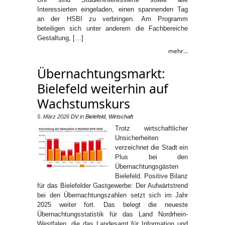
Interessierten eingeladen, einen spannenden Tag
an der HSBI zu verbringen. Am Programm
beteiligen sich unter anderem die Fachbereiche
Gestaltung, […]
mehr...
Übernachtungsmarkt:
Bielefeld weiterhin auf
Wachstumskurs
5. März 2026
DV
in
Bielefeld
,
Wirtschaft
Trotz wirtschaftlicher
Unsicherheiten
verzeichnet die Stadt ein
Plus bei den
Übernachtungsgästen
Bielefeld. Positive Bilanz
für das Bielefelder Gastgewerbe: Der Aufwärtstrend
bei den Übernachtungszahlen setzt sich im Jahr
2025 weiter fort. Das belegt die neueste
Übernachtungsstatistik für das Land Nordrhein-
Westfalen, die das Landesamt für Information und