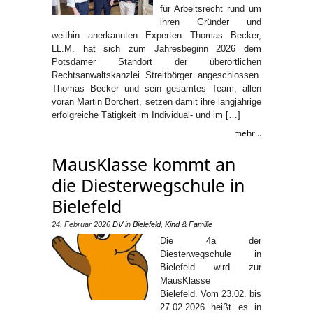
für Arbeitsrecht rund um
ihren Gründer und
weithin anerkannten Experten Thomas Becker,
LL.M. hat sich zum Jahresbeginn 2026 dem
Potsdamer Standort der überörtlichen
Rechtsanwaltskanzlei Streitbörger angeschlossen.
Thomas Becker und sein gesamtes Team, allen
voran Martin Borchert, setzen damit ihre langjährige
erfolgreiche Tätigkeit im Individual- und im […]
mehr...
MausKlasse kommt an
die Diesterwegschule in
Bielefeld
24. Februar 2026
DV
in
Bielefeld
,
Kind & Familie
Die 4a der
Diesterwegschule in
Bielefeld wird zur
MausKlasse
Bielefeld. Vom 23.02. bis
27.02.2026 heißt es in