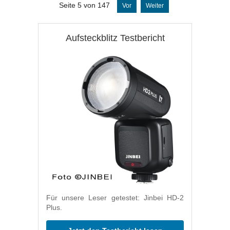
Seite 5 von 147
Vor
Weiter
Aufsteckblitz Testbericht
Für unsere Leser getestet: Jinbei HD-2
Plus.