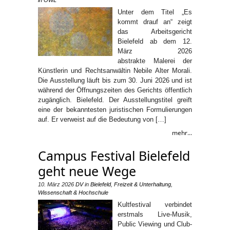
Unter dem Titel „Es
kommt drauf an“ zeigt
das Arbeitsgericht
Bielefeld ab dem 12.
März 2026
abstrakte Malerei der
Künstlerin und Rechtsanwältin Nebile Alter Morali.
Die Ausstellung läuft bis zum 30. Juni 2026 und ist
während der Öffnungszeiten des Gerichts öffentlich
zugänglich. Bielefeld. Der Ausstellungstitel greift
eine der bekanntesten juristischen Formulierungen
auf. Er verweist auf die Bedeutung von […]
mehr...
Campus Festival Bielefeld
geht neue Wege
10. März 2026
DV
in
Bielefeld
,
Freizeit & Unterhaltung
,
Wissenschaft & Hochschule
Kultfestival verbindet
erstmals Live-Musik,
Public Viewing und Club-