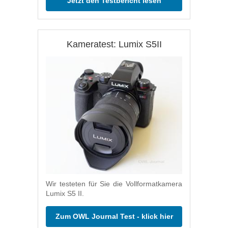
Jetzt den Testbericht lesen
Kameratest: Lumix S5II
Wir testeten für Sie die Vollformatkamera
Lumix S5 II.
Zum OWL Journal Test - klick hier