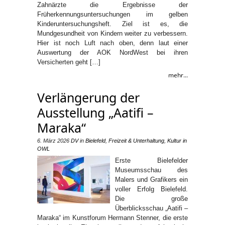
Zahnärzte die Ergebnisse der
Früherkennungsuntersuchungen im gelben
Kinderuntersuchungsheft. Ziel ist es, die
Mundgesundheit von Kindern weiter zu verbessern.
Hier ist noch Luft nach oben, denn laut einer
Auswertung der AOK NordWest bei ihren
Versicherten geht […]
mehr...
Verlängerung der
Ausstellung „Aatifi –
Maraka“
6. März 2026
DV
in
Bielefeld
,
Freizeit & Unterhaltung
,
Kultur in
OWL
Erste Bielefelder
Museumsschau des
Malers und Grafikers ein
voller Erfolg Bielefeld.
Die große
Überblicksschau „Aatifi –
Maraka“ im Kunstforum Hermann Stenner, die erste