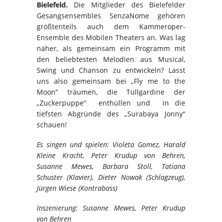
Bielefeld.
Die Mitglieder des Bielefelder
Gesangsensembles SenzaNome gehören
größtenteils auch dem Kammeroper-
Ensemble des Mobilen Theaters an. Was lag
näher, als gemeinsam ein Programm mit
den beliebtesten Melodien aus Musical,
Swing und Chanson zu entwickeln? Lasst
uns also gemeinsam bei „Fly me to the
Moon“ träumen, die Tüllgardine der
„Zuckerpuppe“ enthüllen und in die
tiefsten Abgründe des „Surabaya Jonny“
schauen!
Es singen und spielen: Violeta Gomez, Harald
Kleine Kracht, Peter Krudup von Behren,
Susanne Mewes, Barbara Stoll, Tatiana
Schuster (Klavier), Dieter Nowak (Schlagzeug),
Jürgen Wiese (Kontrabass)
Inszenierung: Susanne Mewes, Peter Krudup
von Behren