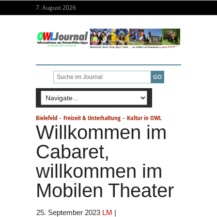
7. August 2026
-
-
Bielefeld
Freizeit & Unterhaltung
Kultur in OWL
Willkommen im
Cabaret,
willkommen im
Mobilen Theater
25. September 2023
LM
|