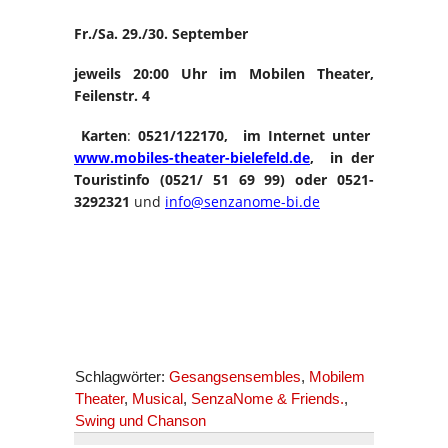
Fr./Sa. 29./30. September
jeweils 20:00 Uhr im Mobilen Theater,
Feilenstr. 4
Karten
:
0521/122170, im Internet unter
www.mobiles-theater-bielefeld.de
, in der
Touristinfo (0521/ 51 69 99) oder
0521-
3292321
und
info@senzanome-bi.de
Schlagwörter:
Gesangsensembles
,
Mobilem
Theater
,
Musical
,
SenzaNome & Friends.
,
Swing und Chanson