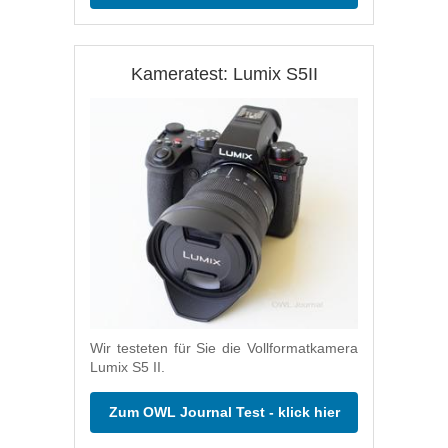
Kameratest: Lumix S5II
Wir testeten für Sie die Vollformatkamera
Lumix S5 II.
Zum OWL Journal Test - klick hier