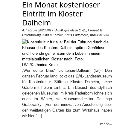
Ein Monat kostenloser
Eintritt im Kloster
Dalheim
4. Februar 2023
NR
in
Ausflugsziele in OWL
,
Freizeit &
Unterhaltung
,
Kind & Familie
,
Kreis Paderborn
,
Kultur in OWL
„Wie echte Bros“ Lichtenau-Dalheim (lwl). Den
ganzen Februar lang lockt das LWL-Landesmuseum
für Klosterkultur, Stiftung Kloster Dalheim, seine
Gäste mit freiem Eintritt. Ein Besuch des idyllisch
gelegenen Museums im Kreis Paderborn lohne sich
auch im Winter, so Museumsdirektor Dr. Ingo
Grabowsky: „Von der innovativen Ausstellung über
den weitläufigen Garten bis zum Wirtshaus haben
wir hier […]
mehr...