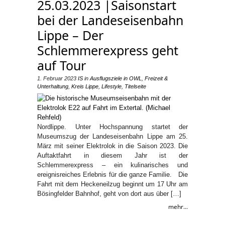
25.03.2023 |Saisonstart
bei der Landeseisenbahn
Lippe – Der
Schlemmerexpress geht
auf Tour
1. Februar 2023
IS
in
Ausflugsziele in OWL
,
Freizeit &
Unterhaltung
,
Kreis Lippe
,
Lifestyle
,
Titelseite
Nordlippe. Unter Hochspannung startet der
Museumszug der Landeseisenbahn Lippe am 25.
März mit seiner Elektrolok in die Saison 2023. Die
Auftaktfahrt in diesem Jahr ist der
Schlemmerexpress – ein kulinarisches und
ereignisreiches Erlebnis für die ganze Familie. Die
Fahrt mit dem Heckeneilzug beginnt um 17 Uhr am
Bösingfelder Bahnhof, geht von dort aus über […]
mehr...