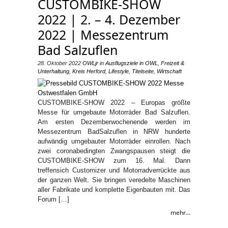
CUSTOMBIKE-SHOW
2022 | 2. – 4. Dezember
2022 | Messezentrum
Bad Salzuflen
28. Oktober 2022
OWLjr
in
Ausflugsziele in OWL
,
Freizeit &
Unterhaltung
,
Kreis Herford
,
Lifestyle
,
Titelseite
,
Wirtschaft
CUSTOMBIKE-SHOW 2022 – Europas größte
Messe für umgebaute Motorräder Bad Salzuflen.
Am ersten Dezemberwochenende werden im
Messezentrum BadSalzuflen in NRW hunderte
aufwändig umgebauter Motorräder einrollen. Nach
zwei coronabedingten Zwangspausen steigt die
CUSTOMBIKE-SHOW zum 16. Mal. Dann
treffensich Customizer und Motorradverrückte aus
der ganzen Welt. Sie bringen veredelte Maschinen
aller Fabrikate und komplette Eigenbauten mit. Das
Forum […]
mehr...