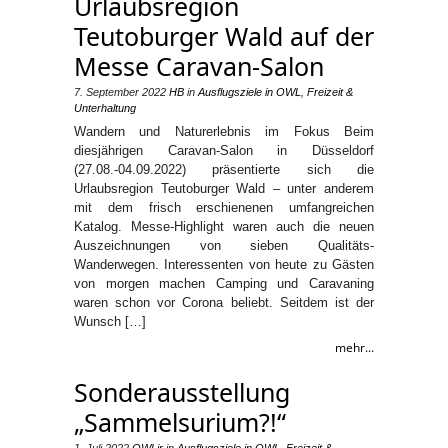
Urlaubsregion
Teutoburger Wald auf der
Messe Caravan-Salon
7. September 2022
HB
in
Ausflugsziele in OWL
,
Freizeit &
Unterhaltung
Wandern und Naturerlebnis im Fokus Beim
diesjährigen Caravan-Salon in Düsseldorf
(27.08.-04.09.2022) präsentierte sich die
Urlaubsregion Teutoburger Wald – unter anderem
mit dem frisch erschienenen umfangreichen
Katalog. Messe-Highlight waren auch die neuen
Auszeichnungen von sieben Qualitäts-
Wanderwegen. Interessenten von heute zu Gästen
von morgen machen Camping und Caravaning
waren schon vor Corona beliebt. Seitdem ist der
Wunsch […]
mehr...
Sonderausstellung
„Sammelsurium?!“