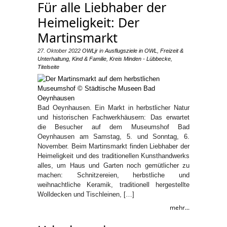
Für alle Liebhaber der
Heimeligkeit: Der
Martinsmarkt
27. Oktober 2022
OWLjr
in
Ausflugsziele in OWL
,
Freizeit &
Unterhaltung
,
Kind & Familie
,
Kreis Minden - Lübbecke
,
Titelseite
Bad Oeynhausen. Ein Markt in herbstlicher Natur
und historischen Fachwerkhäusern: Das erwartet
die Besucher auf dem Museumshof Bad
Oeynhausen am Samstag, 5. und Sonntag, 6.
November. Beim Martinsmarkt finden Liebhaber der
Heimeligkeit und des traditionellen Kunsthandwerks
alles, um Haus und Garten noch gemütlicher zu
machen: Schnitzereien, herbstliche und
weihnachtliche Keramik, traditionell hergestellte
Wolldecken und Tischleinen, […]
mehr...