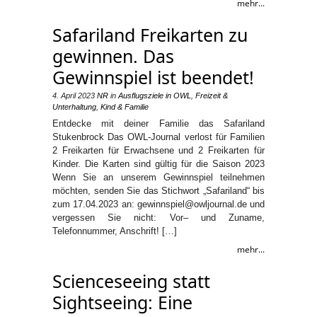
mehr...
Safariland Freikarten zu
gewinnen. Das
Gewinnspiel ist beendet!
4. April 2023
NR
in
Ausflugsziele in OWL
,
Freizeit &
Unterhaltung
,
Kind & Familie
Entdecke mit deiner Familie das Safariland
Stukenbrock Das OWL-Journal verlost für Familien
2 Freikarten für Erwachsene und 2 Freikarten für
Kinder. Die Karten sind gültig für die Saison 2023
Wenn Sie an unserem Gewinnspiel teilnehmen
möchten, senden Sie das Stichwort „Safariland“ bis
zum 17.04.2023 an: gewinnspiel@owljournal.de und
vergessen Sie nicht: Vor– und Zuname,
Telefonnummer, Anschrift! […]
mehr...
Scienceseeing statt
Sightseeing: Eine