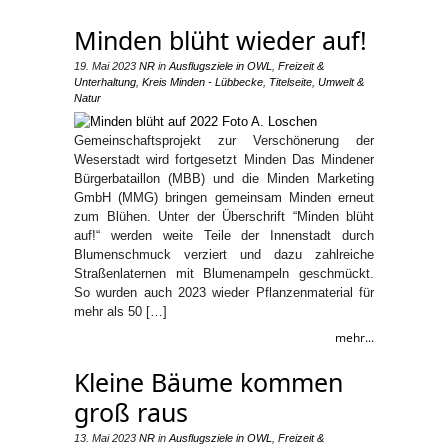
Minden blüht wieder auf!
19. Mai 2023
NR
in
Ausflugsziele in OWL
,
Freizeit &
Unterhaltung
,
Kreis Minden - Lübbecke
,
Titelseite
,
Umwelt &
Natur
Gemeinschaftsprojekt zur Verschönerung der
Weserstadt wird fortgesetzt Minden Das Mindener
Bürgerbataillon (MBB) und die Minden Marketing
GmbH (MMG) bringen gemeinsam Minden erneut
zum Blühen. Unter der Überschrift “Minden blüht
auf!“ werden weite Teile der Innenstadt durch
Blumenschmuck verziert und dazu zahlreiche
Straßenlaternen mit Blumenampeln geschmückt.
So wurden auch 2023 wieder Pflanzenmaterial für
mehr als 50 […]
mehr...
Kleine Bäume kommen
groß raus
13. Mai 2023
NR
in
Ausflugsziele in OWL
,
Freizeit &