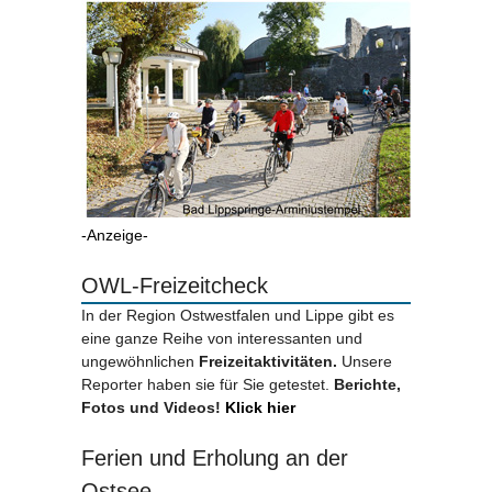
-Anzeige-
OWL-Freizeitcheck
In der Region Ostwestfalen und Lippe gibt es
eine ganze Reihe von interessanten und
ungewöhnlichen
Freizeitaktivitäten.
Unsere
Reporter haben sie für Sie getestet.
Berichte,
Fotos und Videos!
Klick hier
Ferien und Erholung an der
Ostsee