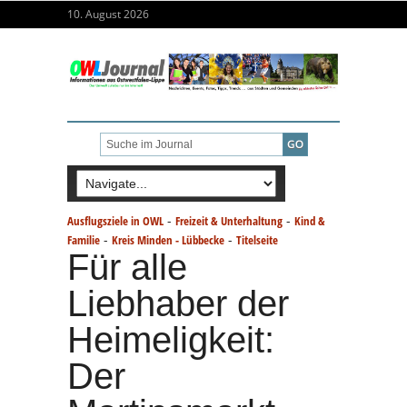
10. August 2026
-
-
Ausflugsziele in OWL
Freizeit & Unterhaltung
Kind &
-
-
Familie
Kreis Minden - Lübbecke
Titelseite
Für alle
Liebhaber der
Heimeligkeit:
Der