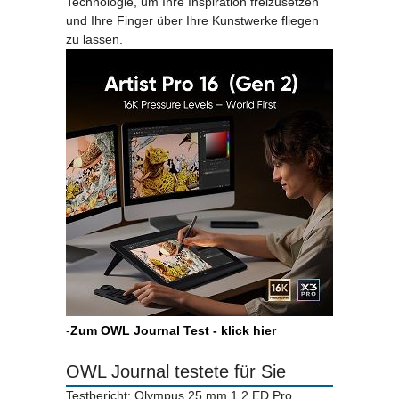
Technologie, um Ihre Inspiration freizusetzen
und Ihre Finger über Ihre Kunstwerke fliegen
zu lassen.
-
Zum OWL Journal Test - klick hier
OWL Journal testete für Sie
Testbericht: Olympus 25 mm 1.2 ED Pro