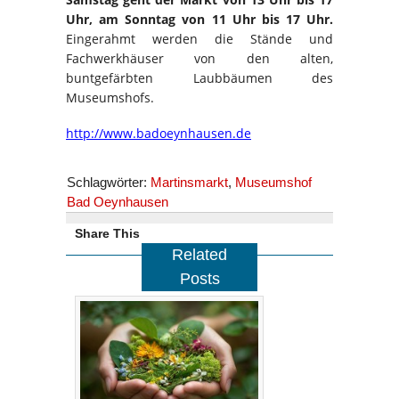
Uhr, am Sonntag von 11 Uhr bis 17 Uhr.
Eingerahmt werden die Stände und
Fachwerkhäuser von den alten,
buntgefärbten Laubbäumen des
Museumshofs.
http://www.badoeynhausen.de
Schlagwörter:
Martinsmarkt
,
Museumshof
Bad Oeynhausen
Share This
Related
Posts