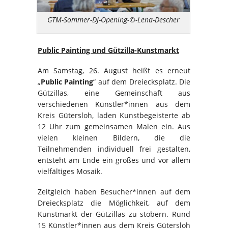
GTM-Sommer-DJ-Opening-©-Lena-Descher
Public Painting und Gützilla-Kunstmarkt
Am Samstag, 26. August heißt es erneut
„
Public Painting
“ auf dem Dreiecksplatz. Die
Gützillas, eine Gemeinschaft aus
verschiedenen Künstler*innen aus dem
Kreis Gütersloh, laden Kunstbegeisterte ab
12 Uhr zum gemeinsamen Malen ein. Aus
vielen kleinen Bildern, die die
Teilnehmenden individuell frei gestalten,
entsteht am Ende ein großes und vor allem
vielfältiges Mosaik.
Zeitgleich haben Besucher*innen auf dem
Dreiecksplatz die Möglichkeit, auf dem
Kunstmarkt der Gützillas zu stöbern. Rund
15 Künstler*innen aus dem Kreis Gütersloh