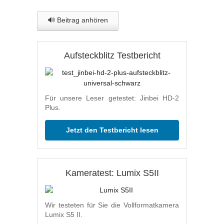
🔊 Beitrag anhören
Aufsteckblitz Testbericht
Für unsere Leser getestet: Jinbei HD-2
Plus.
Jetzt den Testbericht lesen
Kameratest: Lumix S5II
Wir testeten für Sie die Vollformatkamera
Lumix S5 II.