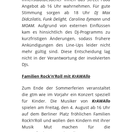
Angebot ab 16 Uhr wahrnehmen. Für gute
Stimmung sorgen ab 18 Uhr
DJ Max
Didczilatis
,
Funk Delight, Carolina Eymann
und
MOAM.
Aufgrund von externen Einflüssen
kam es hinsichtlich des DJ-Programms zu
kurzfristigen Änderungen, sodass frühere
Ankündigungen des Line-Ups leider nicht
mehr gültig sind. Diese Entscheidung lag
nicht in der Verantwortung der involvierten
DJs.
Familien Rock’n’Roll mit
KrAWAllo
Zum Ende der Sommerferien veranstaltet
die gtm wie im Vorjahr ein Konzert speziell
für Kinder. Die Musiker von
KrAWAllo
spielen am Freitag, den 4. August ab 16 Uhr
auf dem Berliner Platz fröhlichen Familien
Rock’n’Roll und wollen den Kindern mit ihrer
Musik Mut machen für die