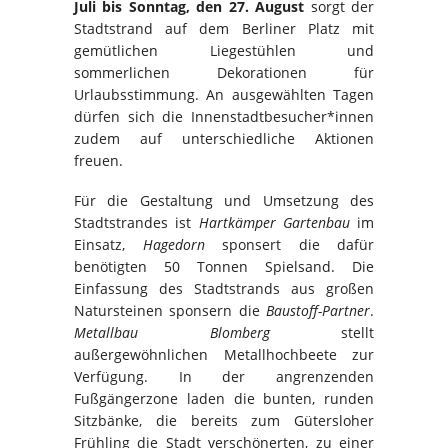
Juli bis Sonntag, den 27. August
sorgt der
Stadtstrand auf dem Berliner Platz mit
gemütlichen Liegestühlen und
sommerlichen Dekorationen für
Urlaubsstimmung. An ausgewählten Tagen
dürfen sich die Innenstadtbesucher*innen
zudem auf unterschiedliche Aktionen
freuen.
Für die Gestaltung und Umsetzung des
Stadtstrandes ist
Hartkämper Gartenbau
im
Einsatz,
Hagedorn
sponsert die dafür
benötigten 50 Tonnen Spielsand. Die
Einfassung des Stadtstrands aus großen
Natursteinen sponsern die
Baustoff-Partner
.
Metallbau Blomberg
stellt
außergewöhnlichen Metallhochbeete zur
Verfügung. In der angrenzenden
Fußgängerzone laden die bunten, runden
Sitzbänke, die bereits zum Gütersloher
Frühling die Stadt verschönerten, zu einer