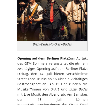
Dizzy-Dudes-©-Dizzy-Dudes
Opening auf dem Berliner Platz
Zum Auftakt
des GTM Sommers veranstaltet die gtm ein
zweitägiges Opening auf dem Berliner Platz:
Freitag, den 14. Juli bieten verschiedene
Street Food Trucks ab 16 Uhr ein vielfältiges
Gastroangebot an. Ab 19 Uhr runden die
Musiker*innen von
UnArt
und
Dizzy Dudes
mit Live Musik den Abend ab. Am Samstag,
den 15. Juli können
Innenstadtbesucher*innen das Street Food