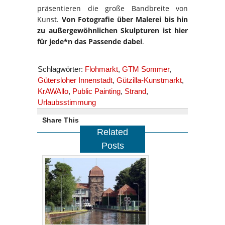
präsentieren die große Bandbreite von
Kunst.
Von Fotografie über Malerei bis hin
zu außergewöhnlichen Skulpturen ist hier
für jede*n das Passende dabei
.
Schlagwörter:
Flohmarkt
,
GTM Sommer
,
Gütersloher Innenstadt
,
Gützilla-Kunstmarkt
,
KrAWAllo
,
Public Painting
,
Strand
,
Urlaubsstimmung
Share This
Related
Posts