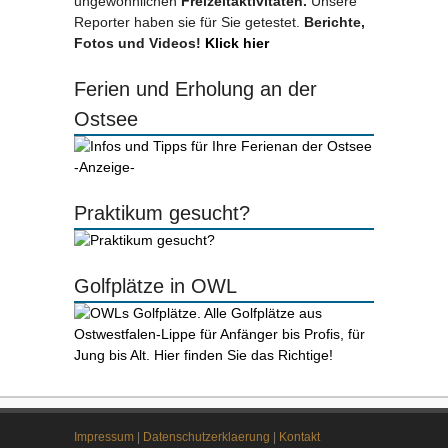
ungewöhnlichen
Freizeitaktivitäten.
Unsere
Reporter haben sie für Sie getestet.
Berichte,
Fotos und Videos!
Klick hier
Ferien und Erholung an der
Ostsee
-Anzeige-
Praktikum gesucht?
Golfplätze in OWL
Impressum
|
Datenschutzerklaerung
|
Kontakt