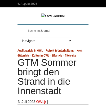
6. August 2026
-
-
Ausflugsziele in OWL
Freizeit & Unterhaltung
Kreis
-
-
-
Gütersloh
Kultur in OWL
Lifestyle
Titelseite
GTM Sommer
bringt den
Strand in die
Innenstadt
3. Juli 2023
OWLjr
|