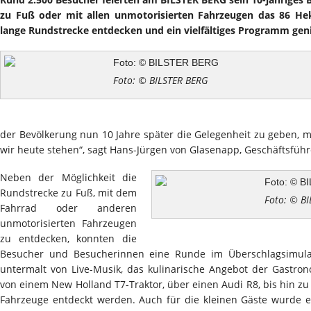
zu Fuß oder mit allen unmotorisierten Fahrzeugen das 86 He
lange Rundstrecke entdecken und ein vielfältiges Programm gen
Foto: © BILSTER BERG
der Bevölkerung nun 10 Jahre später die Gelegenheit zu geben, m
wir heute stehen“, sagt Hans-Jürgen von Glasenapp, Geschäftsfüh
Neben der Möglichkeit die
Rundstrecke zu Fuß, mit dem
Foto: © B
Fahrrad oder anderen
unmotorisierten Fahrzeugen
zu entdecken, konnten die
Besucher und Besucherinnen eine Runde im Überschlagsimu
untermalt von Live-Musik, das kulinarische Angebot der Gastr
von einem New Holland T7-Traktor, über einen Audi R8, bis hin z
Fahrzeuge entdeckt werden. Auch für die kleinen Gäste wurde e