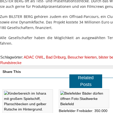
BILSTER BERG oft als Test- und Präsentationsstrecke. Durch das Wh
sie auch gerne für Produktpräsentationen und von Filmcrews genu
Zum BILSTER BERG gehören zudem ein Offroad-Parcours, ein Cl
sowie eine Dynamikfläche. Das Projekt kostete 34 Millionen Euro
180 Gesellschaftern, finanziert.
Alle Gesellschafter haben die Möglichkeit an ausgewählten Te
fahren.
Schlagwörter:
ADAC OWL
,
Bad Driburg
,
Besucher feierten
,
bilster b
Rundstrecke
Share This
Related
Posts
Bielefelder Freibäder: 350.000