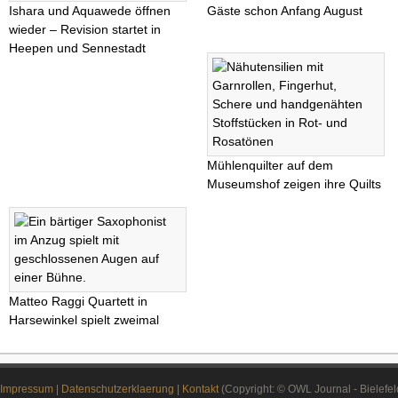
Ishara und Aquawede öffnen
Gäste schon Anfang August
wieder – Revision startet in
Heepen und Sennestadt
Mühlenquilter auf dem
Museumshof zeigen ihre Quilts
Matteo Raggi Quartett in
Harsewinkel spielt zweimal
Impressum
|
Datenschutzerklaerung
|
Kontakt
(Copyright: © OWL Journal - Bielefe