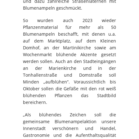
und dazu zahlreiche Straßenlaternen mit
Blumenampeln geschmückt.
So wurden auch 2023 wieder
Pflanzenmaterial für mehr als 50
Blumenampeln beschafft, mit denen u.a.
auf dem Marktplatz, auf dem Kleinen
Domhof, an der Martinikirche sowie am
Wochenmarkt blühende Akzente gesetzt
werden sollen. Auch an den Stadteingängen
an der Marienkirche und in der
Tonhallenstraße und Domstraße soll
Minden „aufblühen“. Voraussichtlich bis
Oktober sollen die Gefäße mit den rot weiß
blühenden Pflanzen das Stadtbild
bereichern.
„Als blühendes Zeichen soll die
gemeinsame Blumenampelaktion unsere
Innenstadt verschönern und Handel,
Gastronomie und die Aufenthaltsqualität