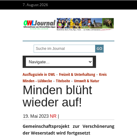
7. August 2026
-
-
Ausflugsziele in OWL
Freizeit & Unterhaltung
Kreis
-
-
Minden - Lübbecke
Titelseite
Umwelt & Natur
Minden blüht
wieder auf!
19. Mai 2023
NR
|
Gemeinschaftsprojekt zur Verschönerung
der Weserstadt wird fortgesetzt