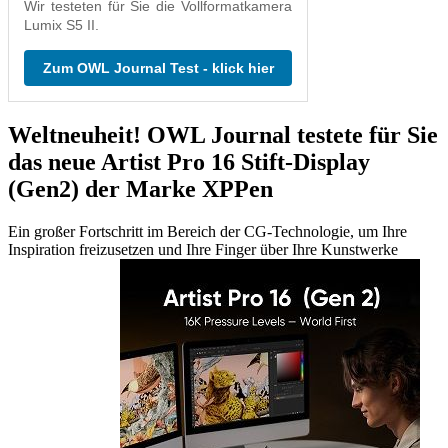
Wir testeten für Sie die Vollformatkamera
Lumix S5 II.
Zum OWL Journal Test - klick hier
Weltneuheit! OWL Journal testete für Sie
das neue Artist Pro 16 Stift-Display
(Gen2) der Marke XPPen
Ein großer Fortschritt im Bereich der CG-Technologie, um Ihre
Inspiration freizusetzen und Ihre Finger über Ihre Kunstwerke