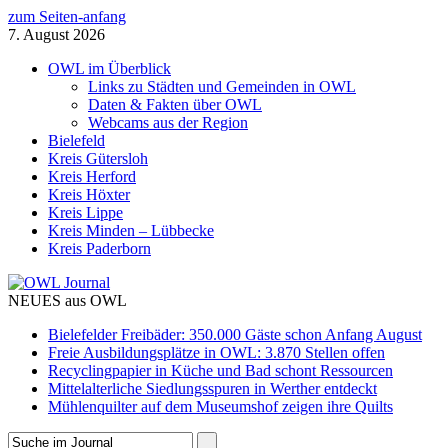
zum Seiten-anfang
7. August 2026
OWL im Überblick
Links zu Städten und Gemeinden in OWL
Daten & Fakten über OWL
Webcams aus der Region
Bielefeld
Kreis Gütersloh
Kreis Herford
Kreis Höxter
Kreis Lippe
Kreis Minden – Lübbecke
Kreis Paderborn
NEUES aus OWL
Bielefelder Freibäder: 350.000 Gäste schon Anfang August
Freie Ausbildungsplätze in OWL: 3.870 Stellen offen
Recyclingpapier in Küche und Bad schont Ressourcen
Mittelalterliche Siedlungsspuren in Werther entdeckt
Mühlenquilter auf dem Museumshof zeigen ihre Quilts