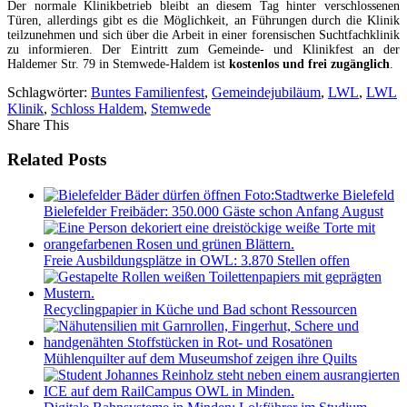
Der normale Klinikbetrieb bleibt an diesem Tag hinter verschlossenen
Türen, allerdings gibt es die Möglichkeit, an Führungen durch die Klinik
teilzunehmen und sich über die Arbeit in einer forensischen Suchtfachklinik
zu informieren. Der Eintritt zum Gemeinde- und Klinikfest an der
Haldemer Str. 79 in Stemwede-Haldem ist
kostenlos und frei zugänglich
.
Schlagwörter:
Buntes Familienfest
,
Gemeindejubiläum
,
LWL
,
LWL
Klinik
,
Schloss Haldem
,
Stemwede
Share This
Related Posts
Bielefelder Freibäder: 350.000 Gäste schon Anfang August
Freie Ausbildungsplätze in OWL: 3.870 Stellen offen
Recyclingpapier in Küche und Bad schont Ressourcen
Mühlenquilter auf dem Museumshof zeigen ihre Quilts