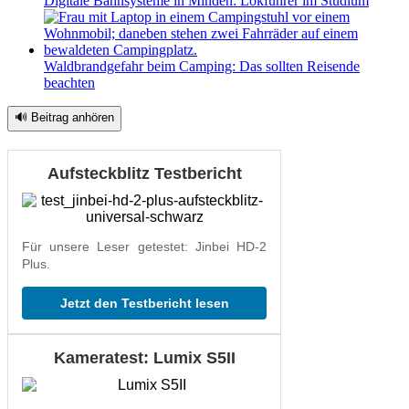
Digitale Bahnsysteme in Minden: Lokführer im Studium
Waldbrandgefahr beim Camping: Das sollten Reisende
beachten
🔊 Beitrag anhören
Aufsteckblitz Testbericht
Für unsere Leser getestet: Jinbei HD-2
Plus.
Jetzt den Testbericht lesen
Kameratest: Lumix S5II