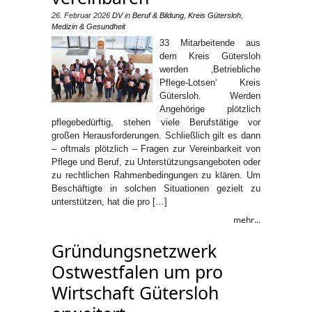
26. Februar 2026
DV
in
Beruf & Bildung
,
Kreis Gütersloh
,
Medizin & Gesundheit
33 Mitarbeitende aus
dem Kreis Gütersloh
werden ‚Betriebliche
Pflege-Lotsen‘ Kreis
Gütersloh. Werden
Angehörige plötzlich
pflegebedürftig, stehen viele Berufstätige vor
großen Herausforderungen. Schließlich gilt es dann
– oftmals plötzlich – Fragen zur Vereinbarkeit von
Pflege und Beruf, zu Unterstützungsangeboten oder
zu rechtlichen Rahmenbedingungen zu klären. Um
Beschäftigte in solchen Situationen gezielt zu
unterstützen, hat die pro […]
mehr...
Gründungsnetzwerk
Ostwestfalen um pro
Wirtschaft Gütersloh