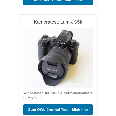
Kameratest: Lumix S5II
Wir testeten für Sie die Vollformatkamera
Lumix S5 II.
Zum OWL Journal Test - klick hier