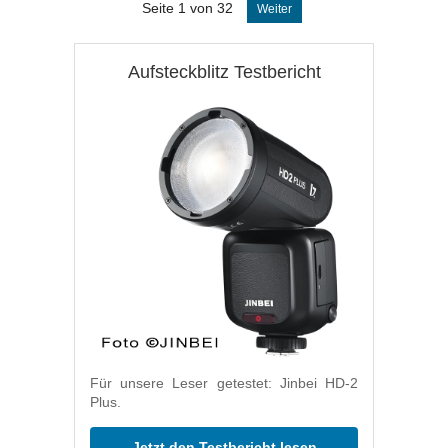
Seite 1 von 32
Weiter
Aufsteckblitz Testbericht
Für unsere Leser getestet: Jinbei HD-2
Plus.
Jetzt den Testbericht lesen