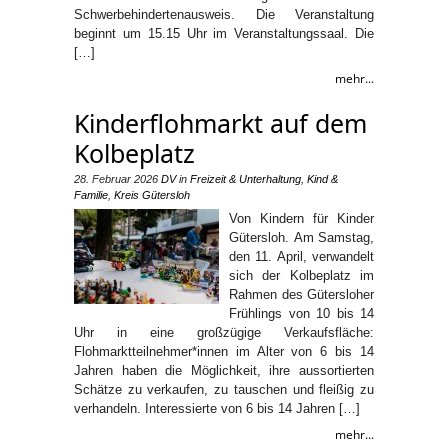
Schwerbehindertenausweis. Die Veranstaltung
beginnt um 15.15 Uhr im Veranstaltungssaal. Die
[…]
mehr...
Kinderflohmarkt auf dem
Kolbeplatz
28. Februar 2026
DV
in
Freizeit & Unterhaltung
,
Kind &
Familie
,
Kreis Gütersloh
Von Kindern für Kinder
Gütersloh. Am Samstag,
den 11. April, verwandelt
sich der Kolbeplatz im
Rahmen des Gütersloher
Frühlings von 10 bis 14
Uhr in eine großzügige Verkaufsfläche:
Flohmarktteilnehmer*innen im Alter von 6 bis 14
Jahren haben die Möglichkeit, ihre aussortierten
Schätze zu verkaufen, zu tauschen und fleißig zu
verhandeln. Interessierte von 6 bis 14 Jahren […]
mehr...