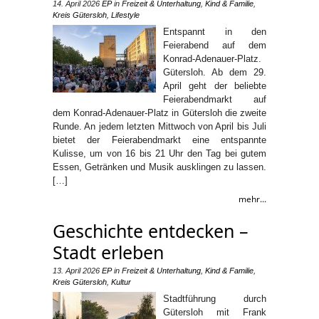
14. April 2026
EP
in
Freizeit & Unterhaltung
,
Kind & Familie
,
Kreis Gütersloh
,
Lifestyle
Entspannt in den
Feierabend auf dem
Konrad-Adenauer-Platz.
Gütersloh. Ab dem 29.
April geht der beliebte
Feierabendmarkt auf
dem Konrad-Adenauer-Platz in Gütersloh die zweite
Runde. An jedem letzten Mittwoch von April bis Juli
bietet der Feierabendmarkt eine entspannte
Kulisse, um von 16 bis 21 Uhr den Tag bei gutem
Essen, Getränken und Musik ausklingen zu lassen.
[…]
mehr...
Geschichte entdecken –
Stadt erleben
13. April 2026
EP
in
Freizeit & Unterhaltung
,
Kind & Familie
,
Kreis Gütersloh
,
Kultur
Stadtführung durch
Gütersloh mit Frank