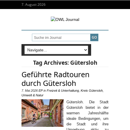
7. August 2026
Tag Archives:
Gütersloh
Geführte Radtouren
durch Gütersloh
7. Mai 2026
EP
in
Freizeit & Unterhaltung
,
Kreis Gütersloh
,
Umwelt & Natur
Gütersloh. Die Stadt
Gütersloh bietet in der
warmen Jahreshälfte
ideale Bedingungen, um
die Stadt und ihre
Umgebung aktiv zu