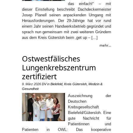
das einfach!“ – mit
dieser Einstellung beschreibt Dachdeckermeister
Josep Planell seinen anpackenden Umgang mit
Herausforderungen. Der 29-Jährige hat vor rund
einem Jahr seinen Handwerksbetrieb gegründet und
sprach nun gemeinsam mit zwei weiteren Gründern
aus dem Kreis Gütersloh beim ‚get up – […]
mehr...
Ostwestfälisches
Lungenkrebszentrum
zertifiziert
9. März 2026
DV
in
Bielefeld
,
Kreis Gütersloh
,
Medizin &
Gesundheit
Auszeichnung der
Deutschen
Krebsgesellschaft
Bielefeld/Gütersloh. Eine
gute Nachricht für
Patientinnen und
Patienten in OWL: Das kooperative