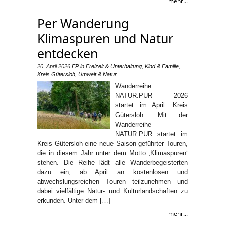
mehr...
Per Wanderung
Klimaspuren und Natur
entdecken
20. April 2026
EP
in
Freizeit & Unterhaltung
,
Kind & Familie
,
Kreis Gütersloh
,
Umwelt & Natur
Wanderreihe
NATUR.PUR 2026
startet im April. Kreis
Gütersloh. Mit der
Wanderreihe
NATUR.PUR startet im
Kreis Gütersloh eine neue Saison geführter Touren,
die in diesem Jahr unter dem Motto ‚Klimaspuren‘
stehen. Die Reihe lädt alle Wanderbegeisterten
dazu ein, ab April an kostenlosen und
abwechslungsreichen Touren teilzunehmen und
dabei vielfältige Natur- und Kulturlandschaften zu
erkunden. Unter dem […]
mehr...