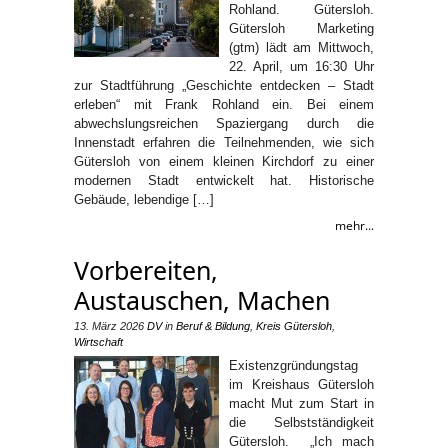
Rohland. Gütersloh.
Gütersloh Marketing
(gtm) lädt am Mittwoch,
22. April, um 16:30 Uhr
zur Stadtführung „Geschichte entdecken – Stadt
erleben“ mit Frank Rohland ein. Bei einem
abwechslungsreichen Spaziergang durch die
Innenstadt erfahren die Teilnehmenden, wie sich
Gütersloh von einem kleinen Kirchdorf zu einer
modernen Stadt entwickelt hat. Historische
Gebäude, lebendige […]
mehr...
Vorbereiten,
Austauschen, Machen
13. März 2026
DV
in
Beruf & Bildung
,
Kreis Gütersloh
,
Wirtschaft
Existenzgründungstag
im Kreishaus Gütersloh
macht Mut zum Start in
die Selbstständigkeit
Gütersloh. „Ich mach