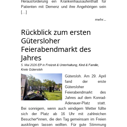
Herausforderung ein Krankenhausaufenthalt für
Patienten mit Demenz und ihre Angehörigen sein
[…]
mehr...
Rückblick zum ersten
Gütersloher
Feierabendmarkt des
Jahres
5. Mai 2026
EP
in
Freizeit & Unterhaltung
,
Kind & Familie
,
Kreis Gütersloh
Gütersloh. Am 29. April
fand der erste
Gütersloher
Feierabendmarkt des
Jahres auf dem Konrad-
Adenauer-Platz statt.
Bei sonnigem, wenn auch windigem Wetter füllte
sich der Platz ab 16 Uhr mit zahlreichen
Besucher*innen, die den Tag gemeinsam im Freien
ausklingen lassen wollten. Für gute Stimmung