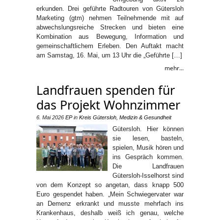
erkunden. Drei geführte Radtouren von Gütersloh
Marketing (gtm) nehmen Teilnehmende mit auf
abwechslungsreiche Strecken und bieten eine
Kombination aus Bewegung, Information und
gemeinschaftlichem Erleben. Den Auftakt macht
am Samstag, 16. Mai, um 13 Uhr die „Geführte […]
mehr...
Landfrauen spenden für
das Projekt Wohnzimmer
6. Mai 2026
EP
in
Kreis Gütersloh
,
Medizin & Gesundheit
Gütersloh. Hier können
sie lesen, basteln,
spielen, Musik hören und
ins Gespräch kommen.
Die Landfrauen
Gütersloh-Isselhorst sind
von dem Konzept so angetan, dass knapp 500
Euro gespendet haben. „Mein Schwiegervater war
an Demenz erkrankt und musste mehrfach ins
Krankenhaus, deshalb weiß ich genau, welche