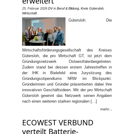
erweitert
25. Februar 2026
DV
in
Beruf & Bildung
,
Kreis Gütersloh
,
Wirtschaft
Gütersloh. Die
Wirtschaftsförderungsgesellschaft des Kreises
Gütersloh, die pro Wirtschaft GT, ist jetzt dem
Gründungsnetzwerk Ostwestfalenbeigetreten.
Zudem stand bei dessen erstem Jahrestreffen in
der IHK in Bielefeld eine Jurysitzung des
Gründungsstipendiums NRW im Blickpunkt.
Gründerinnen und Gründer präsentierten dabei ihre
innovativen Geschäftsideen. Mit der pro Wirtschaft
Gütersloh gewinnt das Netzwerk seinen Angaben
nach einen weiteren starken regionalen […]
mehr...
ECOWEST VERBUND
verteilt Batterie-