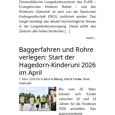
Ostwestfälische Lungenkrebszentrum des EvKB –
Evangelisches Klinikum Bethel – und des
Klinikums Gütersloh ist jetzt von der Deutschen
Krebsgesellschaft (DKG) zertifiziert worden. Das
Siegel bestätigt das aktuell höchstmögliche Niveau
in der Lungenkrebsversorgung. Damit erfüllt das
Zentrum alle hohen fachlichen […]
mehr...
Baggerfahren und Rohre
verlegen: Start der
Hagedorn-Kinderuni 2026
im April
7. März 2026
DV
in
Beruf & Bildung
,
Kind & Familie
,
Kreis
Gütersloh
Bis zum 20. März
können sich Kinder
zwischen 10 und 14
Jahren für die Kinderuni
2026 anmelden. Das
praxisorientierte