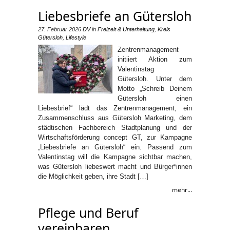
Liebesbriefe an Gütersloh
27. Februar 2026
DV
in
Freizeit & Unterhaltung
,
Kreis
Gütersloh
,
Lifestyle
Zentrenmanagement
initiiert Aktion zum
Valentinstag
Gütersloh. Unter dem
Motto „Schreib Deinem
Gütersloh einen
Liebesbrief“ lädt das Zentrenmanagement, ein
Zusammenschluss aus Gütersloh Marketing, dem
städtischen Fachbereich Stadtplanung und der
Wirtschaftsförderung concept GT, zur Kampagne
„Liebesbriefe an Gütersloh“ ein. Passend zum
Valentinstag will die Kampagne sichtbar machen,
was Gütersloh liebeswert macht und Bürger*innen
die Möglichkeit geben, ihre Stadt […]
mehr...
Pflege und Beruf
vereinbaren