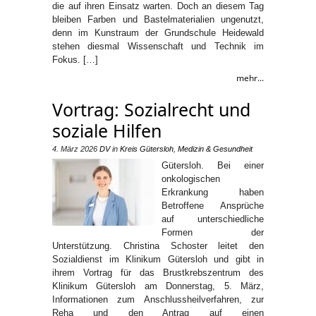
die auf ihren Einsatz warten. Doch an diesem Tag
bleiben Farben und Bastelmaterialien ungenutzt,
denn im Kunstraum der Grundschule Heidewald
stehen diesmal Wissenschaft und Technik im
Fokus. […]
mehr...
Vortrag: Sozialrecht und
soziale Hilfen
4. März 2026
DV
in
Kreis Gütersloh
,
Medizin & Gesundheit
Gütersloh. Bei einer
onkologischen
Erkrankung haben
Betroffene Ansprüche
auf unterschiedliche
Formen der
Unterstützung. Christina Schoster leitet den
Sozialdienst im Klinikum Gütersloh und gibt in
ihrem Vortrag für das Brustkrebszentrum des
Klinikum Gütersloh am Donnerstag, 5. März,
Informationen zum Anschlussheilverfahren, zur
Reha und den Antrag auf einen