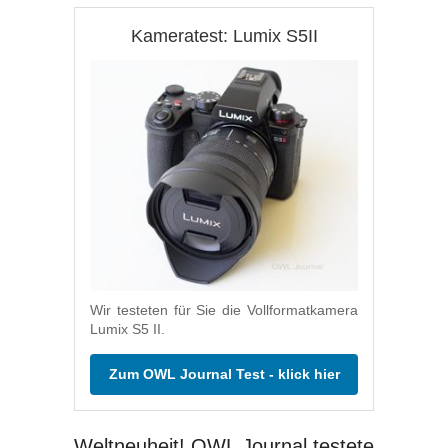
Kameratest: Lumix S5II
Wir testeten für Sie die Vollformatkamera
Lumix S5 II.
Zum OWL Journal Test - klick hier
Weltneuheit! OWL Journal testete