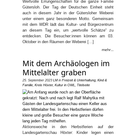
Wertvolle Errungenschaften für die ganze Familie
Gütersloh. Der Tag der Deutschen Einheit steht
auch in diesem Jahr in der Gütersloher Weberei
unter einem ganz besonderen Motto. Gemeinsam
mit dem WDR lädt das Kultur- und Bürgerzentrum
an diesem Tag ein, um „wertvolle Schätze“ zu
entdecken. Die Besucher:innen können am 03.
Oktober in den Räumen der Weberei […]
mehr...
Mit dem Archäologen im
Mittelalter graben
25. September 2023
LM
in
Freizeit & Unterhaltung
,
Kind &
Familie
,
Kreis Höxter
,
Kultur in OWL
,
Titelseite
Aktionswoche in den Herbstferien auf der
Landesgartenschau Höxter: Kinder legen einen