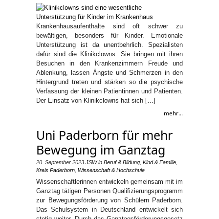
Krankenhausaufenthalte sind oft schwer zu
bewältigen, besonders für Kinder. Emotionale
Unterstützung ist da unentbehrlich. Spezialisten
dafür sind die Klinikclowns. Sie bringen mit ihren
Besuchen in den Krankenzimmern Freude und
Ablenkung, lassen Ängste und Schmerzen in den
Hintergrund treten und stärken so die psychische
Verfassung der kleinen Patientinnen und Patienten.
Der Einsatz von Klinikclowns hat sich […]
mehr...
Uni Paderborn für mehr
Bewegung im Ganztag
20. September 2023
JSW
in
Beruf & Bildung
,
Kind & Familie
,
Kreis Paderborn
,
Wissenschaft & Hochschule
Wissenschaftlerinnen entwickeln gemeinsam mit im
Ganztag tätigen Personen Qualifizierungsprogramm
zur Bewegungsförderung von Schülern Paderborn.
Das Schulsystem in Deutschland entwickelt sich
stetig weiter. Durch das Ganztagsförderungsgesetz