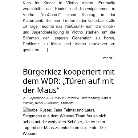
Kino für Kinder in Vlotho Vlotho. Erstmalig
veranstaltet das Kinder- und Jugendparlament in
Vlotho „YouCounT“ einen Kinotag in der
Kulturfabrik. Bei ihren Treffen in der Kulturfabrik alle
14 Tage, möchte das YouCounT-Team die Kinder-
und Jugendbeteiligung in Vlotho stärken, um die
Stimmen der jüngeren Generation zu hören,
Probleme zu lösen und Vlotho attraktiver zu
gestalten. […]
mehr...
Bürgerkiez kooperiert mit
dem WDR: „Türen auf mit
der Maus“
26. September 2023
JSW
in
Freizeit & Unterhaltung
,
Kind &
Familie
,
Kreis Gütersloh
,
Titelseite