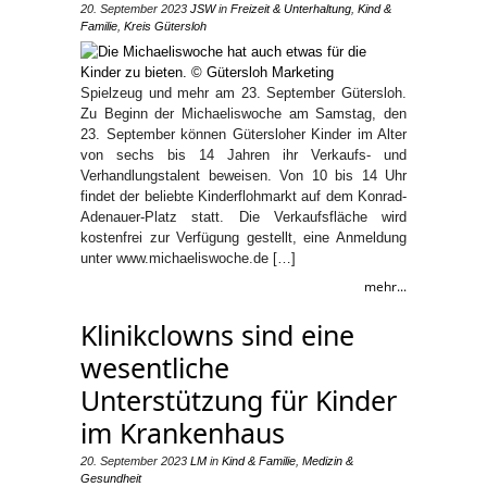
20. September 2023
JSW
in
Freizeit & Unterhaltung
,
Kind &
Familie
,
Kreis Gütersloh
Spielzeug und mehr am 23. September Gütersloh.
Zu Beginn der Michaeliswoche am Samstag, den
23. September können Gütersloher Kinder im Alter
von sechs bis 14 Jahren ihr Verkaufs- und
Verhandlungstalent beweisen. Von 10 bis 14 Uhr
findet der beliebte Kinderflohmarkt auf dem Konrad-
Adenauer-Platz statt. Die Verkaufsfläche wird
kostenfrei zur Verfügung gestellt, eine Anmeldung
unter www.michaeliswoche.de […]
mehr...
Klinikclowns sind eine
wesentliche
Unterstützung für Kinder
im Krankenhaus
20. September 2023
LM
in
Kind & Familie
,
Medizin &
Gesundheit