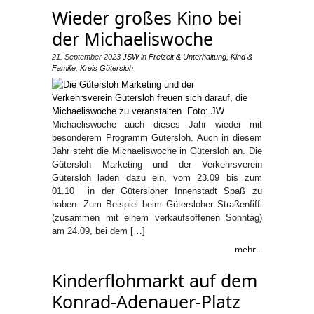
Wieder großes Kino bei
der Michaeliswoche
21. September 2023
JSW
in
Freizeit & Unterhaltung
,
Kind &
Familie
,
Kreis Gütersloh
Michaeliswoche auch dieses Jahr wieder mit
besonderem Programm Gütersloh. Auch in diesem
Jahr steht die Michaeliswoche in Gütersloh an. Die
Gütersloh Marketing und der Verkehrsverein
Gütersloh laden dazu ein, vom 23.09 bis zum
01.10 in der Gütersloher Innenstadt Spaß zu
haben. Zum Beispiel beim Gütersloher Straßenfiffi
(zusammen mit einem verkaufsoffenen Sonntag)
am 24.09, bei dem […]
mehr...
Kinderflohmarkt auf dem
Konrad-Adenauer-Platz