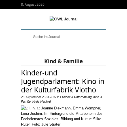
8. August 2026
Kind & Familie
Kinder-und
Jugendparlament: Kino in
der Kulturfabrik Vlotho
26. September 2023
JSW
in
Freizeit & Unterhaltung
,
Kind &
Familie
,
Kreis Herford