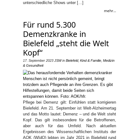
unterschiedliche Shows unter […]
mehr...
Für rund 5.300
Demenzkranke in
Bielefeld „steht die Welt
Kopf“
17. September 2023
JSW
in
Bielefeld
,
Kind & Familie
,
Medizin
& Gesundheit
Pflege bei Demenz gilt: Einfühlen statt korrigieren
Bielefeld. Am 21. September ist Welt-Alzheimertag
und das Motto lautet: Demenz – und die Welt steht
Kopf. Das gilt insbesondere für die Betroffenen,
aber auch für das Umfeld. Nach aktuellen
Ergebnissen des Wissenschaftlichen Instituts der
AOK (WIdO) lebten im Jahr 2021 in Bielefeld rund