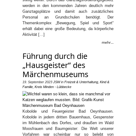
werden in den kommenden Jahren deutlich mehr
Ganztagsplätze und damit auch zusätzliches
Personal an Grundschulen benötigt. Der
Themenkomplex „Bewegung, Spiel und Sport“
erhält dabei eine große Bedeutung, da körperliche
Aktivität […]
mehr...
Führung durch die
„Hausgeister“ des
Märchenmuseums
19. September 2023
JSW
in
Freizeit & Unterhaltung
,
Kind &
Familie
,
Kreis Minden - Lübbecke
Kobolde und Feuergeister Bad Oeynhausen.
Kobolde in jedem dritten Bauernhaus, Gespenster
im Mühlenbach des Dorfes, und draußen im Wald
Moosfrauen und Baumgeister: Die Welt unserer
Vorfahren war scheinbar nur so belebt von