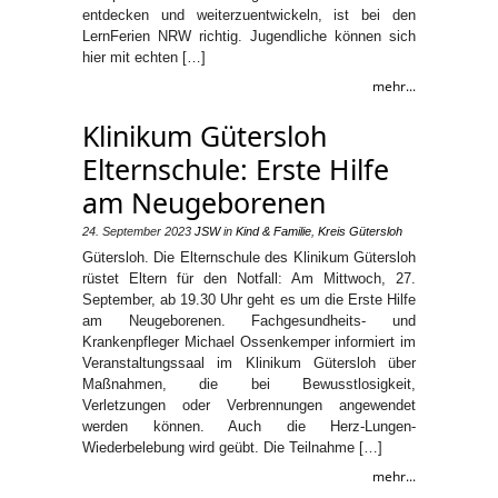
entdecken und weiterzuentwickeln, ist bei den
LernFerien NRW richtig. Jugendliche können sich
hier mit echten […]
mehr...
Klinikum Gütersloh
Elternschule: Erste Hilfe
am Neugeborenen
24. September 2023
JSW
in
Kind & Familie
,
Kreis Gütersloh
Gütersloh. Die Elternschule des Klinikum Gütersloh
rüstet Eltern für den Notfall: Am Mittwoch, 27.
September, ab 19.30 Uhr geht es um die Erste Hilfe
am Neugeborenen. Fachgesundheits- und
Krankenpfleger Michael Ossenkemper informiert im
Veranstaltungssaal im Klinikum Gütersloh über
Maßnahmen, die bei Bewusstlosigkeit,
Verletzungen oder Verbrennungen angewendet
werden können. Auch die Herz-Lungen-
Wiederbelebung wird geübt. Die Teilnahme […]
mehr...