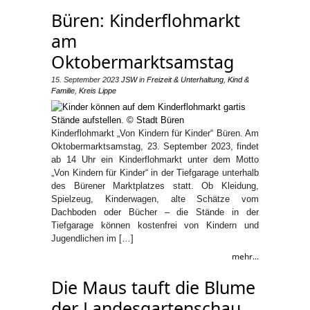
Büren: Kinderflohmarkt
am
Oktobermarktsamstag
15. September 2023
JSW
in
Freizeit & Unterhaltung
,
Kind &
Familie
,
Kreis Lippe
Kinderflohmarkt „Von Kindern für Kinder“ Büren. Am
Oktobermarktsamstag, 23. September 2023, findet
ab 14 Uhr ein Kinderflohmarkt unter dem Motto
„Von Kindern für Kinder“ in der Tiefgarage unterhalb
des Bürener Marktplatzes statt. Ob Kleidung,
Spielzeug, Kinderwagen, alte Schätze vom
Dachboden oder Bücher – die Stände in der
Tiefgarage können kostenfrei von Kindern und
Jugendlichen im […]
mehr...
Die Maus tauft die Blume
der Landesgartenschau