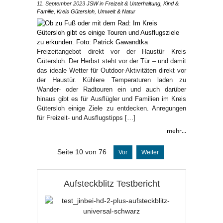
11. September 2023
JSW
in
Freizeit & Unterhaltung
,
Kind &
Familie
,
Kreis Gütersloh
,
Umwelt & Natur
Freizeitangebot direkt vor der Haustür Kreis
Gütersloh. Der Herbst steht vor der Tür – und damit
das ideale Wetter für Outdoor-Aktivitäten direkt vor
der Haustür. Kühlere Temperaturen laden zu
Wander- oder Radtouren ein und auch darüber
hinaus gibt es für Ausflügler und Familien im Kreis
Gütersloh einige Ziele zu entdecken. Anregungen
für Freizeit- und Ausflugstipps […]
mehr...
Seite 10 von 76
Vor
Weiter
Aufsteckblitz Testbericht