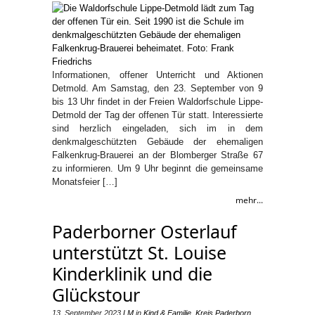
Informationen, offener Unterricht und Aktionen
Detmold. Am Samstag, den 23. September von 9
bis 13 Uhr findet in der Freien Waldorfschule Lippe-
Detmold der Tag der offenen Tür statt. Interessierte
sind herzlich eingeladen, sich im in dem
denkmalgeschützten Gebäude der ehemaligen
Falkenkrug-Brauerei an der Blomberger Straße 67
zu informieren. Um 9 Uhr beginnt die gemeinsame
Monatsfeier […]
mehr...
Paderborner Osterlauf
unterstützt St. Louise
Kinderklinik und die
Glückstour
13. September 2023
LM
in
Kind & Familie
,
Kreis Paderborn
,