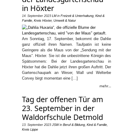
in Höxter
14. September 2023
LM
in
Freizeit & Unterhaltung
,
Kind &
Familie
,
Kreis Höxter
,
Umwelt & Natur
Am Sonntag, 17. September, bekommt die Dahlie
ganz offiziell ihren Namen. Taufpatin ist keine
Geringere als die Maus von der „Sendung mit der
Maus“. Höxter. Sie ist die unbestrittene Königin des
Spätsommers: Bei der Landesgartenschau in
Höxter hat die Dahlie jetzt ihren großen Auftritt. Der
Gartenschaupark an Weser, Wall und Welterbe
Corvey birgt momentan eine […]
mehr...
Tag der offenen Tür am
23. September in der
Waldorfschule Detmold
13. September 2023
JSW
in
Beruf & Bildung
,
Kind & Familie
,
Kreis Lippe