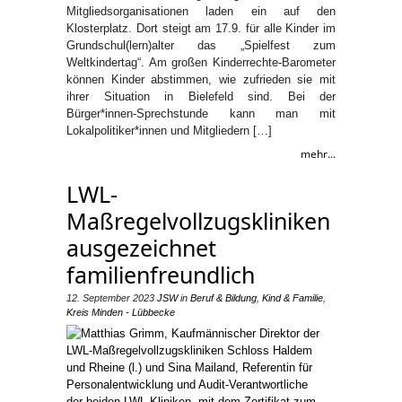
Mitgliedsorganisationen laden ein auf den
Klosterplatz. Dort steigt am 17.9. für alle Kinder im
Grundschul(lern)alter das „Spielfest zum
Weltkindertag“. Am großen Kinderrechte-Barometer
können Kinder abstimmen, wie zufrieden sie mit
ihrer Situation in Bielefeld sind. Bei der
Bürger*innen-Sprechstunde kann man mit
Lokalpolitiker*innen und Mitgliedern […]
mehr...
LWL-
Maßregelvollzugskliniken
ausgezeichnet
familienfreundlich
12. September 2023
JSW
in
Beruf & Bildung
,
Kind & Familie
,
Kreis Minden - Lübbecke