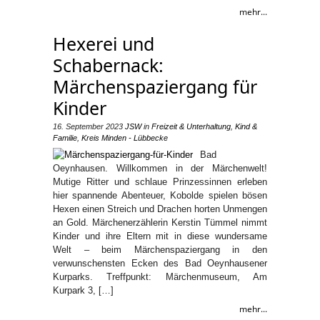
mehr...
Hexerei und
Schabernack:
Märchenspaziergang für
Kinder
16. September 2023
JSW
in
Freizeit & Unterhaltung
,
Kind &
Familie
,
Kreis Minden - Lübbecke
Bad
Oeynhausen. Willkommen in der Märchenwelt!
Mutige Ritter und schlaue Prinzessinnen erleben
hier spannende Abenteuer, Kobolde spielen bösen
Hexen einen Streich und Drachen horten Unmengen
an Gold. Märchenerzählerin Kerstin Tümmel nimmt
Kinder und ihre Eltern mit in diese wundersame
Welt – beim Märchenspaziergang in den
verwunschensten Ecken des Bad Oeynhausener
Kurparks. Treffpunkt: Märchenmuseum, Am
Kurpark 3, […]
mehr...