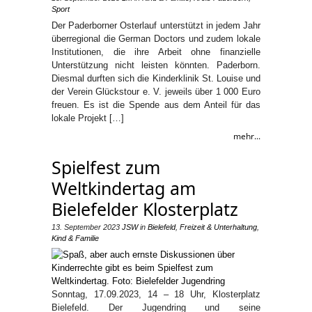
Sport
Der Paderborner Osterlauf unterstützt in jedem Jahr
überregional die German Doctors und zudem lokale
Institutionen, die ihre Arbeit ohne finanzielle
Unterstützung nicht leisten könnten. Paderborn.
Diesmal durften sich die Kinderklinik St. Louise und
der Verein Glückstour e. V. jeweils über 1 000 Euro
freuen. Es ist die Spende aus dem Anteil für das
lokale Projekt […]
mehr...
Spielfest zum
Weltkindertag am
Bielefelder Klosterplatz
13. September 2023
JSW
in
Bielefeld
,
Freizeit & Unterhaltung
,
Kind & Familie
Sonntag, 17.09.2023, 14 – 18 Uhr, Klosterplatz
Bielefeld. Der Jugendring und seine