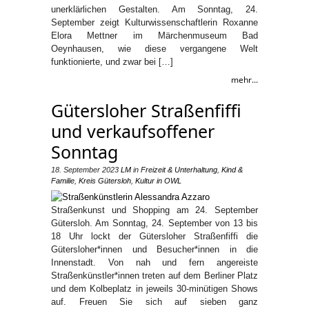
unerklärlichen Gestalten. Am Sonntag, 24.
September zeigt Kulturwissenschaftlerin Roxanne
Elora Mettner im Märchenmuseum Bad
Oeynhausen, wie diese vergangene Welt
funktionierte, und zwar bei […]
mehr...
Gütersloher Straßenfiffi
und verkaufsoffener
Sonntag
18. September 2023
LM
in
Freizeit & Unterhaltung
,
Kind &
Familie
,
Kreis Gütersloh
,
Kultur in OWL
Straßenkunst und Shopping am 24. September
Gütersloh. Am Sonntag, 24. September von 13 bis
18 Uhr lockt der Gütersloher Straßenfiffi die
Gütersloher*innen und Besucher*innen in die
Innenstadt. Von nah und fern angereiste
Straßenkünstler*innen treten auf dem Berliner Platz
und dem Kolbeplatz in jeweils 30-minütigen Shows
auf. Freuen Sie sich auf sieben ganz