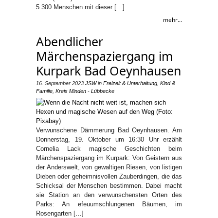
5.300 Menschen mit dieser […]
mehr...
Abendlicher
Märchenspaziergang im
Kurpark Bad Oeynhausen
16. September 2023
JSW
in
Freizeit & Unterhaltung
,
Kind &
Familie
,
Kreis Minden - Lübbecke
Verwunschene Dämmerung Bad Oeynhausen. Am
Donnerstag, 19. Oktober um 16:30 Uhr erzählt
Cornelia Lack magische Geschichten beim
Märchenspaziergang im Kurpark: Von Geistern aus
der Anderswelt, von gewaltigen Riesen, von listigen
Dieben oder geheimnisvollen Zauberdingen, die das
Schicksal der Menschen bestimmen. Dabei macht
sie Station an den verwunschensten Orten des
Parks: An efeuumschlungenen Bäumen, im
Rosengarten […]