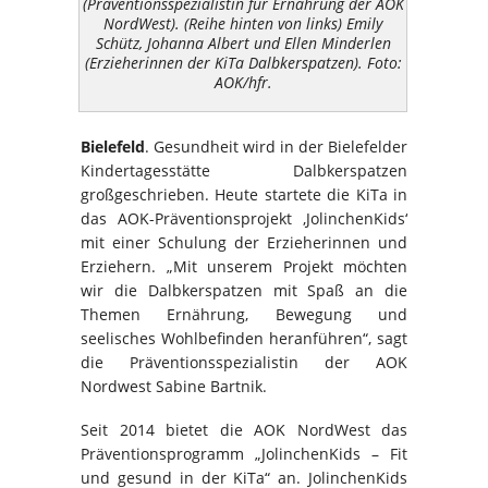
(Präventionsspezialistin für Ernährung der AOK
NordWest). (Reihe hinten von links) Emily
Schütz, Johanna Albert und Ellen Minderlen
(Erzieherinnen der KiTa Dalbkerspatzen). Foto:
AOK/hfr.
Bielefeld
. Gesundheit wird in der Bielefelder
Kindertagesstätte Dalbkerspatzen
großgeschrieben. Heute startete die KiTa in
das AOK-Präventionsprojekt ‚JolinchenKids‘
mit einer Schulung der Erzieherinnen und
Erziehern. „Mit unserem Projekt möchten
wir die Dalbkerspatzen mit Spaß an die
Themen Ernährung, Bewegung und
seelisches Wohlbefinden heranführen“, sagt
die Präventionsspezialistin der AOK
Nordwest Sabine Bartnik.
Seit 2014 bietet die AOK NordWest das
Präventionsprogramm „JolinchenKids – Fit
und gesund in der KiTa“ an. JolinchenKids