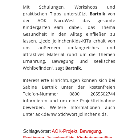
Mit Schulungen, Workshops und
praktischen Tipps unterstützt
Bartnik
von
der AOK NordWest das gesamte
Kindergarten-Team dabei, das Thema
Gesundheit in den Alltag einfließen zu
lassen. „Jede JolinchenKids-KiTa erhält von
uns außerdem umfangreiches und
attraktives Material rund um die Themen
Ernährung, Bewegung und seelisches
Wohlbefinden“, sagt
Bartnik
.
Interessierte Einrichtungen können sich bei
Sabine Bartnik unter der kostenfreien
Telefon-Nummer 0800 2655502744
informieren und um eine Projektteilnahme
bewerben. Weitere Informationen auch
unter aok.de/nw Stichwort JolinchenKids.
Schlagwörter:
AOK-Projekt
,
Bewegung
,
Ernährung
,
JolinchenKids
,
Kindertagesstätte