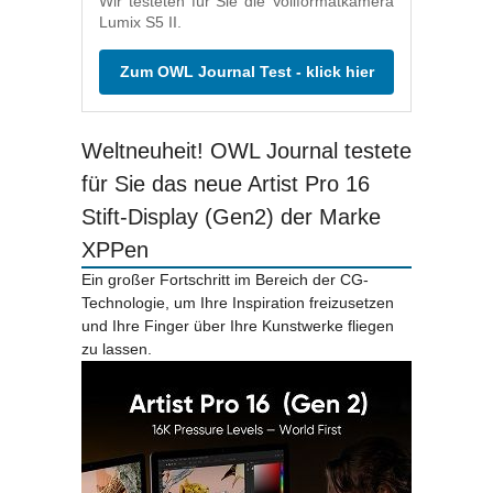
Wir testeten für Sie die Vollformatkamera
Lumix S5 II.
Zum OWL Journal Test - klick hier
Weltneuheit! OWL Journal testete
für Sie das neue Artist Pro 16
Stift-Display (Gen2) der Marke
XPPen
Ein großer Fortschritt im Bereich der CG-
Technologie, um Ihre Inspiration freizusetzen
und Ihre Finger über Ihre Kunstwerke fliegen
zu lassen.