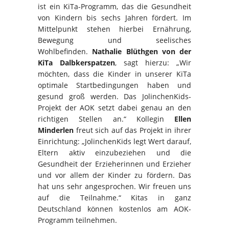
ist ein KiTa-Programm, das die Gesundheit
von Kindern bis sechs Jahren fördert. Im
Mittelpunkt stehen hierbei Ernährung,
Bewegung und seelisches
Wohlbefinden.
Nathalie Blüthgen
von der
KiTa Dalbkerspatzen
, sagt hierzu: „Wir
möchten, dass die Kinder in unserer KiTa
optimale Startbedingungen haben und
gesund groß werden. Das JolinchenKids-
Projekt der AOK setzt dabei genau an den
richtigen Stellen an.“
Kollegin
Ellen
Minderlen
freut sich auf das Projekt in ihrer
Einrichtung: „JolinchenKids legt Wert darauf,
Eltern aktiv einzubeziehen und die
Gesundheit der Erzieherinnen und Erzieher
und vor allem der Kinder zu fördern. Das
hat uns sehr angesprochen. Wir freuen uns
auf die Teilnahme.“ Kitas in ganz
Deutschland können kostenlos am AOK-
Programm teilnehmen.