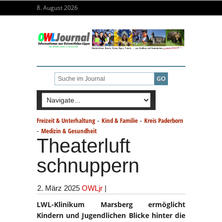
8. August 2026
-
-
Freizeit & Unterhaltung
Kind & Familie
Kreis Paderborn
-
Medizin & Gesundheit
Theaterluft
schnuppern
2. März 2025
OWLjr
|
LWL-Klinikum Marsberg ermöglicht
Kindern und Jugendlichen Blicke hinter die