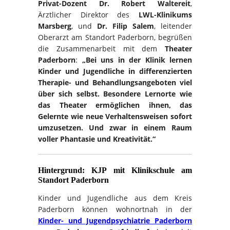
Privat-Dozent Dr. Robert Waltereit
,
Ärztlicher Direktor des
LWL-Klinikums
Marsberg
, und
Dr. Filip Salem
, leitender
Oberarzt am Standort Paderborn, begrüßen
die Zusammenarbeit mit dem
Theater
Paderborn
:
„Bei uns in der Klinik lernen
Kinder und Jugendliche in differenzierten
Therapie- und Behandlungsangeboten viel
über sich selbst. Besondere Lernorte wie
das Theater ermöglichen ihnen, das
Gelernte wie neue Verhaltensweisen sofort
umzusetzen. Und zwar in einem Raum
voller Phantasie und Kreativität.“
Hintergrund: KJP mit Klinikschule am
Standort Paderborn
Kinder und Jugendliche aus dem Kreis
Paderborn können wohnortnah in der
Kinder- und Jugendpsychiatrie Paderborn