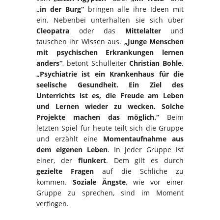
„in der Burg“
bringen alle ihre Ideen mit
ein. Nebenbei unterhalten sie sich über
Cleopatra
oder das
Mittelalter
und
tauschen ihr Wissen aus.
„Junge Menschen
mit psychischen Erkrankungen lernen
anders“
, betont Schulleiter
Christian Bohle
.
„Psychiatrie ist ein Krankenhaus für die
seelische Gesundheit. Ein Ziel des
Unterrichts ist es, die Freude am Leben
und Lernen wieder zu wecken. Solche
Projekte machen das möglich.“
Beim
letzten Spiel für heute teilt sich die Gruppe
und erzählt eine
Momentaufnahme aus
dem eigenen Leben
. In jeder Gruppe ist
einer, der
flunkert
. Dem gilt es durch
gezielte Fragen
auf die Schliche zu
kommen.
Soziale Ängste
, wie vor einer
Gruppe zu sprechen, sind im Moment
verflogen.