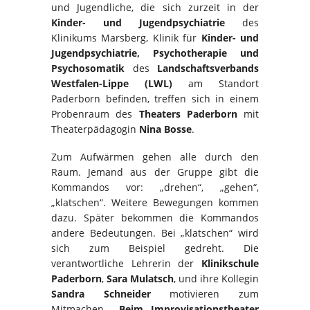
und Jugendliche, die sich zurzeit in der
Kinder- und Jugendpsychiatrie
des
Klinikums Marsberg, Klinik für
Kinder- und
Jugendpsychiatrie, Psychotherapie und
Psychosomatik
des
Landschaftsverbands
Westfalen-Lippe (LWL)
am Standort
Paderborn befinden, treffen sich in einem
Probenraum des
Theaters Paderborn
mit
Theaterpädagogin
Nina Bosse
.
Zum Aufwärmen gehen alle durch den
Raum. Jemand aus der Gruppe gibt die
Kommandos vor: „drehen“, „gehen“,
„klatschen“. Weitere Bewegungen kommen
dazu. Später bekommen die Kommandos
andere Bedeutungen. Bei „klatschen“ wird
sich zum Beispiel gedreht. Die
verantwortliche Lehrerin der
Klinikschule
Paderborn
,
Sara Mulatsch
, und ihre Kollegin
Sandra Schneider
motivieren zum
Mitmachen.
„Beim Improvisationstheater