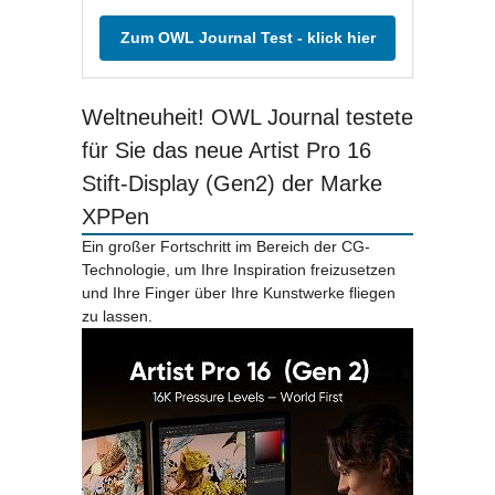
Zum OWL Journal Test - klick hier
Weltneuheit! OWL Journal testete
für Sie das neue Artist Pro 16
Stift-Display (Gen2) der Marke
XPPen
Ein großer Fortschritt im Bereich der CG-
Technologie, um Ihre Inspiration freizusetzen
und Ihre Finger über Ihre Kunstwerke fliegen
zu lassen.