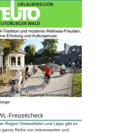
zeige-
L-Freizeitcheck
der Region Ostwestfalen und Lippe gibt es
e ganze Reihe von interessanten und