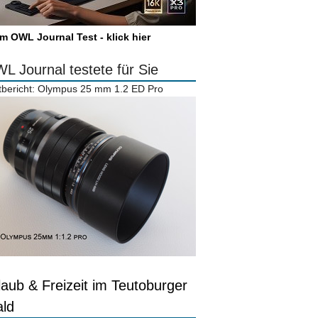
m OWL Journal Test - klick hier
L Journal testete für Sie
tbericht: Olympus 25 mm 1.2 ED Pro
laub & Freizeit im Teutoburger
ld