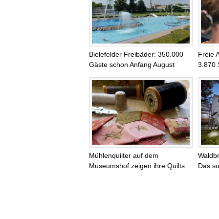
Bielefelder Freibäder: 350.000
Freie 
Gäste schon Anfang August
3.870 
Mühlenquilter auf dem
Waldb
Museumshof zeigen ihre Quilts
Das so