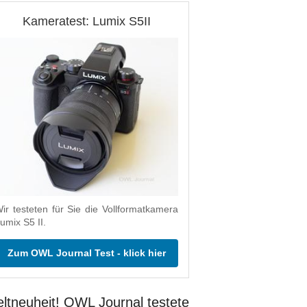
Kameratest: Lumix S5II
ir testeten für Sie die Vollformatkamera
umix S5 II.
Zum OWL Journal Test - klick hier
ltneuheit! OWL Journal testete