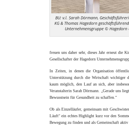
BU: v.l. Sarah Dörmann, Geschäftsführe
KG & Thomas Hagedorn geschäftsführende
Unternehmensgruppe © Hagedorn 
freuen uns daher sehr, dieses Jahr erneut die K
Gesellschafter der Hagedorn Unternehmensgrup
In Zeiten, in denen die Organisation öffentli
Unterstützung durch die Wirtschaft wichtige
kaum möglich, den Lauf an sich, aber insbesond
Veranstalterin Sarah Dörmann. „Gerade uns lieg
Bewusstsein für Gesundheit zu schaffen.“
Ob als Einzelläufer, gemeinsam mit Geschwister
Läuft“ ein echtes Highlight kurz vor den Somme
Bewegung zu finden und als Gemeinschaft aktiv 