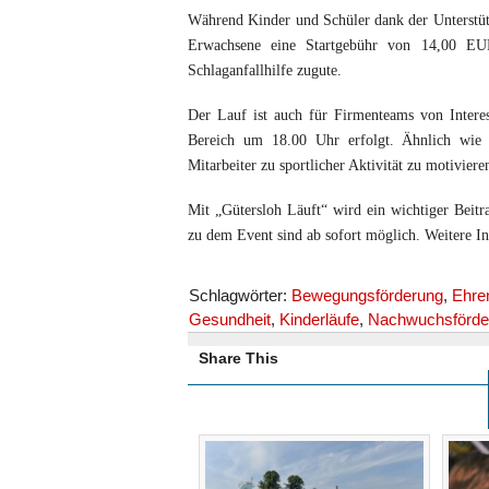
Während Kinder und Schüler dank der Unterstüt
Erwachsene eine Startgebühr von 14,00 EU
Schlaganfallhilfe zugute.
Der Lauf ist auch für Firmenteams von Interes
Bereich um 18.00 Uhr erfolgt. Ähnlich wie
Mitarbeiter zu sportlicher Aktivität zu motiviere
Mit „Gütersloh Läuft“ wird ein wichtiger Beit
zu dem Event sind ab sofort möglich. Weitere In
Schlagwörter:
Bewegungsförderung
,
Ehre
Gesundheit
,
Kinderläufe
,
Nachwuchsförde
Share This