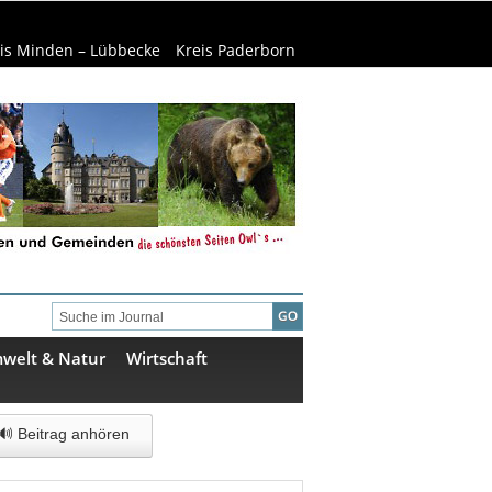
is Minden – Lübbecke
Kreis Paderborn
welt & Natur
Wirtschaft
🔊 Beitrag anhören