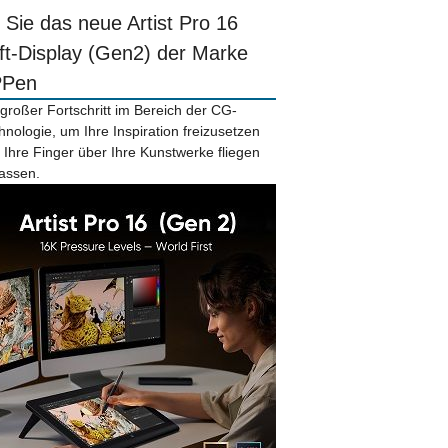
r Sie das neue Artist Pro 16
ift-Display (Gen2) der Marke
PPen
 großer Fortschritt im Bereich der CG-
hnologie, um Ihre Inspiration freizusetzen
 Ihre Finger über Ihre Kunstwerke fliegen
lassen.