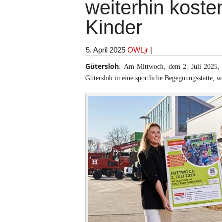
weiterhin koste
Kinder
5. April 2025
OWLjr
|
Gütersloh
.
Am Mittwoch, dem 2. Juli 2025, i
Gütersloh in eine sportliche Begegnungsstätte, w