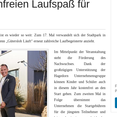
nfreien Laufspaß für
st es wieder so weit: Zum 17. Mal verwandelt sich der Stadtpark in
enn „Gütersloh Läuft“ erneut zahlreiche Laufbegeisterte anzieht.
Im Mittelpunkt der Veranstaltung
steht die Förderung des
Nachwuchses. Dank der
großzügigen Unterstützung der
Hagedorn Unternehmensgruppe
können Kinder und Schüler auch
F
in diesem Jahr kostenfrei an den
P
Start gehen. Zum zweiten Mal in
Folge übernimmt das
Unternehmen die Startgebühren
für die jüngsten Teilnehmer und