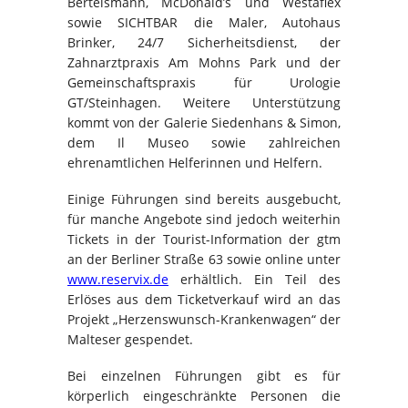
Bertelsmann, McDonald’s und Westaflex
sowie SICHTBAR die Maler, Autohaus
Brinker, 24/7 Sicherheitsdienst, der
Zahnarztpraxis Am Mohns Park und der
Gemeinschaftspraxis für Urologie
GT/Steinhagen. Weitere Unterstützung
kommt von der Galerie Siedenhans & Simon,
dem Il Museo sowie zahlreichen
ehrenamtlichen Helferinnen und Helfern.
Einige Führungen sind bereits ausgebucht,
für manche Angebote sind jedoch weiterhin
Tickets in der Tourist-Information der gtm
an der Berliner Straße 63 sowie online unter
www.reservix.de
erhältlich. Ein Teil des
Erlöses aus dem Ticketverkauf wird an das
Projekt „Herzenswunsch-Krankenwagen“ der
Malteser gespendet.
Bei einzelnen Führungen gibt es für
körperlich eingeschränkte Personen die