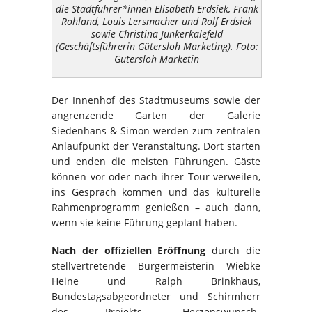
die Stadtführer*innen Elisabeth Erdsiek, Frank
Rohland, Louis Lersmacher und Rolf Erdsiek
sowie Christina Junkerkalefeld
(Geschäftsführerin Gütersloh Marketing). Foto:
Gütersloh Marketin
Der Innenhof des Stadtmuseums sowie der
angrenzende Garten der Galerie
Siedenhans & Simon werden zum zentralen
Anlaufpunkt der Veranstaltung. Dort starten
und enden die meisten Führungen. Gäste
können vor oder nach ihrer Tour verweilen,
ins Gespräch kommen und das kulturelle
Rahmenprogramm genießen – auch dann,
wenn sie keine Führung geplant haben.
Nach der offiziellen Eröffnung
durch die
stellvertretende Bürgermeisterin Wiebke
Heine und Ralph Brinkhaus,
Bundestagsabgeordneter und Schirmherr
des Projekts „Herzenswunsch-