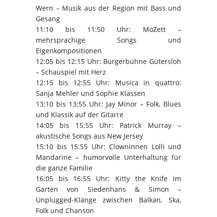
Wern – Musik aus der Region mit Bass und
Gesang
11:10 bis 11:50 Uhr: MoZett –
mehrsprachige Songs und
Eigenkompositionen
12:05 bis 12:15 Uhr: Bürgerbühne Gütersloh
– Schauspiel mit Herz
12:15 bis 12:55 Uhr: Musica in quattro:
Sanja Mehler und Sophie Klassen
13:10 bis 13:55 Uhr: Jay Minor – Folk, Blues
und Klassik auf der Gitarre
14:05 bis 15:55 Uhr: Patrick Murray –
akustische Songs aus New Jersey
15:10 bis 15:55 Uhr: Clowninnen Lolli und
Mandarine – humorvolle Unterhaltung für
die ganze Familie
16:05 bis 16:55 Uhr: Kitty the Knife im
Garten von Siedenhans & Simon –
Unplugged-Klänge zwischen Balkan, Ska,
Folk und Chanson