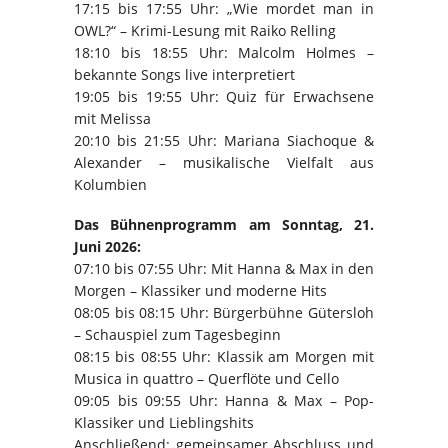
17:15 bis 17:55 Uhr: „Wie mordet man in
OWL?“ – Krimi-Lesung mit Raiko Relling
18:10 bis 18:55 Uhr: Malcolm Holmes –
bekannte Songs live interpretiert
19:05 bis 19:55 Uhr: Quiz für Erwachsene
mit Melissa
20:10 bis 21:55 Uhr: Mariana Siachoque &
Alexander – musikalische Vielfalt aus
Kolumbien
Das Bühnenprogramm am Sonntag, 21.
Juni 2026:
07:10 bis 07:55 Uhr: Mit Hanna & Max in den
Morgen – Klassiker und moderne Hits
08:05 bis 08:15 Uhr: Bürgerbühne Gütersloh
– Schauspiel zum Tagesbeginn
08:15 bis 08:55 Uhr: Klassik am Morgen mit
Musica in quattro – Querflöte und Cello
09:05 bis 09:55 Uhr: Hanna & Max – Pop-
Klassiker und Lieblingshits
Anschließend: gemeinsamer Abschluss und