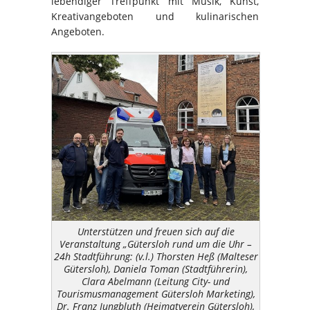
lebendiger Treffpunkt mit Musik, Kunst,
Kreativangeboten und kulinarischen
Angeboten.
Unterstützen und freuen sich auf die
Veranstaltung „Gütersloh rund um die Uhr –
24h Stadtführung: (v.l.) Thorsten Heß (Malteser
Gütersloh), Daniela Toman (Stadtführerin),
Clara Abelmann (Leitung City- und
Tourismusmanagement Gütersloh Marketing),
Dr. Franz Jungbluth (Heimatverein Gütersloh),