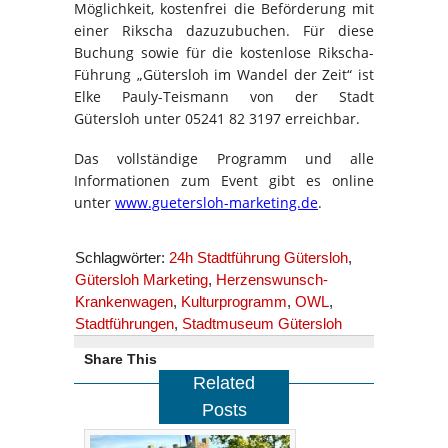
Möglichkeit, kostenfrei die Beförderung mit
einer Rikscha dazuzubuchen. Für diese
Buchung sowie für die kostenlose Rikscha-
Führung „Gütersloh im Wandel der Zeit“ ist
Elke Pauly-Teismann von der Stadt
Gütersloh unter 05241 82 3197 erreichbar.
Das vollständige Programm und alle
Informationen zum Event gibt es online
unter
www.guetersloh-marketing.de
.
Schlagwörter:
24h Stadtführung Gütersloh
,
Gütersloh Marketing
,
Herzenswunsch-
Krankenwagen
,
Kulturprogramm
,
OWL
,
Stadtführungen
,
Stadtmuseum Gütersloh
Share This
Related
Posts