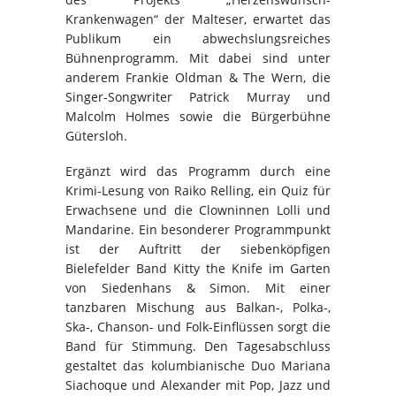
Krankenwagen“ der Malteser, erwartet das
Publikum ein abwechslungsreiches
Bühnenprogramm. Mit dabei sind unter
anderem Frankie Oldman & The Wern, die
Singer-Songwriter Patrick Murray und
Malcolm Holmes sowie die Bürgerbühne
Gütersloh.
Ergänzt wird das Programm durch eine
Krimi-Lesung von Raiko Relling, ein Quiz für
Erwachsene und die Clowninnen Lolli und
Mandarine. Ein besonderer Programmpunkt
ist der Auftritt der siebenköpfigen
Bielefelder Band Kitty the Knife im Garten
von Siedenhans & Simon. Mit einer
tanzbaren Mischung aus Balkan-, Polka-,
Ska-, Chanson- und Folk-Einflüssen sorgt die
Band für Stimmung. Den Tagesabschluss
gestaltet das kolumbianische Duo Mariana
Siachoque und Alexander mit Pop, Jazz und