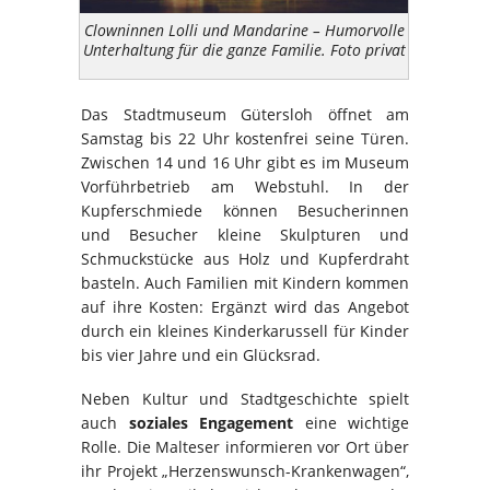
Clowninnen Lolli und Mandarine – Humorvolle
Unterhaltung für die ganze Familie. Foto privat
Das Stadtmuseum Gütersloh öffnet am
Samstag bis 22 Uhr kostenfrei seine Türen.
Zwischen 14 und 16 Uhr gibt es im Museum
Vorführbetrieb am Webstuhl. In der
Kupferschmiede können Besucherinnen
und Besucher kleine Skulpturen und
Schmuckstücke aus Holz und Kupferdraht
basteln. Auch Familien mit Kindern kommen
auf ihre Kosten: Ergänzt wird das Angebot
durch ein kleines Kinderkarussell für Kinder
bis vier Jahre und ein Glücksrad.
Neben Kultur und Stadtgeschichte spielt
auch
soziales Engagement
eine wichtige
Rolle. Die Malteser informieren vor Ort über
ihr Projekt „Herzenswunsch-Krankenwagen“,