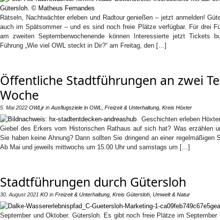
Rätseln, Nachtwächter erleben und Radtour genießen – jetzt anmelden! Güte
auch im Spätsommer – und es sind noch freie Plätze verfügbar. Für drei F
am zweiten Septemberwochenende können Interessierte jetzt Tickets bu
Führung „Wie viel OWL steckt in Dir?“ am Freitag, den […]
Öffentliche Stadtführungen an zwei Te
Woche
5. Mai 2022
OWLjr
in
Ausflugsziele in OWL
,
Freizeit & Unterhaltung
,
Kreis Höxter
Geschichten erleben Höxter
Giebel des Erkers vom Historischen Rathaus auf sich hat? Was erzählen 
Sie haben keine Ahnung? Dann sollten Sie dringend an einer regelmäßigen S
Ab Mai und jeweils mittwochs um 15.00 Uhr und samstags um […]
Stadtführungen durch Gütersloh
30. August 2021
KO
in
Freizeit & Unterhaltung
,
Kreis Gütersloh
,
Umwelt & Natur
September und Oktober. Gütersloh. Es gibt noch freie Plätze im September 