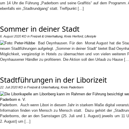
um 14 Uhr die Führung „Paderborn und seine Graffitis“ auf dem Programm. 
ebenfalls ein „Stadtrundgang“ statt. Treffpunkt […]
Sommer in deiner Stadt
6. August 2020
KO
in
Freizeit & Unterhaltung
,
Kreis Herford
,
Lifestyle
Bad Oeynhausen. Für den Monat August hat die St
neuen Stadtführungen aufgelegt. „Sommer in deiner Stadt“ bietet Bad Oeynh
Möglichkeit, vergünstigt in Hotels zu übernachten und von vielen weiteren
Oeynhausener Händler zu profitieren. Die Aktion soll den Urlaub zu Hause […
Stadtführungen in der Liborizeit
22. Juli 2020
KO
in
Freizeit & Unterhaltung
,
Kreis Paderborn
Paderborn. Auch wenn Libori in diesem Jahr in starkem Maße digital veranstal
Information finden von Mensch zu Mensch statt. Dazu gehört der „Stadtru
Paderborns, der an den Samstagen (25. Juli und 1. August) jeweils um 11 U
2. August) um […]