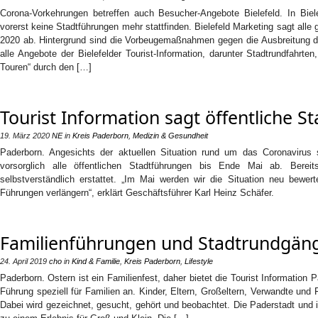
Corona-Vorkehrungen betreffen auch Besucher-Angebote Bielefeld. In Bi
vorerst keine Stadtführungen mehr stattfinden. Bielefeld Marketing sagt alle 
2020 ab. Hintergrund sind die Vorbeugemaßnahmen gegen die Ausbreitung d
alle Angebote der Bielefelder Tourist-Information, darunter Stadtrundfahrte
Touren“ durch den […]
Tourist Information sagt öffentliche 
19. März 2020
NE
in
Kreis Paderborn
,
Medizin & Gesundheit
Paderborn. Angesichts der aktuellen Situation rund um das Coronavirus s
vorsorglich alle öffentlichen Stadtführungen bis Ende Mai ab. Berei
selbstverständlich erstattet. „Im Mai werden wir die Situation neu bewe
Führungen verlängern“, erklärt Geschäftsführer Karl Heinz Schäfer.
Familienführungen und Stadtrundgän
24. April 2019
cho
in
Kind & Familie
,
Kreis Paderborn
,
Lifestyle
Paderborn. Ostern ist ein Familienfest, daher bietet die Tourist Information
Führung speziell für Familien an. Kinder, Eltern, Großeltern, Verwandte un
Dabei wird gezeichnet, gesucht, gehört und beobachtet. Die Paderstadt und