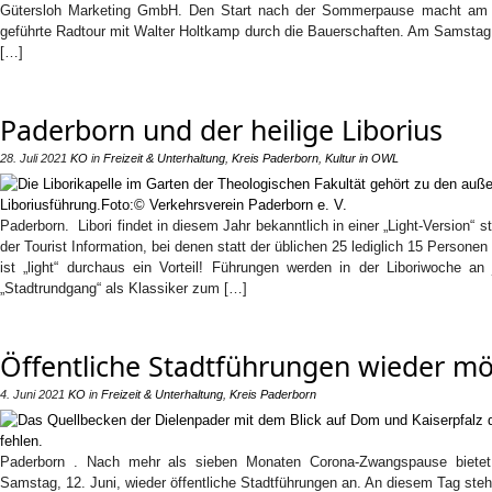
Gütersloh Marketing GmbH. Den Start nach der Sommerpause macht am S
geführte Radtour mit Walter Holtkamp durch die Bauerschaften. Am Samstag,
[…]
Paderborn und der heilige Liborius
28. Juli 2021
KO
in
Freizeit & Unterhaltung
,
Kreis Paderborn
,
Kultur in OWL
Paderborn. Libori findet in diesem Jahr bekanntlich in einer „Light-Version“ st
der Tourist Information, bei denen statt der üblichen 25 lediglich 15 Persone
ist „light“ durchaus ein Vorteil! Führungen werden in der Liboriwoche 
„Stadtrundgang“ als Klassiker zum […]
Öffentliche Stadtführungen wieder mö
4. Juni 2021
KO
in
Freizeit & Unterhaltung
,
Kreis Paderborn
Paderborn . Nach mehr als sieben Monaten Corona-Zwangspause bietet 
Samstag, 12. Juni, wieder öffentliche Stadtführungen an. An diesem Tag ste